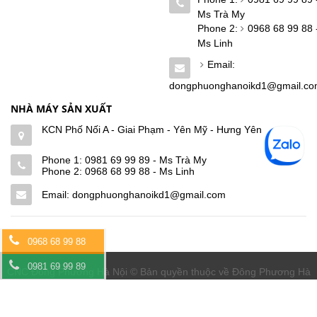
Ms Trà My
Phone 2:
0968 68 99 88 
Ms Linh
Email:
dongphuonghanoikd1@gmail.c
NHÀ MÁY SẢN XUẤT
KCN Phố Nối A - Giai Phạm - Yên Mỹ - Hưng Yên
Phone 1:
0981 69 99 89 - Ms Trà My
Phone 2:
0968 68 99 88 - Ms Linh
Email: dongphuonghanoikd1@gmail.com
0968 68 99 88
0981 69 99 89
CNC Đông Phương Hà Nội © Bản quyền thuộc về Đông Phương Hà
Nội