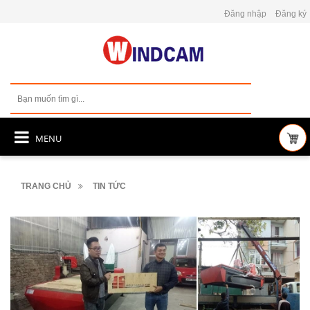
Đăng nhập
Đăng ký
MENU
TRANG CHỦ
TIN TỨC