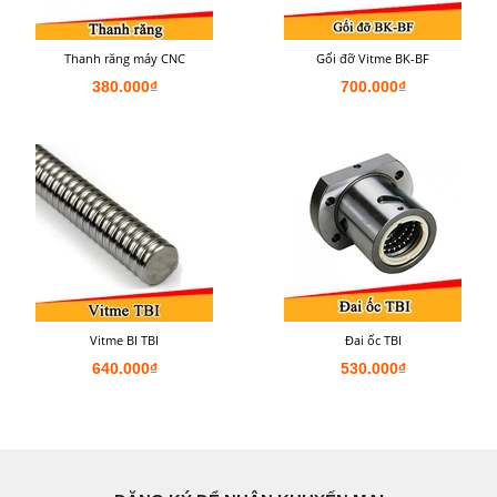
Thanh răng máy CNC
Gối đỡ Vitme BK-BF
380.000₫
700.000₫
Vitme BI TBI
Đai ốc TBI
640.000₫
530.000₫