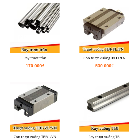
Ray trượt tròn
Con trượt vuôngTBI FL/FN
170.000₫
530.000₫
Con trượt vuông TBIVL/VN
Ray trượt vuông TBI