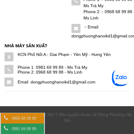
Ms Trà My
Phone 2:
0968 68 99 88 
Ms Linh
Email:
dongphuonghanoikd1@gmail.c
NHÀ MÁY SẢN XUẤT
KCN Phố Nối A - Giai Phạm - Yên Mỹ - Hưng Yên
Phone 1:
0981 69 99 89 - Ms Trà My
Phone 2:
0968 68 99 88 - Ms Linh
Email: dongphuonghanoikd1@gmail.com
CNC Đông Phương Hà Nội © Bản quyền thuộc về Đông Phương Hà
0968 68 99 88
Nội
0981 69 99 89