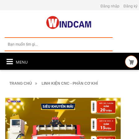
Đăng nhập
Đăng ký
MENU
TRANG CHỦ
LINH KIỆN CNC - PHẦN CƠ KHÍ