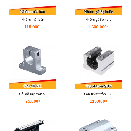
Nhôm mặt bàn
Nhôm gá Spindle
115.000₫
1.600.000₫
Gối đỡ ray tròn SK
Con trượt tròn SBR
75.000₫
115.000₫