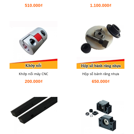
510.000₫
1.100.000₫
Khớp nối máy CNC
Hộp số bánh răng nhựa
200.000₫
650.000₫