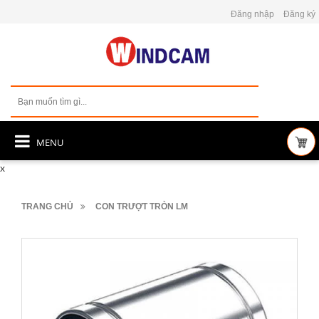
Đăng nhập
Đăng ký
MENU
x
TRANG CHỦ
CON TRƯỢT TRÒN LM