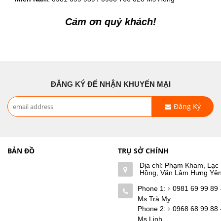
Cảm ơn quý khách!
ĐĂNG KÝ ĐỂ NHẬN KHUYẾN MẠI
Đăng Ký
BẢN ĐỒ
TRỤ SỞ CHÍNH
Địa chỉ: Phạm Kham, Lạc
Hồng, Văn Lâm Hưng Yê
Phone 1:
0981 69 99 89 
Ms Trà My
Phone 2:
0968 68 99 88 
Ms Linh