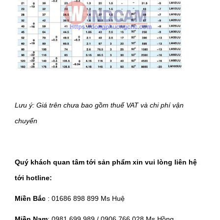
Lưu ý: Giá trên chưa bao gồm thuế VAT và chi phí vận
chuyển
Quý khách quan tâm tới sản phẩm xin vui lòng liên hệ
tới hotline:
Miền Bắc
: 01686 898 899 Ms Huệ
Miền Nam
: 0981 699 989 / 0906 766 028 Ms Hồng