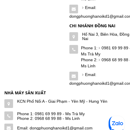
Email:
dongphuonghanoikd1@gmail.c
CHI NHÁNH ĐỒNG NAI
Hố Nai 3, Biên Hòa, Đồng
Nai
Phone 1:
0981 69 99 89 
Ms Trà My
Phone 2:
0968 68 99 88 
Ms Linh
Email:
dongphuonghanoikd1@gmail.c
NHÀ MÁY SẢN XUẤT
KCN Phố Nối A - Giai Phạm - Yên Mỹ - Hưng Yên
Phone 1:
0981 69 99 89 - Ms Trà My
Phone 2:
0968 68 99 88 - Ms Linh
Email: dongphuonghanoikd1@gmail.com