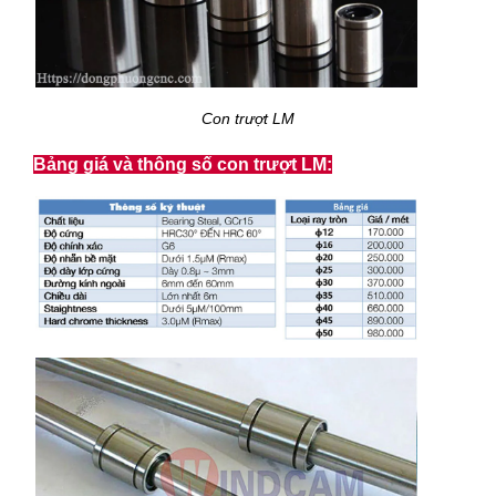
Con trượt LM
Bảng giá và thông số con trượt LM: