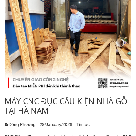
MÁY CNC ĐỤC CẤU KIỆN NHÀ GỖ
TẠI HÀ NAM
Đông Phương
|
29/January/2026
|
Tin tức