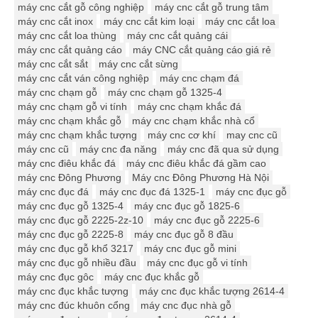
máy cnc cắt gỗ công nghiệp
máy cnc cắt gỗ trung tâm
máy cnc cắt inox
máy cnc cắt kim loại
máy cnc cắt loa
máy cnc cắt loa thùng
máy cnc cắt quảng cái
máy cnc cắt quảng cáo
máy CNC cắt quảng cáo giá rẻ
máy cnc cắt sắt
máy cnc cắt sừng
máy cnc cắt ván công nghiệp
máy cnc chạm đá
máy cnc chạm gỗ
máy cnc chạm gỗ 1325-4
máy cnc chạm gỗ vi tính
máy cnc chạm khắc đá
máy cnc chạm khắc gỗ
máy cnc chạm khắc nhà cổ
máy cnc chạm khắc tượng
máy cnc cơ khí
may cnc cũ
máy cnc cũ
máy cnc đa năng
máy cnc đã qua sử dụng
máy cnc điêu khắc đá
máy cnc điêu khắc đá gầm cao
máy cnc Đông Phương
Máy cnc Đông Phương Hà Nội
máy cnc đục đá
máy cnc đục đá 1325-1
máy cnc đục gỗ
máy cnc đục gỗ 1325-4
máy cnc đục gỗ 1825-6
máy cnc đục gỗ 2225-2z-10
máy cnc đục gỗ 2225-6
máy cnc đục gỗ 2225-8
máy cnc đục gỗ 8 đầu
máy cnc đục gỗ khổ 3217
máy cnc đục gỗ mini
máy cnc đục gỗ nhiều đầu
máy cnc đục gỗ vi tính
máy cnc đục gôc
máy cnc đục khắc gỗ
máy cnc đục khắc tượng
máy cnc đục khắc tượng 2614-4
máy cnc đúc khuôn cổng
máy cnc đục nhà gỗ