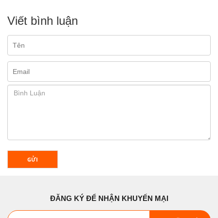
Viết bình luận
GỬI
ĐĂNG KÝ ĐỂ NHẬN KHUYẾN MẠI