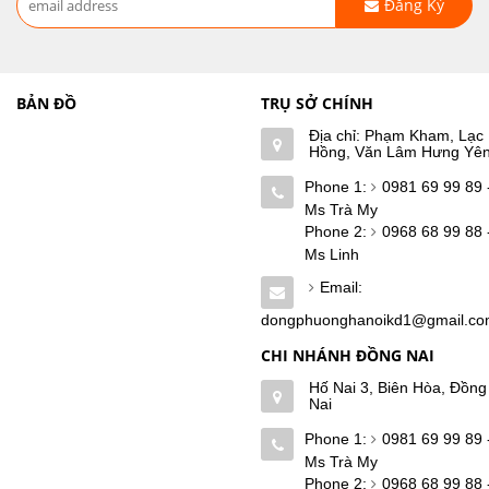
Đăng Ký
BẢN ĐỒ
TRỤ SỞ CHÍNH
Địa chỉ: Phạm Kham, Lạc
Hồng, Văn Lâm Hưng Yê
Phone 1:
0981 69 99 89 
Ms Trà My
Phone 2:
0968 68 99 88 
Ms Linh
Email:
dongphuonghanoikd1@gmail.c
CHI NHÁNH ĐỒNG NAI
Hố Nai 3, Biên Hòa, Đồng
Nai
Phone 1:
0981 69 99 89 
Ms Trà My
Phone 2:
0968 68 99 88 