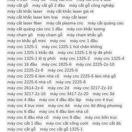
máy cắt gỗ
máy cắt gỗ 2 đầu
máy cắt gỗ công nghiệp
máy cắt khắc laser
máy cắt khắc laser giá rẻ
máy cắt khắc laser kim loại
máy cắt laser
máy cắt laser fiber
máy cắt plasma cnc
máy cắt quảng cáo
máy cắt quảng cáo cnc 1 đầu
máy ccn khắc tượng
máy chạm gô
máy chạm gỗ
máy chạm khắc gỗ
máy cn khắc gỗ mini
máy cnc
máy cnc 1 đầu
máy cnc 1325-1
máy cnc 1325-1 hút chân không
máy cnc 1325-1 khắc đá
máy cnc 1325-1 lô tỳ đè phôi
máy cnc 1325-1 lô tỳ phôi
máy cnc 1325-2
máy cnc 1325-4
máy cnc 16 đầu
máy cnc 1825-6
máy cnc 2225-2z-10
máy cnc 2225-2z-8
máy cnc 2225-6
máy cnc 2225-6 làm nhà cổ
máy cnc 2225-6 làm nhà gỗ
máy cnc 2225-6 nhà cổ
máy cnc 2225-8
máy cnc 2614-2z-6
máy cnc 2d
máy cnc 3217-2z-10
máy cnc 3217-2z-16
máy cnc 3417-2z-20
máy cnc 3d
máy cnc 4 đầu
máy cnc 4 đầu độc lập
máy cnc 4 trục
máy cnc 4 trục mini
máy cnc 4d
máy cnc 4d đông phương
máy cnc 6 đầu
máy cnc 6 đầu làm nhà cổ
máy cnc 6 đầu nhà cổ
máy cnc 8 đầu
máy cnc bốn trục
máy cnc cắt 1 đầu
máy cnc cắt cổng cưới
máy cnc cắt đá
máy cnc cắt gỗ
máy cnc cắt gỗ 1325-1