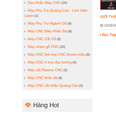
Dao Khắc Máy CNC
(16)
Máy Phụ Trợ Quảng Cáo - Linh Kiện
Laser
(1)
GIỚI TH
Máy Phụ Trợ Ngành Gỗ
(9)
15/08/
Máy CNC Điêu Khắc Đá
(8)
Đọc Tiế
Máy CNC Cắt Gỗ
(0)
Máy chạm gỗ CNC
(20)
Máy CNC kim loại CNC khuôn mẫu
(0)
Máy CNC 4 trục đục tượng
(4)
Máy cắt Plasma CNC
(3)
Máy CNC khắc đá
(8)
Máy CNC cắt khắc Quảng Cáo
(3)
Hàng Hot