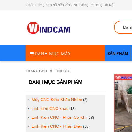
Chào mừng bạn đã đến với CNC Đông Phương Hà Nội!
Dan
DANH MỤC MÁY
SẢN PHẨM
TRANG CHỦ
TIN TỨC
DANH MỤC SẢN PHẨM
Máy CNC Điêu Khắc Nhôm
(2)
Linh kiện CNC khác
(13)
Linh Kiện CNC - Phần Cơ Khí
(18)
Linh Kiện CNC - Phần Điện
(18)