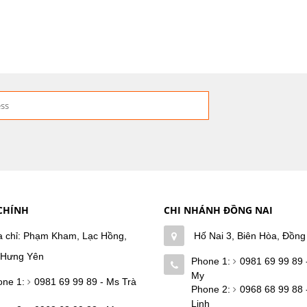
CHÍNH
CHI NHÁNH ĐỒNG NAI
a chỉ: Phạm Kham, Lạc Hồng,
Hố Nai 3, Biên Hòa, Đồng
 Hưng Yên
Phone 1:
0981 69 99 89 
My
one 1:
0981 69 99 89 - Ms Trà
Phone 2:
0968 68 99 88 
Linh