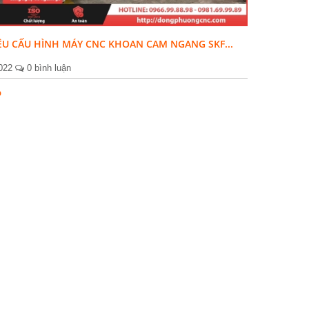
IỆU CẤU HÌNH MÁY CNC KHOAN CAM NGANG SKF...
2022
0 bình luận
p