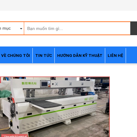
h mục
VỀ CHÚNG TÔI
TIN TỨC
HƯỚNG DẪN KỸ THUẬT
LIÊN HỆ