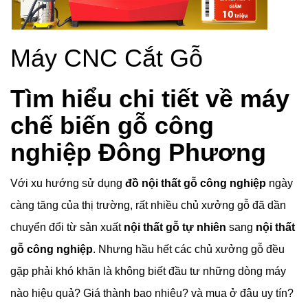
Máy CNC Cắt Gỗ
Tìm hiểu chi tiết về máy
chế biến gỗ công
nghiệp Đông Phương
Với xu hướng sử dụng
đồ nội thất gỗ công nghiệp
ngày
càng tăng của thị trường, rất nhiều chủ xưởng gỗ đã dần
chuyển đổi từ sản xuất
nội thất gỗ tự nhiên
sang
nội thất
gỗ công nghiệp
. Nhưng hầu hết các chủ xưởng gỗ đều
gặp phải khó khăn là không biết đầu tư những dòng máy
nào hiệu quả? Giá thành bao nhiêu? và mua ở đâu uy tín?