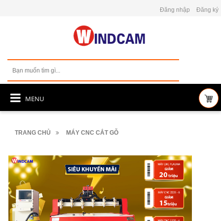
Đăng nhập
Đăng ký
MENU
TRANG CHỦ
MÁY CNC CẮT GỖ