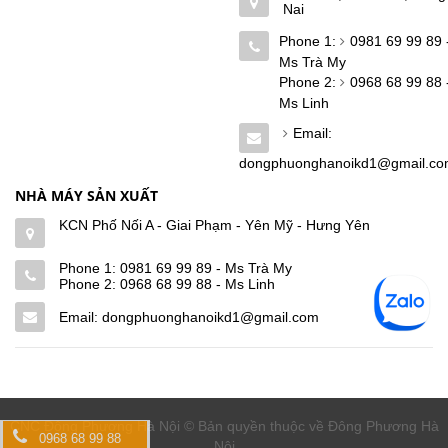
Nai
Phone 1:
0981 69 99 89 
Ms Trà My
Phone 2:
0968 68 99 88 
Ms Linh
Email:
dongphuonghanoikd1@gmail.c
NHÀ MÁY SẢN XUẤT
KCN Phố Nối A - Giai Phạm - Yên Mỹ - Hưng Yên
Phone 1:
0981 69 99 89 - Ms Trà My
Phone 2:
0968 68 99 88 - Ms Linh
Email: dongphuonghanoikd1@gmail.com
CNC Đông Phương Hà Nội © Bản quyền thuộc về Đông Phương Hà
0968 68 99 88
Nội