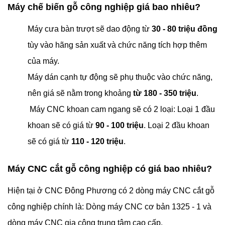
Máy chế biến gỗ công nghiệp giá bao nhiêu?
Máy cưa bàn trượt sẽ dao động từ
30 - 80 triệu đồng
tùy vào hãng sản xuất và chức năng tích hợp thêm
của máy.
Máy dán cạnh tự động sẽ phụ thuộc vào chức năng,
nên giá sẽ nằm trong khoảng
từ 180 - 350 triệu
.
Máy CNC khoan cam ngang sẽ có 2 loại: Loại 1 đầu
khoan sẽ có giá từ
90 - 100 triệu
. Loại 2 đầu khoan
sẽ có giá từ
110 - 120 triệu
.
Máy CNC cắt gỗ công nghiệp có giá bao nhiêu?
Hiện tại ở CNC Đông Phương có 2 dòng máy CNC cắt gỗ
công nghiệp chính là: Dòng máy CNC cơ bản 1325 - 1 và
dòng máy CNC gia công trung tâm cao cấp.