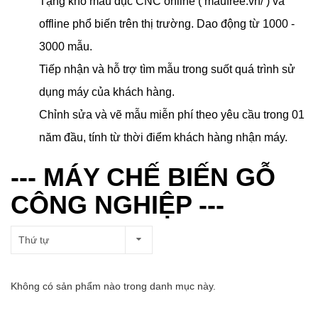
Tặng kho mẫu đục CNC online ( maufree.vn/ ) và
offline phổ biến trên thị trường. Dao động từ 1000 -
3000 mẫu.
Tiếp nhận và hỗ trợ tìm mẫu trong suốt quá trình sử
dụng máy của khách hàng.
Chỉnh sửa và vẽ mẫu miễn phí theo yêu cầu trong 01
năm đầu, tính từ thời điểm khách hàng nhận máy.
--- MÁY CHẾ BIẾN GỖ
CÔNG NGHIỆP ---
Thứ tự
Không có sản phẩm nào trong danh mục này.