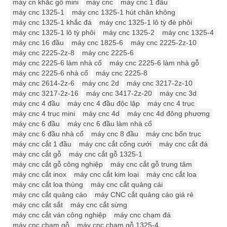
máy cn khắc gỗ mini
máy cnc
máy cnc 1 đầu
máy cnc 1325-1
máy cnc 1325-1 hút chân không
máy cnc 1325-1 khắc đá
máy cnc 1325-1 lô tỳ đè phôi
máy cnc 1325-1 lô tỳ phôi
máy cnc 1325-2
máy cnc 1325-4
máy cnc 16 đầu
máy cnc 1825-6
máy cnc 2225-2z-10
máy cnc 2225-2z-8
máy cnc 2225-6
máy cnc 2225-6 làm nhà cổ
máy cnc 2225-6 làm nhà gỗ
máy cnc 2225-6 nhà cổ
máy cnc 2225-8
máy cnc 2614-2z-6
máy cnc 2d
máy cnc 3217-2z-10
máy cnc 3217-2z-16
máy cnc 3417-2z-20
máy cnc 3d
máy cnc 4 đầu
máy cnc 4 đầu độc lập
máy cnc 4 trục
máy cnc 4 trục mini
máy cnc 4d
máy cnc 4d đông phương
máy cnc 6 đầu
máy cnc 6 đầu làm nhà cổ
máy cnc 6 đầu nhà cổ
máy cnc 8 đầu
máy cnc bốn trục
máy cnc cắt 1 đầu
máy cnc cắt cổng cưới
máy cnc cắt đá
máy cnc cắt gỗ
máy cnc cắt gỗ 1325-1
máy cnc cắt gỗ công nghiệp
máy cnc cắt gỗ trung tâm
máy cnc cắt inox
máy cnc cắt kim loại
máy cnc cắt loa
máy cnc cắt loa thùng
máy cnc cắt quảng cái
máy cnc cắt quảng cáo
máy CNC cắt quảng cáo giá rẻ
máy cnc cắt sắt
máy cnc cắt sừng
máy cnc cắt ván công nghiệp
máy cnc chạm đá
máy cnc chạm gỗ
máy cnc chạm gỗ 1325-4