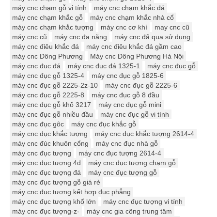
máy cnc chạm gỗ vi tính
máy cnc chạm khắc đá
máy cnc chạm khắc gỗ
máy cnc chạm khắc nhà cổ
máy cnc chạm khắc tượng
máy cnc cơ khí
may cnc cũ
máy cnc cũ
máy cnc đa năng
máy cnc đã qua sử dụng
máy cnc điêu khắc đá
máy cnc điêu khắc đá gầm cao
máy cnc Đông Phương
Máy cnc Đông Phương Hà Nội
máy cnc đục đá
máy cnc đục đá 1325-1
máy cnc đục gỗ
máy cnc đục gỗ 1325-4
máy cnc đục gỗ 1825-6
máy cnc đục gỗ 2225-2z-10
máy cnc đục gỗ 2225-6
máy cnc đục gỗ 2225-8
máy cnc đục gỗ 8 đầu
máy cnc đục gỗ khổ 3217
máy cnc đục gỗ mini
máy cnc đục gỗ nhiều đầu
máy cnc đục gỗ vi tính
máy cnc đục gôc
máy cnc đục khắc gỗ
máy cnc đục khắc tượng
máy cnc đục khắc tượng 2614-4
máy cnc đúc khuôn cổng
máy cnc đục nhà gỗ
máy cnc đục tượng
máy cnc đục tượng 2614-4
máy cnc đục tượng 4d
máy cnc đục tượng chạm gỗ
máy cnc đục tượng đá
máy cnc đục tượng gỗ
máy cnc đục tượng gỗ giá rẻ
máy cnc đục tượng kết hợp đục phẳng
máy cnc đục tượng khổ lớn
máy cnc đục tượng vi tính
máy cnc đục tượng-z-
máy cnc gia công trung tâm