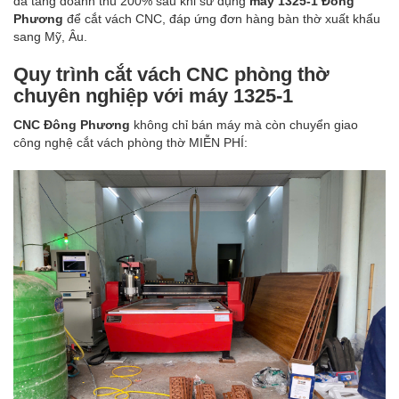
đã tăng doanh thu 200% sau khi sử dụng
máy 1325-1 Đông
Phương
để cắt vách CNC, đáp ứng đơn hàng bàn thờ xuất khẩu
sang Mỹ, Âu.
Quy trình cắt vách CNC phòng thờ
chuyên nghiệp với máy 1325-1
CNC Đông Phương
không chỉ bán máy mà còn chuyển giao
công nghệ cắt vách phòng thờ MIỄN PHÍ: