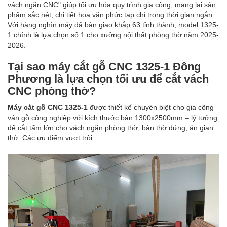
vách ngăn CNC" giúp tối ưu hóa quy trình gia công, mang lại sản
phẩm sắc nét, chi tiết hoa văn phức tạp chỉ trong thời gian ngắn.
Với hàng nghìn máy đã bàn giao khắp 63 tỉnh thành, model 1325-
1 chính là lựa chọn số 1 cho xưởng nội thất phòng thờ năm 2025-
2026.
Tại sao máy cắt gỗ CNC 1325-1 Đông
Phương là lựa chọn tối ưu để cắt vách
CNC phòng thờ?
Máy cắt gỗ CNC 1325-1
được thiết kế chuyên biệt cho gia công
ván gỗ công nghiệp với kích thước bàn 1300x2500mm – lý tưởng
để cắt tấm lớn cho vách ngăn phòng thờ, bàn thờ đứng, án gian
thờ. Các ưu điểm vượt trội: