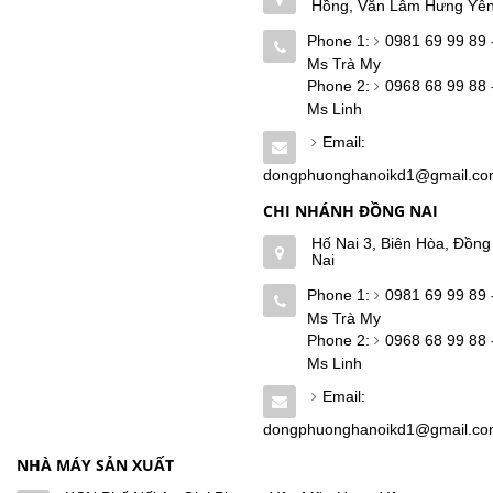
Hồng, Văn Lâm Hưng Yê
Phone 1:
0981 69 99 89 
Ms Trà My
Phone 2:
0968 68 99 88 
Ms Linh
Email:
dongphuonghanoikd1@gmail.c
CHI NHÁNH ĐỒNG NAI
Hố Nai 3, Biên Hòa, Đồng
Nai
Phone 1:
0981 69 99 89 
Ms Trà My
Phone 2:
0968 68 99 88 
Ms Linh
Email:
dongphuonghanoikd1@gmail.c
NHÀ MÁY SẢN XUẤT