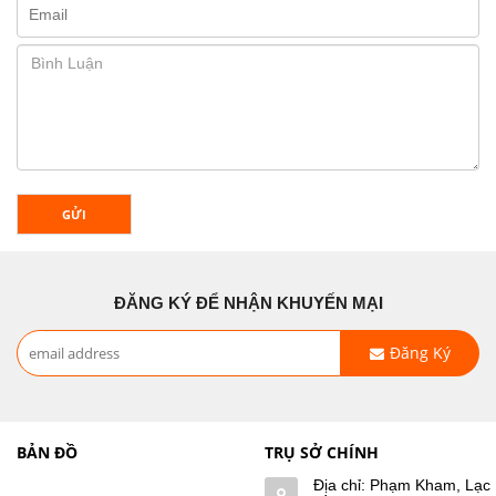
GỬI
ĐĂNG KÝ ĐỂ NHẬN KHUYẾN MẠI
Đăng Ký
BẢN ĐỒ
TRỤ SỞ CHÍNH
Địa chỉ: Phạm Kham, Lạc