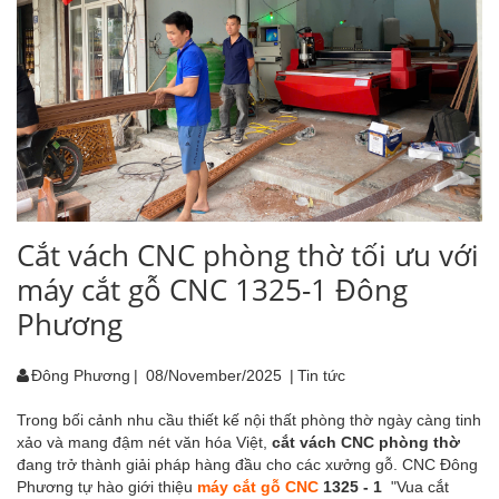
Cắt vách CNC phòng thờ tối ưu với
máy cắt gỗ CNC 1325-1 Đông
Phương
Đông Phương
|
08/November/2025
|
Tin tức
Trong bối cảnh nhu cầu thiết kế nội thất phòng thờ ngày càng tinh
xảo và mang đậm nét văn hóa Việt,
cắt vách CNC phòng thờ
đang trở thành giải pháp hàng đầu cho các xưởng gỗ. CNC Đông
Phương tự hào giới thiệu
máy cắt gỗ CNC
1325 - 1
"Vua cắt