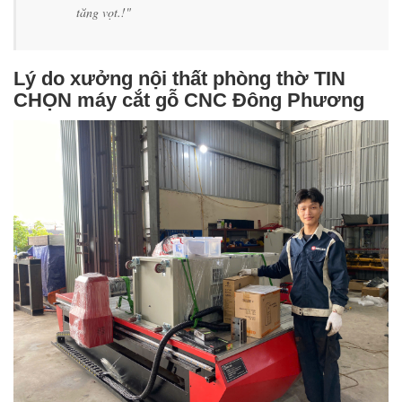
tăng vọt.!"
Lý do xưởng nội thất phòng thờ TIN
CHỌN máy cắt gỗ CNC Đông Phương