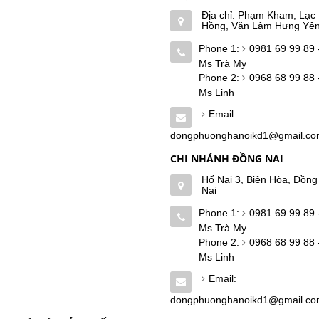
Địa chỉ: Phạm Kham, Lạc
Hồng, Văn Lâm Hưng Yê
Phone 1:
0981 69 99 89 
Ms Trà My
Phone 2:
0968 68 99 88 
Ms Linh
Email:
dongphuonghanoikd1@gmail.c
CHI NHÁNH ĐỒNG NAI
Hố Nai 3, Biên Hòa, Đồng
Nai
Phone 1:
0981 69 99 89 
Ms Trà My
Phone 2:
0968 68 99 88 
Ms Linh
Email:
dongphuonghanoikd1@gmail.c