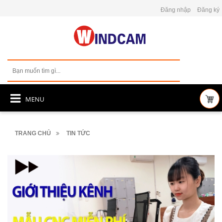
Đăng nhập
Đăng ký
MENU
TRANG CHỦ
TIN TỨC