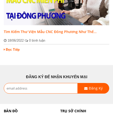
Tìm Kiếm Thư Viện Mẫu CNC Đông Phương Như Thế...
18/06/2022
0 bình luận
Đọc Tiếp
ĐĂNG KÝ ĐỂ NHẬN KHUYẾN MẠI
Đăng Ký
BẢN ĐỒ
TRỤ SỞ CHÍNH