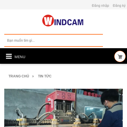
Đăng nhập
Đăng ký
MENU
TRANG CHỦ
TIN TỨC