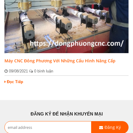
Máy CNC Đông Phương Với Những Cấu Hình Nâng Cấp
09/08/2021
0 bình luận
Đọc Tiếp
ĐĂNG KÝ ĐỂ NHẬN KHUYẾN MẠI
Đăng Ký