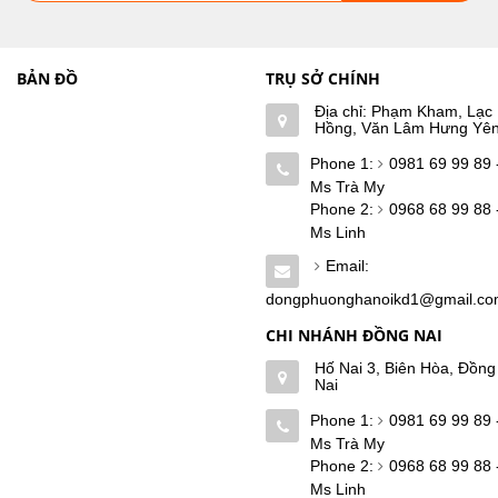
BẢN ĐỒ
TRỤ SỞ CHÍNH
Địa chỉ: Phạm Kham, Lạc
Hồng, Văn Lâm Hưng Yê
Phone 1:
0981 69 99 89 
Ms Trà My
Phone 2:
0968 68 99 88 
Ms Linh
Email:
dongphuonghanoikd1@gmail.c
CHI NHÁNH ĐỒNG NAI
Hố Nai 3, Biên Hòa, Đồng
Nai
Phone 1:
0981 69 99 89 
Ms Trà My
Phone 2:
0968 68 99 88 
Ms Linh