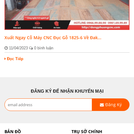
Xuất Ngay Cỗ Máy CNC Đục Gỗ 1825-6 Về Đak...
11/04/2023
0 bình luận
Đọc Tiếp
ĐĂNG KÝ ĐỂ NHẬN KHUYẾN MẠI
Đăng Ký
BẢN ĐỒ
TRỤ SỞ CHÍNH