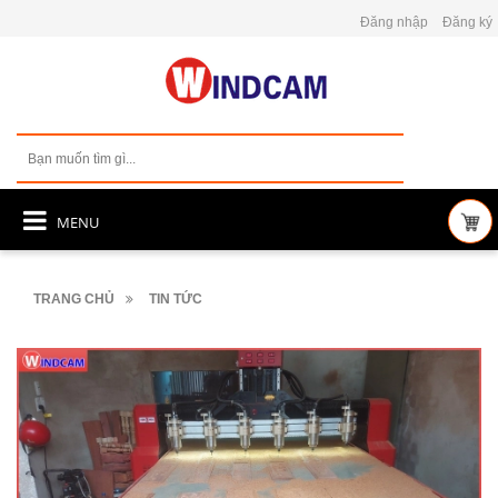
Đăng nhập
Đăng ký
MENU
TRANG CHỦ
TIN TỨC