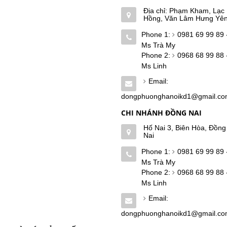
Địa chỉ: Phạm Kham, Lạc
Hồng, Văn Lâm Hưng Yê
Phone 1:
0981 69 99 89 
Ms Trà My
Phone 2:
0968 68 99 88 
Ms Linh
Email:
dongphuonghanoikd1@gmail.c
CHI NHÁNH ĐỒNG NAI
Hố Nai 3, Biên Hòa, Đồng
Nai
Phone 1:
0981 69 99 89 
Ms Trà My
Phone 2:
0968 68 99 88 
Ms Linh
Email:
dongphuonghanoikd1@gmail.c