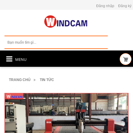
Đăng nhập
Đăng ký
MENU
TRANG CHỦ
TIN TỨC