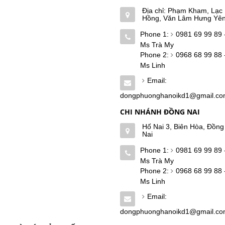
Địa chỉ: Phạm Kham, Lạc
Hồng, Văn Lâm Hưng Yê
Phone 1:
0981 69 99 89 
Ms Trà My
Phone 2:
0968 68 99 88 
Ms Linh
Email:
dongphuonghanoikd1@gmail.c
CHI NHÁNH ĐỒNG NAI
Hố Nai 3, Biên Hòa, Đồng
Nai
Phone 1:
0981 69 99 89 
Ms Trà My
Phone 2:
0968 68 99 88 
Ms Linh
Email:
dongphuonghanoikd1@gmail.c