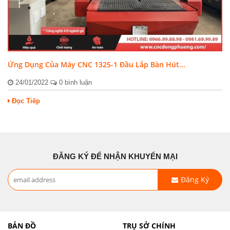
Ứng Dụng Của Máy CNC 1325-1 Đầu Lắp Bàn Hút...
24/01/2022
0 bình luận
Đọc Tiếp
ĐĂNG KÝ ĐỂ NHẬN KHUYẾN MẠI
Đăng Ký
BẢN ĐỒ
TRỤ SỞ CHÍNH