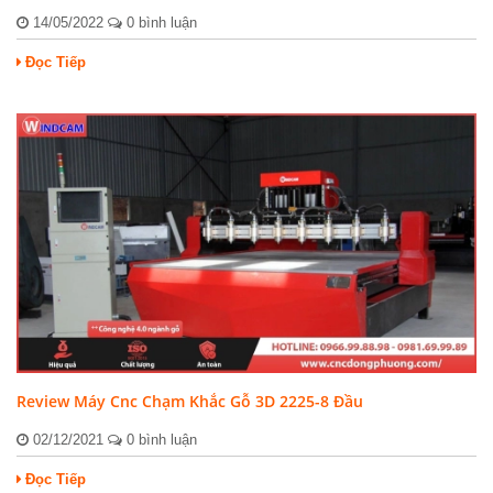
14/05/2022
0 bình luận
Đọc Tiếp
Review Máy Cnc Chạm Khắc Gỗ 3D 2225-8 Đầu
02/12/2021
0 bình luận
Đọc Tiếp