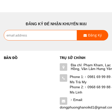
ĐĂNG KÝ ĐỂ NHẬN KHUYẾN MẠI
Đăng Ký
BẢN ĐỒ
TRỤ SỞ CHÍNH
Địa chỉ: Phạm Kham, Lạc
Hồng, Văn Lâm Hưng Yê
Phone 1:
0981 69 99 89 
Ms Trà My
Phone 2:
0968 68 99 88 
Ms Linh
Email:
dongphuonghanoikd1@gmail.c