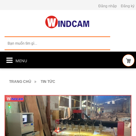
Đăng nhập
Đăng ký
MENU
TRANG CHỦ
TIN TỨC