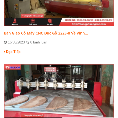
Bàn Giao Cỗ Máy CNC Đục Gỗ 2225-8 Về Vĩnh...
16/05/2023
0 bình luận
Đọc Tiếp