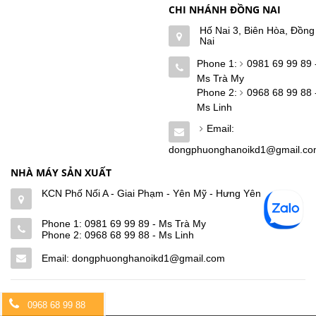
CHI NHÁNH ĐỒNG NAI
Hố Nai 3, Biên Hòa, Đồng
Nai
Phone 1:
0981 69 99 89 
Ms Trà My
Phone 2:
0968 68 99 88 
Ms Linh
Email:
dongphuonghanoikd1@gmail.c
NHÀ MÁY SẢN XUẤT
KCN Phố Nối A - Giai Phạm - Yên Mỹ - Hưng Yên
Phone 1:
0981 69 99 89 - Ms Trà My
Phone 2:
0968 68 99 88 - Ms Linh
Email: dongphuonghanoikd1@gmail.com
0968 68 99 88