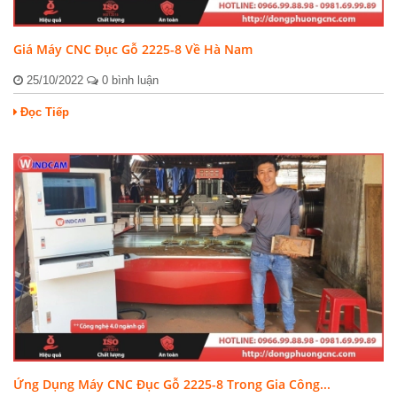
Giá Máy CNC Đục Gỗ 2225-8 Về Hà Nam
25/10/2022
0 bình luận
Đọc Tiếp
Ứng Dụng Máy CNC Đục Gỗ 2225-8 Trong Gia Công...