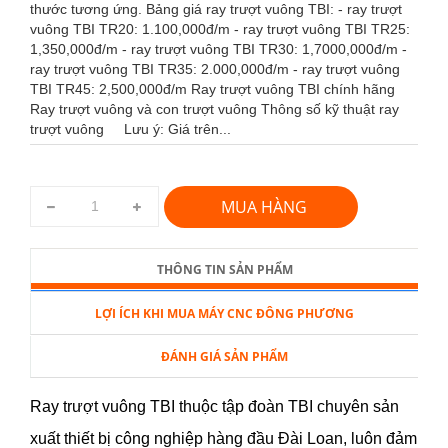
thước tương ứng. Bảng giá ray trượt vuông TBI: - ray trượt
vuông TBI TR20: 1.100,000đ/m - ray trượt vuông TBI TR25:
1,350,000đ/m - ray trượt vuông TBI TR30: 1,7000,000đ/m -
ray trượt vuông TBI TR35: 2.000,000đ/m - ray trượt vuông
TBI TR45: 2,500,000đ/m Ray trượt vuông TBI chính hãng
Ray trượt vuông và con trượt vuông Thông số kỹ thuật ray
trượt vuông Lưu ý: Giá trên...
MUA HÀNG
THÔNG TIN SẢN PHẨM
LỢI ÍCH KHI MUA MÁY CNC ĐÔNG PHƯƠNG
ĐÁNH GIÁ SẢN PHẨM
Ray trượt vuông TBI thuộc tập đoàn TBI chuyên sản
xuất thiết bị công nghiệp hàng đầu Đài Loan, luôn đảm