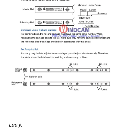
Lưu ý: