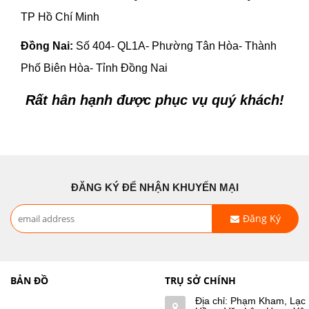
TP Hồ Chí Minh
Đồng Nai:
Số 404- QL1A- Phường Tân Hòa- Thành
Phố Biên Hòa- Tỉnh Đồng Nai
Rất hân hạnh được phục vụ quý khách!
ĐĂNG KÝ ĐỂ NHẬN KHUYẾN MẠI
Đăng Ký
BẢN ĐỒ
TRỤ SỞ CHÍNH
Địa chỉ: Phạm Kham, Lạc