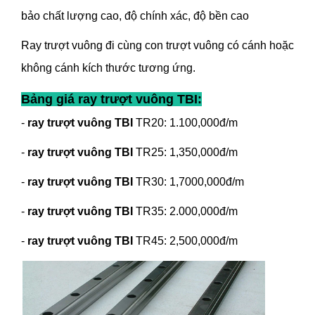
bảo chất lượng cao, độ chính xác, độ bền cao
Ray trượt vuông đi cùng con trượt vuông có cánh hoặc
không cánh kích thước tương ứng.
Bảng giá ray trượt vuông TBI:
-
ray trượt vuông TBI
TR20: 1.100,000đ/m
-
ray trượt vuông TBI
TR25: 1,350,000đ/m
-
ray trượt vuông TBI
TR30: 1,7000,000đ/m
-
ray trượt vuông TBI
TR35: 2.000,000đ/m
-
ray trượt vuông TBI
TR45: 2,500,000đ/m