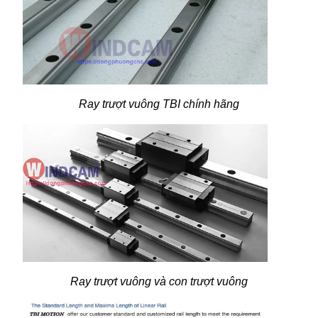
Ray trượt vuông TBI chính hãng
Ray trượt vuông và con trượt vuông