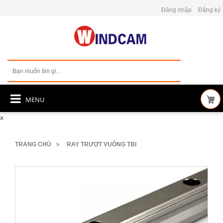
Đăng nhập
Đăng ký
MENU
x
TRANG CHỦ
RAY TRƯỢT VUÔNG TBI