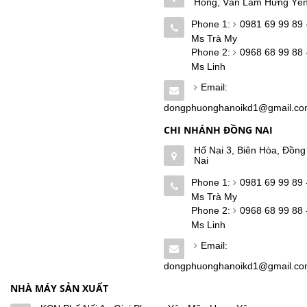
Hồng, Văn Lâm Hưng Yê
Phone 1:
0981 69 99 89 
Ms Trà My
Phone 2:
0968 68 99 88 
Ms Linh
Email:
dongphuonghanoikd1@gmail.c
CHI NHÁNH ĐỒNG NAI
Hố Nai 3, Biên Hòa, Đồng
Nai
Phone 1:
0981 69 99 89 
Ms Trà My
Phone 2:
0968 68 99 88 
Ms Linh
Email:
dongphuonghanoikd1@gmail.c
NHÀ MÁY SẢN XUẤT