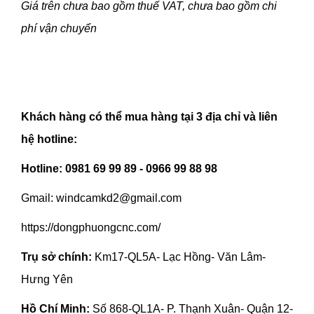
Giá trên chưa bao gồm thuế VAT, chưa bao gồm chi
phí vận chuyển
Khách hàng có thể mua hàng tại 3 địa chỉ và liên
hệ hotline:
Hotline: 0981 69 99 89 - 0966 99 88 98
Gmail: windcamkd2@gmail.com
https://dongphuongcnc.com/
Trụ sở chính:
Km17-QL5A- Lạc Hồng- Văn Lâm-
Hưng Yên
Hồ Chí Minh:
Số 868-QL1A- P. Thạnh Xuân- Quận 12-