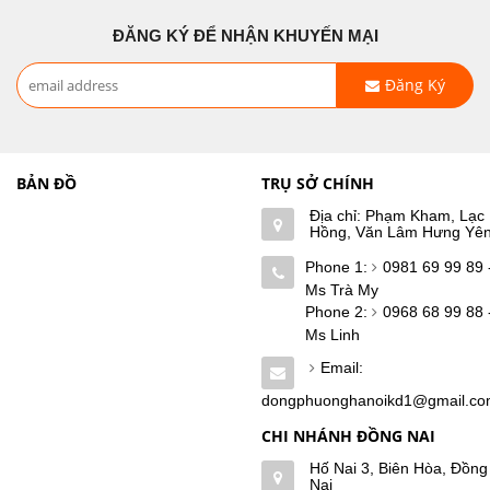
ĐĂNG KÝ ĐỂ NHẬN KHUYẾN MẠI
Đăng Ký
BẢN ĐỒ
TRỤ SỞ CHÍNH
Địa chỉ: Phạm Kham, Lạc
Hồng, Văn Lâm Hưng Yê
Phone 1:
0981 69 99 89 
Ms Trà My
Phone 2:
0968 68 99 88 
Ms Linh
Email:
dongphuonghanoikd1@gmail.c
CHI NHÁNH ĐỒNG NAI
Hố Nai 3, Biên Hòa, Đồng
Nai