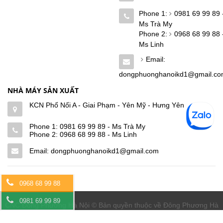
Phone 1:
0981 69 99 89 
Ms Trà My
Phone 2:
0968 68 99 88 
Ms Linh
Email:
dongphuonghanoikd1@gmail.c
NHÀ MÁY SẢN XUẤT
KCN Phố Nối A - Giai Phạm - Yên Mỹ - Hưng Yên
Phone 1:
0981 69 99 89 - Ms Trà My
Phone 2:
0968 68 99 88 - Ms Linh
Email: dongphuonghanoikd1@gmail.com
0968 68 99 88
0981 69 99 89
CNC Đông Phương Hà Nội © Bản quyền thuộc về Đông Phương Hà
Nội