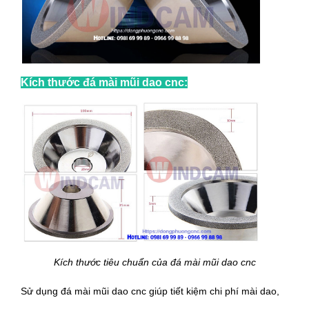
Kích thước đá mài mũi dao cnc:
Kích thước tiêu chuẩn của đá mài mũi dao cnc
Sử dụng đá mài mũi dao cnc giúp tiết kiệm chi phí mài dao,