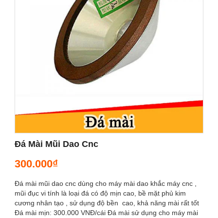
Đá Mài Mũi Dao Cnc
300.000₫
Đá mài mũi dao cnc dùng cho máy mài dao khắc máy cnc ,
mũi đục vi tính là loại đá có độ mịn cao, bề mặt phủ kim
cương nhân tạo , sử dụng độ bền cao, khả năng mài rất tốt
Đá mài mịn: 300.000 VNĐ/cái Đá mài sử dụng cho máy mài