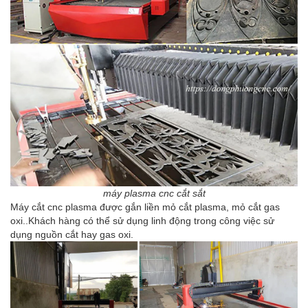
máy plasma cnc cắt sắt
Máy cắt cnc plasma được gắn liền mỏ cắt plasma, mỏ cắt gas
oxi..Khách hàng có thể sử dụng linh động trong công việc sử
dụng nguồn cắt hay gas oxi.