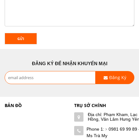
GỬI
ĐĂNG KÝ ĐỂ NHẬN KHUYẾN MẠI
Đăng Ký
BẢN ĐỒ
TRỤ SỞ CHÍNH
Địa chỉ: Phạm Kham, Lạc
Hồng, Văn Lâm Hưng Yê
Phone 1:
0981 69 99 89 
Ms Trà My