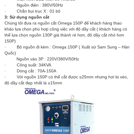
· Nguồn điện : 380V/50Hz
· Chắn bụi trục X : 01 bộ
3: Sử dụng nguồn cắt
Chúng tôi đưa ra nguồn cắt Omega 150P để khách hàng thao
khảo lựa chọn phù hợp công việc với độ dầy cắt ( khách hàng có
thể lựa chọn nguồn 130P giá thành rẻ hơn, độ dầy cắt nhỏ hơn
150P)
· Bộ nguồn đi kèm : Omega 150P ( Xuất sứ Sam Sung – Hàn
Quốc)
Nguồn vào 3P : 220V/380V/50Hz
· Công suất: 34KVA
· Dòng cắt : 70A-150A
· Với nguồn 150P có thể cắt được
≤25mm nhưng hơi bị xéo,
độ dầy cắt đẹp nhất là ≤15mm