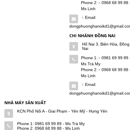
Phone 2:
0968 68 99 88 
Ms Linh
Email:
dongphuonghanoikd1@gmail.c
CHI NHÁNH ĐỒNG NAI
Hố Nai 3, Biên Hòa, Đồng
Nai
Phone 1:
0981 69 99 89 
Ms Trà My
Phone 2:
0968 68 99 88 
Ms Linh
Email:
dongphuonghanoikd1@gmail.c
NHÀ MÁY SẢN XUẤT
KCN Phố Nối A - Giai Phạm - Yên Mỹ - Hưng Yên
Phone 1:
0981 69 99 89 - Ms Trà My
Phone 2:
0968 68 99 88 - Ms Linh