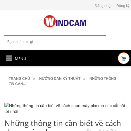
Đăng nhập
Đăng ký
MENU
TRANG CHỦ
HƯỚNG DẪN KỸ THUẬT
NHỮNG THÔNG
TIN CẦN...
Những thông tin cần biết về cách