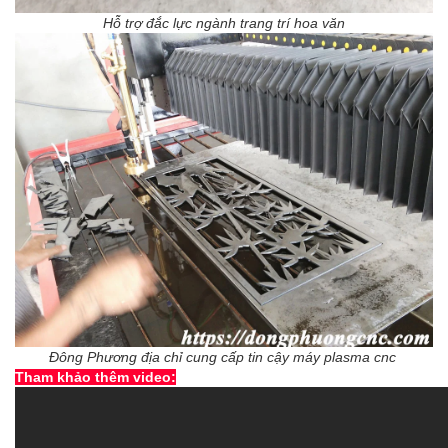
Hỗ trợ đắc lực ngành trang trí hoa văn
Đông Phương địa chỉ cung cấp tin cậy máy plasma cnc
Tham khảo thêm video: