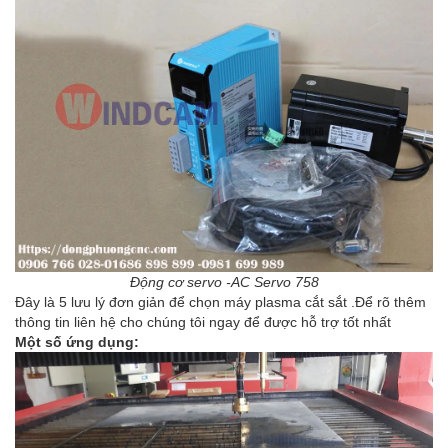
Động cơ servo -AC Servo 758
Đây là 5 lưu lý đơn giản để chọn máy plasma cắt sắt .Để rõ thêm
thông tin liên hệ cho chúng tôi ngay để được hỗ trợ tốt nhất
Một số ứng dụng: