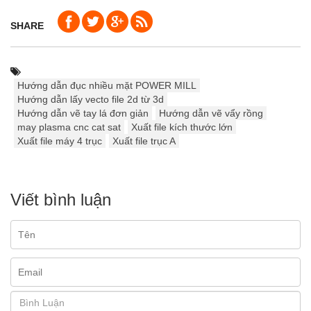
SHARE
Hướng dẫn đục nhiều mặt POWER MILL
Hướng dẫn lấy vecto file 2d từ 3d
Hướng dẫn vẽ tay lá đơn giản
Hướng dẫn vẽ vẩy rồng
may plasma cnc cat sat
Xuất file kích thước lớn
Xuất file máy 4 trục
Xuất file trục A
Viết bình luận