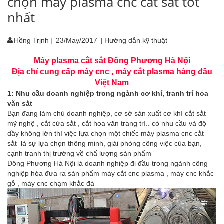
chọn máy plasma cnc cắt sắt tốt
nhất
Hồng Trịnh
|
23/May/2017
|
Hướng dẫn kỹ thuật
Máy plasma cắt sắt Đông Phương Hà Nội
Địa chỉ cung cấp máy cnc , máy cắt plasma hàng đầu
Việt Nam
1: Nhu cầu doanh nghiệp trong ngành cơ khí, tranh trí hoa
văn sắt
Bạn đang làm chủ doanh nghiệp, cơ sở sản xuất cơ khí cắt sắt
mỹ nghệ , cắt cửa sắt , cắt hoa văn trang trí.. có nhu cầu và độ
dầy không lớn thì việc lựa chọn một chiếc máy plasma cnc cắt
sắt là sự lựa chọn thông minh, giải phóng công việc của bạn,
cạnh tranh thị trường về chấ lượng sản phẩm
Đông Phương Hà Nội là doanh nghiệp đi đầu trong ngành công
nghiệp hóa đưa ra sản phẩm máy cắt cnc plasma , máy cnc khắc
gỗ , máy cnc chạm khắc đá