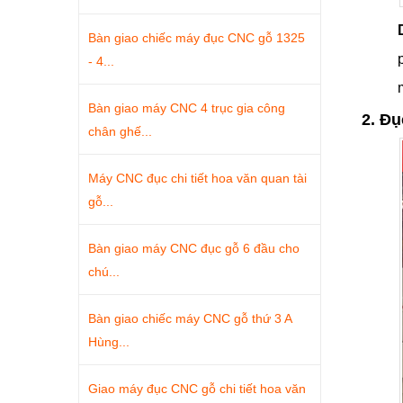
Bàn giao chiếc máy đục CNC gỗ 1325
- 4...
Bàn giao máy CNC 4 trục gia công
2. Đụ
chân ghế...
Máy CNC đục chi tiết hoa văn quan tài
gỗ...
Bàn giao máy CNC đục gỗ 6 đầu cho
chú...
Bàn giao chiếc máy CNC gỗ thứ 3 A
Hùng...
Giao máy đục CNC gỗ chi tiết hoa văn