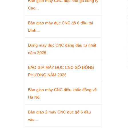
Bàn giao máy CNC đục nhà gỗ công ty
Cao...
Bàn giao máy đục CNC gỗ 6 đầu tại
Bình...
Dòng máy đục CNC đáng đầu tư nhất
năm 2026
BÁO GIÁ MÁY ĐỤC CNC GỖ ĐÔNG
PHƯƠNG NĂM 2026
Bàn giao máy CNC điêu khắc đồng về
Hà Nội
Bàn giao 2 máy CNC đục gỗ 6 đầu
vào...