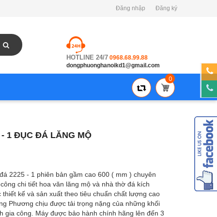
Đăng nhập
Đăng ký
HOTLINE 24/7
0968.68.99.88
dongphuonghanoikd1@gmail.com
0
 - 1 ĐỤC ĐÁ LĂNG MỘ
đá 2225 - 1 phiên bản gầm cao 600 ( mm ) chuyên
công chi tiết hoa văn lăng mộ và nhà thờ đá kích
thiết kế và sản xuất theo tiêu chuẩn chất lượng cao
g Phương chịu được tải trọng nặng của những khối
ình gia công. Máy được bảo hành chính hãng lên đến 3