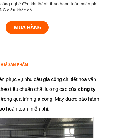
công nghệ đến khi thành thạo hoàn toàn miễn phí.
C điêu khắc đá...
MUA HÀNG
 GIÁ SẢN PHẨM
 phục vụ nhu cầu gia công chi tiết hoa văn
 theo tiêu chuẩn chất lượng cao của
công ty
 trong quá trình gia công. Máy được bảo hành
ạo hoàn toàn miễn phí.