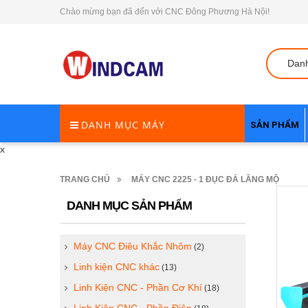
Chào mừng bạn đã đến với CNC Đông Phương Hà Nội!
Dan
DANH MỤC MÁY
SẢN PHẨM
x
TRANG CHỦ
MÁY CNC 2225 - 1 ĐỤC ĐÁ LĂNG MỘ
DANH MỤC SẢN PHẨM
Máy CNC Điêu Khắc Nhôm
(2)
Linh kiện CNC khác
(13)
Linh Kiện CNC - Phần Cơ Khí
(18)