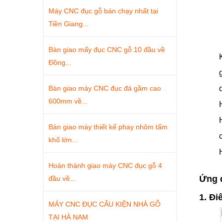
Máy CNC đục gỗ bán chạy nhất tại
Tiền Giang...
Bàn giao mấy đục CNC gỗ 10 đầu về
Đồng...
Bàn giao máy CNC đục đá gầm cao
600mm về...
Bàn giao máy thiết kế phay nhôm tấm
khổ lớn...
Hoàn thành giao máy CNC đục gỗ 4
Ứng 
đầu về...
1. Đi
MÁY CNC ĐỤC CẤU KIỆN NHÀ GỖ
TẠI HÀ NAM