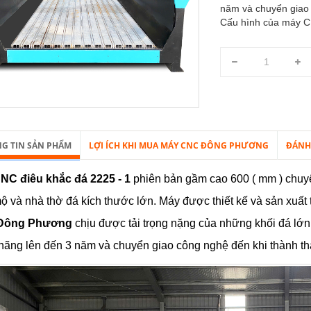
năm và chuyển giao 
Cấu hình của máy CN
G TIN SẢN PHẨM
LỢI ÍCH KHI MUA MÁY CNC ĐÔNG PHƯƠNG
ĐÁNH
NC điêu khắc đá 2225 - 1
phiên bản gầm cao 600 ( mm ) chuyên
ộ và nhà thờ đá kích thước lớn. Máy được thiết kế và sản xuất
Đông Phương
chịu được tải trọng nặng của những khối đá lớn
hãng lên đến 3 năm và chuyển giao công nghệ đến khi thành th