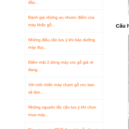
đầu...
Đánh giá những ưu nhược điểm của
máy khắc gỗ...
Cấu h
Những điều cần lưu ý khi bảo dưỡng
máy đục...
Điểm mặt 2 dòng máy cnc gỗ giá rẻ
đang...
Với một chiếc máy chạm gỗ cnc bạn
sẽ làm...
Những nguyên tắc cần lưu ý khi chọn
mua máy...