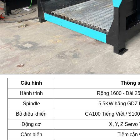
Cấu hình
Thông số
Hành trình
Rộng 1600 - Dài 25
Spindle
5.5KW hãng GDZ 
Bộ điều khiển
CA100 Tiếng Việt / S100 
Động cơ
X, Y, Z Servo
Cảm biến
Tiệm cận 