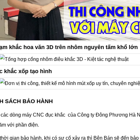
hạm khắc hoa văn 3D trên nhôm nguyên tấm khổ lớn
c khắc xốp tạo hình
NH SÁCH BẢO HÀNH
ả các dòng máy CNC đục khắc của Công ty Đông Phương Hà Nội
ăm với phần điện.
thời gian bảo hành, khi có sự cố xảy ra thì Bên Bán sẽ đến bảo