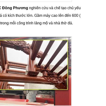
 Đông Phương
nghiên cứu và chế tạo chủ yếu
đá có kích thước lớn. Gầm máy cao lên đến 600 (
trong mỗi công trình lăng mộ và nhà thờ đá.