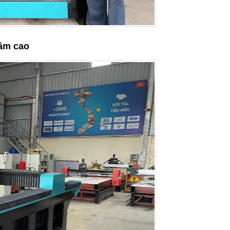
gầm cao