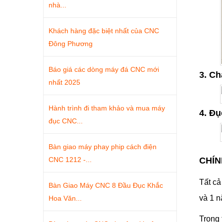
nhà...
Khách hàng đặc biệt nhất của CNC
Đông Phương
Báo giá các dòng máy đá CNC mới
3. C
nhất 2025
Hành trình đi tham khảo và mua máy
4. Đụ
đục CNC...
Bàn giao máy phay phip cách điện
CNC 1212 -...
CHÍ
Tất c
Bàn Giao Máy CNC 8 Đầu Đục Khắc
và 1 n
Hoa Văn...
Trong 