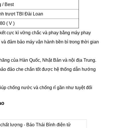
g / Best
anh trượt TBI Đài Loan
80 ( V )
 kết cực kì vững chắc và phay bằng máy phay
nh và đảm bảo máy vận hành bền bì trong thời gian
 hãng của Hàn Quốc, Nhật Bản và nội địa Trung.
úp bảo đảo che chắn tốt được hệ thống dẫn hướng
úp chống nước và chống rỉ gần như tuyệt đối
ao