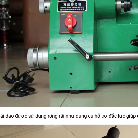
i dao được sử dụng rộng rãi như dụng cụ hỗ trợ đắc lực giúp gi