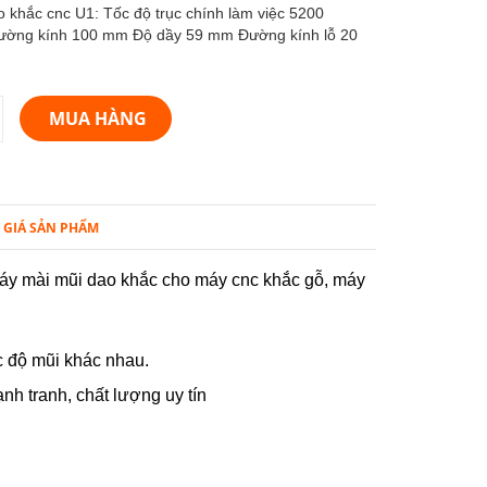
o khắc cnc U1: Tốc độ trục chính làm việc 5200
ường kính 100 mm Độ dầy 59 mm Đường kính lỗ 20
MUA HÀNG
 GIÁ SẢN PHẨM
máy mài mũi dao khắc cho máy cnc khắc gỗ, máy
c độ mũi khác nhau.
h tranh, chất lượng uy tín