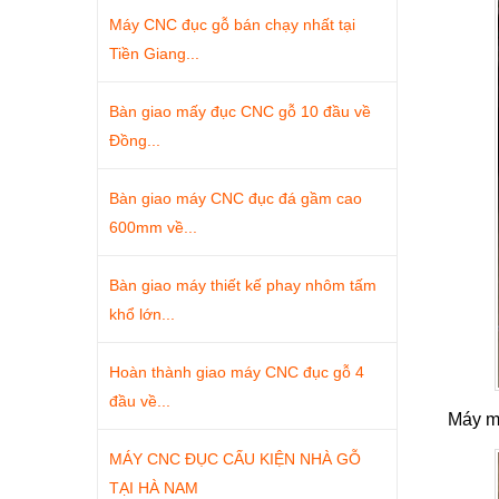
Máy CNC đục gỗ bán chạy nhất tại
Tiền Giang...
Bàn giao mấy đục CNC gỗ 10 đầu về
Đồng...
Bàn giao máy CNC đục đá gầm cao
600mm về...
Bàn giao máy thiết kế phay nhôm tấm
khổ lớn...
Hoàn thành giao máy CNC đục gỗ 4
đầu về...
Máy mà
MÁY CNC ĐỤC CẤU KIỆN NHÀ GỖ
TẠI HÀ NAM