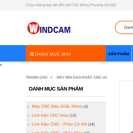
Chào mừng bạn đã đến với CNC Đông Phương Hà Nội!
Dan
DANH MỤC MÁY
SẢN PHẨM
x
TRANG CHỦ
MÁY MÀI DAO KHẮC CNC U1
DANH MỤC SẢN PHẨM
Máy CNC Điêu Khắc Nhôm
(2)
Linh kiện CNC khác
(13)
Linh Kiện CNC - Phần Cơ Khí
(18)