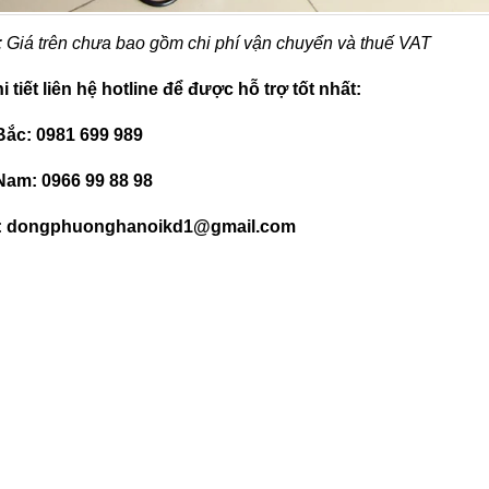
 Giá trên chưa bao gồm chi phí vận chuyển và thuế VAT
i tiết liên hệ hotline để được hỗ trợ tốt nhất:
Bắc: 0981 699 989
Nam: 0966 99 88 98
: dongphuonghanoikd1@gmail.com