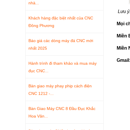
nhà...
Lưu ý:
Khách hàng đặc biệt nhất của CNC
Mọi ch
Đông Phương
Miền 
Báo giá các dòng máy đá CNC mới
Miền 
nhất 2025
Gmail
Hành trình đi tham khảo và mua máy
đục CNC...
Bàn giao máy phay phip cách điện
CNC 1212 -...
Bàn Giao Máy CNC 8 Đầu Đục Khắc
Hoa Văn...