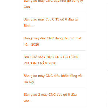
Bàn giao máy CNC đục nhà gỗ công ty
Cao...
Bàn giao máy đục CNC gỗ 6 đầu tại
Bình...
Dòng máy đục CNC đáng đầu tư nhất
năm 2026
BÁO GIÁ MÁY ĐỤC CNC GỖ ĐÔNG
PHƯƠNG NĂM 2026
Bàn giao máy CNC điêu khắc đồng về
Hà Nội
Bàn giao 2 máy CNC đục gỗ 6 đầu
vào...