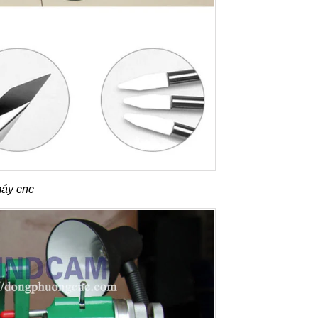
máy cnc