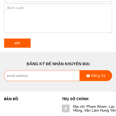
GỬI
ĐĂNG KÝ ĐỂ NHẬN KHUYẾN MẠI
Đăng Ký
BẢN ĐỒ
TRỤ SỞ CHÍNH
Địa chỉ: Phạm Kham, Lạc
Hồng, Văn Lâm Hưng Yê