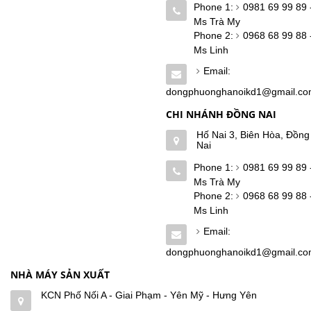
Phone 1:
0981 69 99 89 
Ms Trà My
Phone 2:
0968 68 99 88 
Ms Linh
Email:
dongphuonghanoikd1@gmail.c
CHI NHÁNH ĐỒNG NAI
Hố Nai 3, Biên Hòa, Đồng
Nai
Phone 1:
0981 69 99 89 
Ms Trà My
Phone 2:
0968 68 99 88 
Ms Linh
Email:
dongphuonghanoikd1@gmail.c
NHÀ MÁY SẢN XUẤT
KCN Phố Nối A - Giai Phạm - Yên Mỹ - Hưng Yên