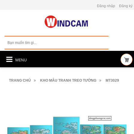
Đăng nhập
Đăng ký
MENU
TRANG CHỦ
KHO MẪU TRANH TREO TƯỜNG
MT3029