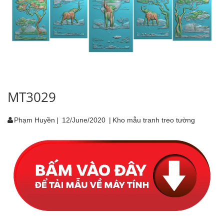
MT3029
Phạm Huyền
|
12/June/2020
|
Kho mẫu tranh treo tường