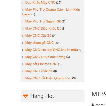
Dao Khắc Máy CNC
(16)
Máy Phụ Trợ Quảng Cáo - Linh Kiện
Laser
(1)
Máy Phụ Trợ Ngành Gỗ
(9)
Máy CNC Điêu Khắc Đá
(8)
Máy CNC Cắt Gỗ
(0)
Máy chạm gỗ CNC
(20)
Máy CNC kim loại CNC khuôn mẫu
(0)
Máy CNC 4 trục đục tượng
(4)
Máy cắt Plasma CNC
(3)
Máy CNC khắc đá
(8)
Máy CNC cắt khắc Quảng Cáo
(3)
MT3
Hàng Hot
Phạm 