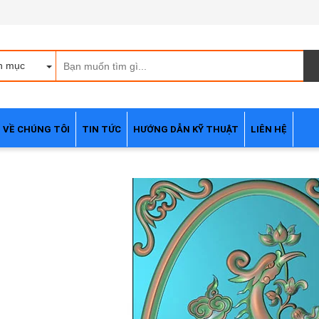
h mục
VỀ CHÚNG TÔI
TIN TỨC
HƯỚNG DẪN KỸ THUẬT
LIÊN HỆ