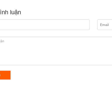
bình luận
I