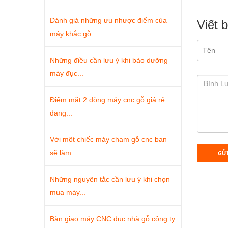
Đánh giá những ưu nhược điểm của
Viết 
máy khắc gỗ...
Những điều cần lưu ý khi bảo dưỡng
máy đục...
Điểm mặt 2 dòng máy cnc gỗ giá rẻ
đang...
Với một chiếc máy chạm gỗ cnc bạn
sẽ làm...
GỬ
Những nguyên tắc cần lưu ý khi chọn
mua máy...
Bàn giao máy CNC đục nhà gỗ công ty