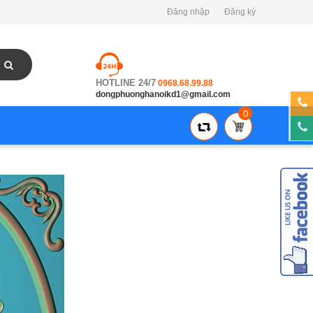
Đăng nhập
Đăng ký
HOTLINE 24/7
0968.68.99.88
dongphuonghanoikd1@gmail.com
0