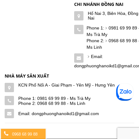
CHI NHÁNH ĐỒNG NAI
Hố Nai 3, Biên Hòa, Đồng
Nai
Phone 1:
0981 69 99 89 
Ms Trà My
Phone 2:
0968 68 99 88 
Ms Linh
Email:
dongphuonghanoikd1@gmail.c
NHÀ MÁY SẢN XUẤT
KCN Phố Nối A - Giai Phạm - Yên Mỹ - Hưng Yên
Phone 1:
0981 69 99 89 - Ms Trà My
Phone 2:
0968 68 99 88 - Ms Linh
Email: dongphuonghanoikd1@gmail.com
0968 68 99 88