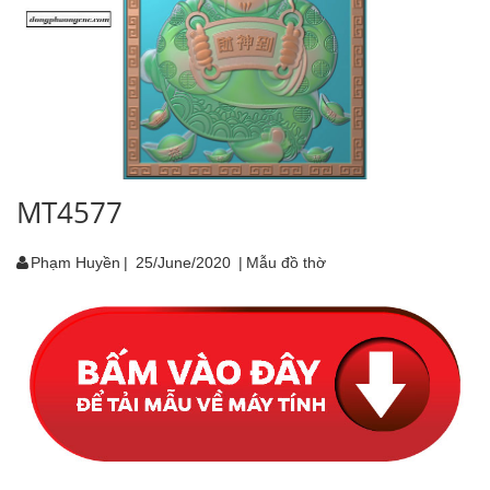
MT4577
Phạm Huyền
|
25/June/2020
|
Mẫu đồ thờ