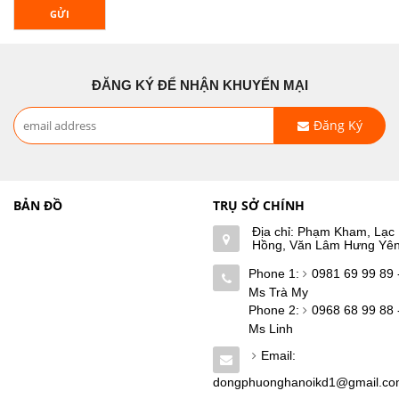
GỬI
ĐĂNG KÝ ĐỂ NHẬN KHUYẾN MẠI
Đăng Ký
BẢN ĐỒ
TRỤ SỞ CHÍNH
Địa chỉ: Phạm Kham, Lạc
Hồng, Văn Lâm Hưng Yê
Phone 1:
0981 69 99 89 
Ms Trà My
Phone 2:
0968 68 99 88 
Ms Linh
Email:
dongphuonghanoikd1@gmail.c