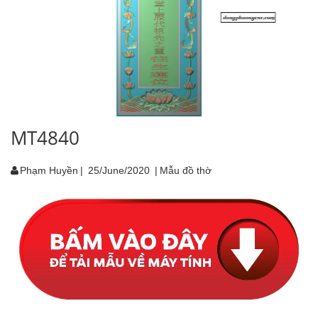
MT4840
Phạm Huyền
|
25/June/2020
|
Mẫu đồ thờ