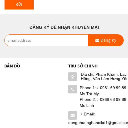
GỬI
ĐĂNG KÝ ĐỂ NHẬN KHUYẾN MẠI
Đăng Ký
BẢN ĐỒ
TRỤ SỞ CHÍNH
Địa chỉ: Phạm Kham, Lạc
Hồng, Văn Lâm Hưng Yê
Phone 1:
0981 69 99 89 
Ms Trà My
Phone 2:
0968 68 99 88 
Ms Linh
Email:
dongphuonghanoikd1@gmail.c