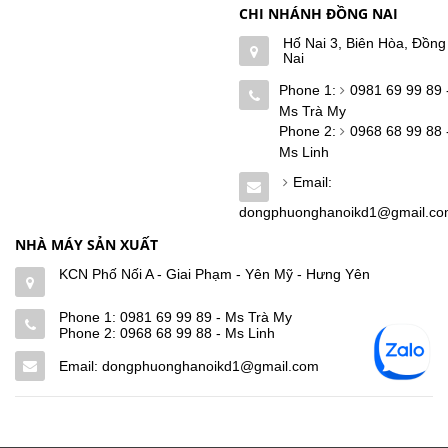
CHI NHÁNH ĐỒNG NAI
Hố Nai 3, Biên Hòa, Đồng
Nai
Phone 1:
0981 69 99 89 
Ms Trà My
Phone 2:
0968 68 99 88 
Ms Linh
Email:
dongphuonghanoikd1@gmail.c
NHÀ MÁY SẢN XUẤT
KCN Phố Nối A - Giai Phạm - Yên Mỹ - Hưng Yên
Phone 1:
0981 69 99 89 - Ms Trà My
Phone 2:
0968 68 99 88 - Ms Linh
Email: dongphuonghanoikd1@gmail.com