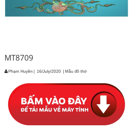
MT8709
Phạm Huyền
|
16/July/2020
|
Mẫu đồ thờ