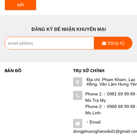
GỬI
ĐĂNG KÝ ĐỂ NHẬN KHUYẾN MẠI
Đăng Ký
BẢN ĐỒ
TRỤ SỞ CHÍNH
Địa chỉ: Phạm Kham, Lạc
Hồng, Văn Lâm Hưng Yê
Phone 1:
0981 69 99 89 
Ms Trà My
Phone 2:
0968 68 99 88 
Ms Linh
Email:
dongphuonghanoikd1@gmail.c