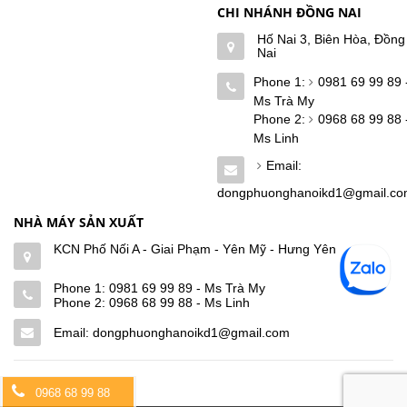
CHI NHÁNH ĐỒNG NAI
Hố Nai 3, Biên Hòa, Đồng
Nai
Phone 1:
0981 69 99 89 
Ms Trà My
Phone 2:
0968 68 99 88 
Ms Linh
Email:
dongphuonghanoikd1@gmail.c
NHÀ MÁY SẢN XUẤT
KCN Phố Nối A - Giai Phạm - Yên Mỹ - Hưng Yên
Phone 1:
0981 69 99 89 - Ms Trà My
Phone 2:
0968 68 99 88 - Ms Linh
Email: dongphuonghanoikd1@gmail.com
0968 68 99 88