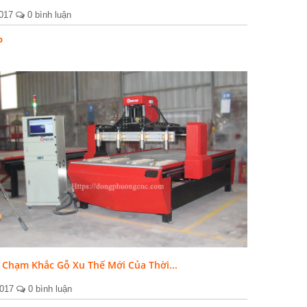
2017
0 bình luận
p
 Chạm Khắc Gỗ Xu Thế Mới Của Thời...
2017
0 bình luận