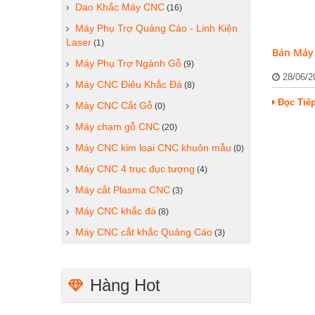
Dao Khắc Máy CNC
(16)
Máy Phụ Trợ Quảng Cáo - Linh Kiện
Laser
(1)
Bán Máy 
Máy Phụ Trợ Ngành Gỗ
(9)
28/06/
Máy CNC Điêu Khắc Đá
(8)
Đọc Tiế
Máy CNC Cắt Gỗ
(0)
Máy chạm gỗ CNC
(20)
Máy CNC kim loại CNC khuôn mẫu
(0)
Máy CNC 4 trục đục tượng
(4)
Máy cắt Plasma CNC
(3)
Máy CNC khắc đá
(8)
Máy CNC cắt khắc Quảng Cáo
(3)
Hàng Hot