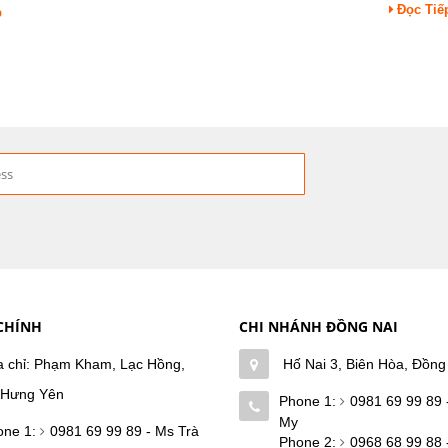
Đọc Tiế
p
CHÍNH
CHI NHÁNH ĐỒNG NAI
a chỉ: Phạm Kham, Lạc Hồng,
Hố Nai 3, Biên Hòa, Đồng
 Hưng Yên
Phone 1:
0981 69 99 89 
My
one 1:
0981 69 99 89 - Ms Trà
Phone 2:
0968 68 99 88 