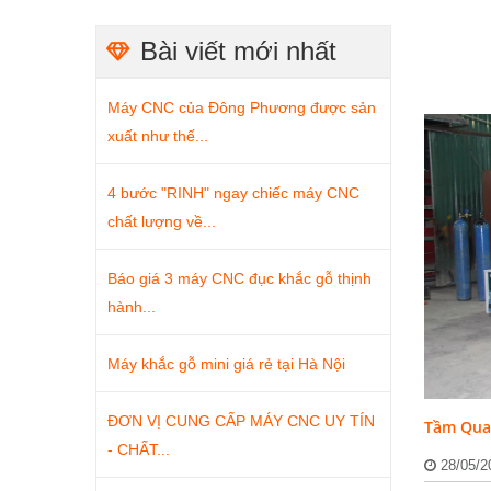
Bài viết mới nhất
Máy CNC của Đông Phương được sản
xuất như thế...
4 bước "RINH" ngay chiếc máy CNC
chất lượng về...
Báo giá 3 máy CNC đục khắc gỗ thịnh
hành...
Máy khắc gỗ mini giá rẻ tại Hà Nội
ĐƠN VỊ CUNG CẤP MÁY CNC UY TÍN
Tầm Quan
- CHẤT...
28/05/