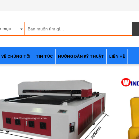
h mục
VỀ CHÚNG TÔI
TIN TỨC
HƯỚNG DẪN KỸ THUẬT
LIÊN HỆ