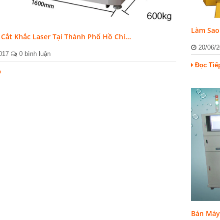
Làm Sao 
Cắt Khắc Laser Tại Thành Phố Hồ Chí...
20/06/
2017
0 bình luận
Đọc Tiế
p
Bán Máy