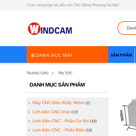
Chào mừng bạn đã đến với CNC Đông Phương Hà Nội!
Dan
DANH MỤC MÁY
SẢN PHẨM
TRANG CHỦ
TIN TỨC
DANH MỤC SẢN PHẨM
Máy CNC Điêu Khắc Nhôm
(2)
Linh kiện CNC khác
(13)
Linh Kiện CNC - Phần Cơ Khí
(18)
Linh Kiện CNC - Phần Điện
(18)