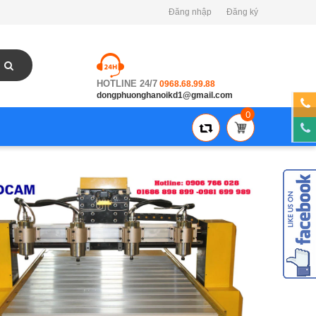
Đăng nhập
Đăng ký
HOTLINE 24/7
0968.68.99.88
dongphuonghanoikd1@gmail.com
0