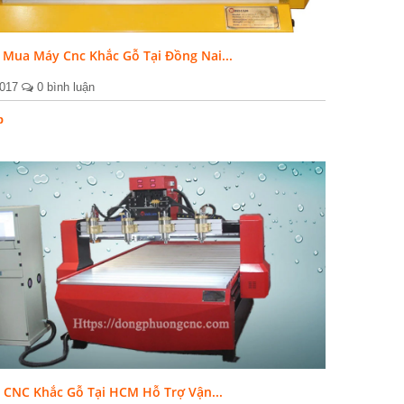
Mua Máy Cnc Khắc Gỗ Tại Đồng Nai...
2017
0 bình luận
p
 CNC Khắc Gỗ Tại HCM Hỗ Trợ Vận...