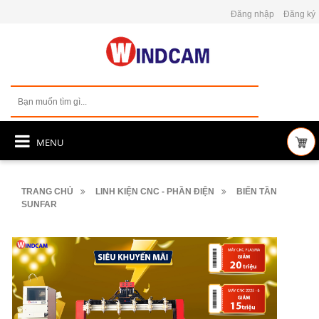
Đăng nhập
Đăng ký
MENU
TRANG CHỦ
LINH KIỆN CNC - PHẦN ĐIỆN
BIẾN TẦN
SUNFAR