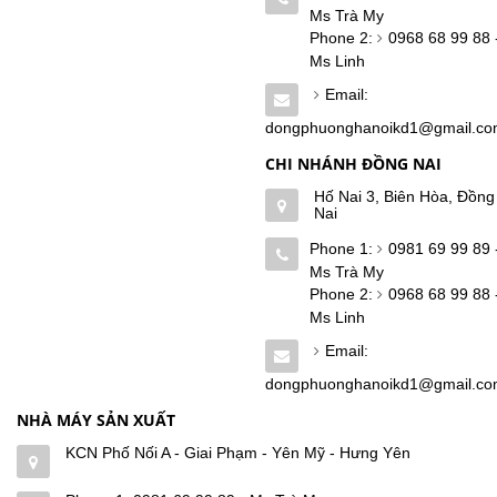
Ms Trà My
Phone 2:
0968 68 99 88 
Ms Linh
Email:
dongphuonghanoikd1@gmail.c
CHI NHÁNH ĐỒNG NAI
Hố Nai 3, Biên Hòa, Đồng
Nai
Phone 1:
0981 69 99 89 
Ms Trà My
Phone 2:
0968 68 99 88 
Ms Linh
Email:
dongphuonghanoikd1@gmail.c
NHÀ MÁY SẢN XUẤT
KCN Phố Nối A - Giai Phạm - Yên Mỹ - Hưng Yên