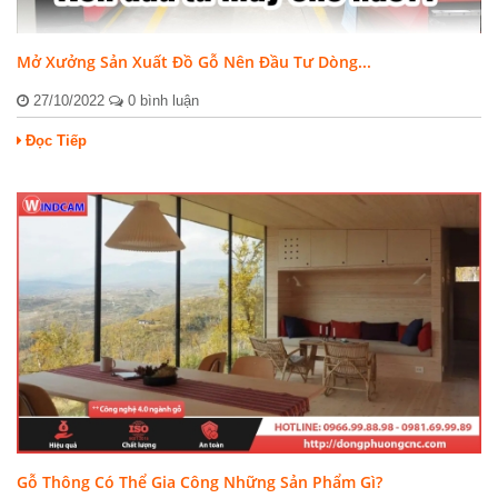
Mở Xưởng Sản Xuất Đồ Gỗ Nên Đầu Tư Dòng...
27/10/2022
0 bình luận
Đọc Tiếp
Gỗ Thông Có Thể Gia Công Những Sản Phẩm Gì?