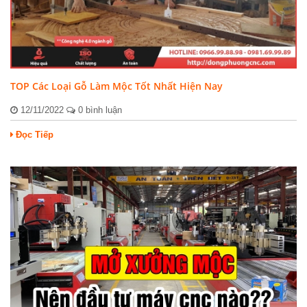
TOP Các Loại Gỗ Làm Mộc Tốt Nhất Hiện Nay
12/11/2022
0 bình luận
Đọc Tiếp