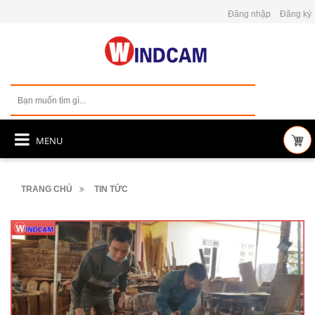
Đăng nhập
Đăng ký
MENU
TRANG CHỦ
TIN TỨC