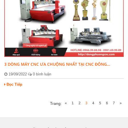
3 DÒNG MÁY CNC ƯA CHUỘNG NHẤT TẠI CNC ĐÔNG...
19/09/2022
0 bình luận
Đọc Tiếp
«
1
2
3
4
5
6
7
»
Trang: