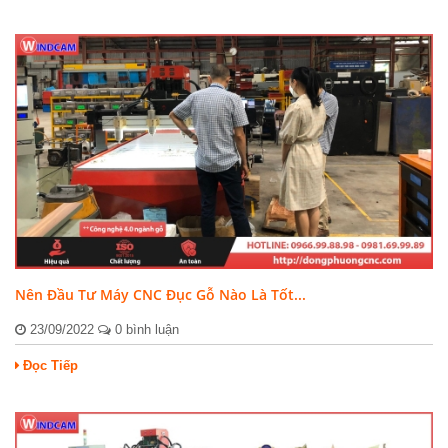
Nên Đầu Tư Máy CNC Đục Gỗ Nào Là Tốt...
23/09/2022
0 bình luận
Đọc Tiếp