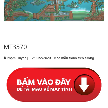
MT3570
Phạm Huyền
|
12/June/2020
|
Kho mẫu tranh treo tường