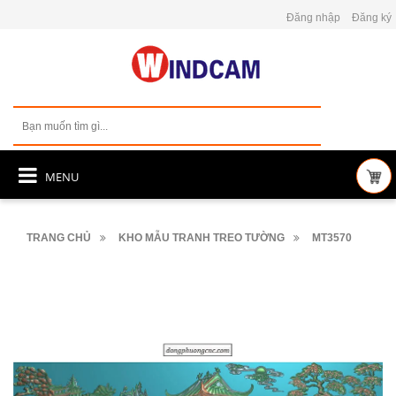
Đăng nhập
Đăng ký
MENU
TRANG CHỦ
KHO MẪU TRANH TREO TƯỜNG
MT3570