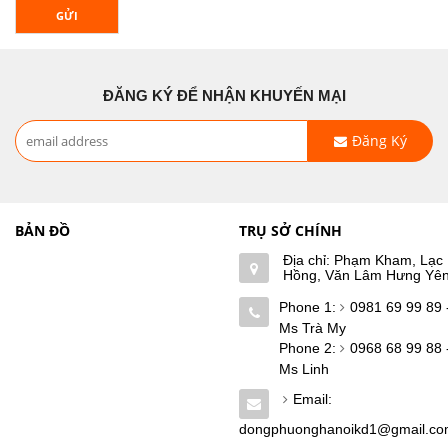
GỬI
ĐĂNG KÝ ĐỂ NHẬN KHUYẾN MẠI
Đăng Ký
BẢN ĐỒ
TRỤ SỞ CHÍNH
Địa chỉ: Phạm Kham, Lạc
Hồng, Văn Lâm Hưng Yê
Phone 1:
0981 69 99 89 
Ms Trà My
Phone 2:
0968 68 99 88 
Ms Linh
Email:
dongphuonghanoikd1@gmail.c