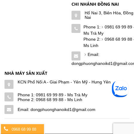
CHI NHÁNH ĐỒNG NAI
Hố Nai 3, Biên Hòa, Đồng
Nai
Phone 1:
0981 69 99 89 
Ms Trà My
Phone 2:
0968 68 99 88 
Ms Linh
Email:
dongphuonghanoikd1@gmail.c
NHÀ MÁY SẢN XUẤT
KCN Phố Nối A - Giai Phạm - Yên Mỹ - Hưng Yên
Phone 1:
0981 69 99 89 - Ms Trà My
Phone 2:
0968 68 99 88 - Ms Linh
Email: dongphuonghanoikd1@gmail.com
0968 68 99 88