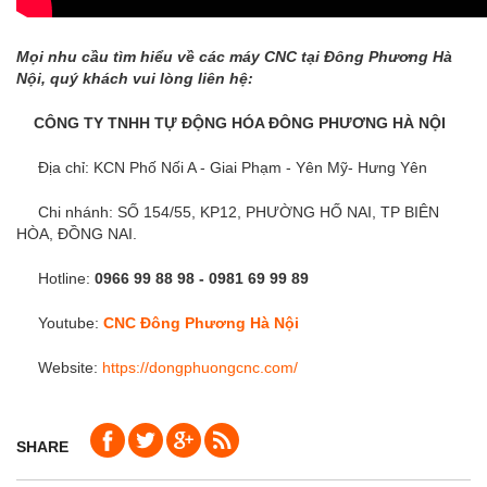
Mọi nhu cầu tìm hiểu về các máy CNC tại Đông Phương Hà
Nội, quý khách vui lòng liên hệ:
CÔNG TY TNHH TỰ ĐỘNG HÓA ĐÔNG PHƯƠNG HÀ NỘI
Địa chỉ: KCN Phố Nối A - Giai Phạm - Yên Mỹ- Hưng Yên
Chi nhánh: SỐ 154/55, KP12, PHƯỜNG HỐ NAI, TP BIÊN
HÒA, ĐỒNG NAI.
Hotline:
0966 99 88 98 - 0981 69 99
89
Youtube:
CNC Đông Phương Hà Nội
Website:
https://dongphuongcnc.com/
SHARE