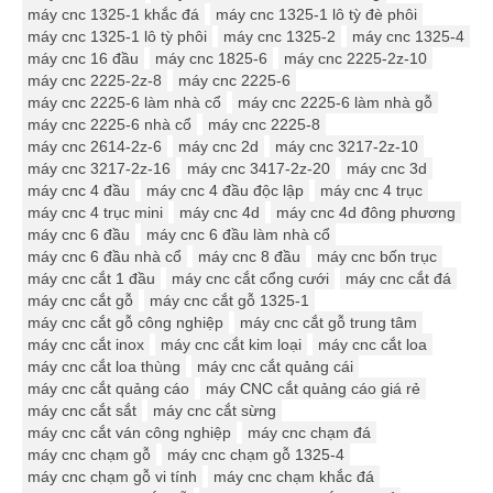
máy cnc 1325-1 khắc đá
máy cnc 1325-1 lô tỳ đè phôi
máy cnc 1325-1 lô tỳ phôi
máy cnc 1325-2
máy cnc 1325-4
máy cnc 16 đầu
máy cnc 1825-6
máy cnc 2225-2z-10
máy cnc 2225-2z-8
máy cnc 2225-6
máy cnc 2225-6 làm nhà cổ
máy cnc 2225-6 làm nhà gỗ
máy cnc 2225-6 nhà cổ
máy cnc 2225-8
máy cnc 2614-2z-6
máy cnc 2d
máy cnc 3217-2z-10
máy cnc 3217-2z-16
máy cnc 3417-2z-20
máy cnc 3d
máy cnc 4 đầu
máy cnc 4 đầu độc lập
máy cnc 4 trục
máy cnc 4 trục mini
máy cnc 4d
máy cnc 4d đông phương
máy cnc 6 đầu
máy cnc 6 đầu làm nhà cổ
máy cnc 6 đầu nhà cổ
máy cnc 8 đầu
máy cnc bốn trục
máy cnc cắt 1 đầu
máy cnc cắt cổng cưới
máy cnc cắt đá
máy cnc cắt gỗ
máy cnc cắt gỗ 1325-1
máy cnc cắt gỗ công nghiệp
máy cnc cắt gỗ trung tâm
máy cnc cắt inox
máy cnc cắt kim loại
máy cnc cắt loa
máy cnc cắt loa thùng
máy cnc cắt quảng cái
máy cnc cắt quảng cáo
máy CNC cắt quảng cáo giá rẻ
máy cnc cắt sắt
máy cnc cắt sừng
máy cnc cắt ván công nghiệp
máy cnc chạm đá
máy cnc chạm gỗ
máy cnc chạm gỗ 1325-4
máy cnc chạm gỗ vi tính
máy cnc chạm khắc đá