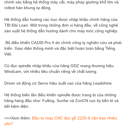
chính xác bằng hệ thống máy cắt, máy phay giường khổ lớn và
rotbot hàn khung tự động.
Hệ thống dẫn hướng các trục được nhập khẩu chính hãng của
TBI Đài Loan. Một trong những đơn vị hàng đầu, về công nghệ
sản xuất hệ thống dẫn hướng dành cho máy móc công nghiệp.
Bộ điều khiển CA100 Pro II do chính công ty nghiên cứu và phát
triển. Giao diện thông minh và đặc biệt hoàn toàn bằng Tiếng
Việt.
Củ đục spindle nhập khẩu của hãng GDZ mang thương hiệu
Windcam, với nhiều tiêu chuẩn riêng về chất lượng.
Driver và động cơ Servo hiệu suất cao của hãng Leadshine
Hệ thống biến tần điều khiển spindle được trang bị của những
hãng hàng đầu như: Fulling, Sunfar và ZonCN cực kỳ bền bỉ và
tiết kiệm điện.
>>>Xem thêm:
Đầu tư máy CNC đục gỗ 2225-6 cần bao nhiêu
vốn?