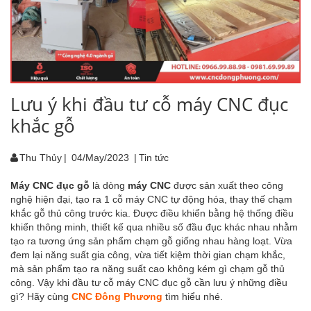
Lưu ý khi đầu tư cỗ máy CNC đục
khắc gỗ
Thu Thủy
|
04/May/2023
|
Tin tức
Máy CNC đục gỗ
là dòng
máy CNC
được sản xuất theo công
nghệ hiện đại, tạo ra 1 cỗ máy CNC tự động hóa, thay thế chạm
khắc gỗ thủ công trước kia. Được điều khiển bằng hệ thống điều
khiển thông minh, thiết kế qua nhiều số đầu đục khác nhau nhằm
tạo ra tương ứng sản phẩm chạm gỗ giống nhau hàng loạt. Vừa
đem lại năng suất gia công, vừa tiết kiệm thời gian chạm khắc,
mà sản phẩm tạo ra năng suất cao không kém gì chạm gỗ thủ
công. Vậy khi đầu tư cỗ máy CNC đục gỗ cần lưu ý những điều
gì? Hãy cùng
CNC Đông Phương
tìm hiểu nhé.