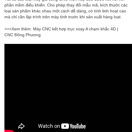
phần mềm điểu khiển. Cho phép thay đổi mẫu mã, kích thước các
loại sản phẩm khác nhau một cách dễ dàng, có tính linh hoạt cao
mà chỉ cần lập trình trên máy tính trước khi sản xuất hàng loạt.
>>>Xem thêm: Máy CNC kết hợp trục xoay A chạm khắc 4D |
CNC Đông Phương