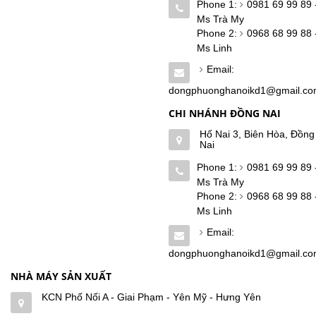
Phone 1:
0981 69 99 89 
Ms Trà My
Phone 2:
0968 68 99 88 
Ms Linh
Email:
dongphuonghanoikd1@gmail.c
CHI NHÁNH ĐỒNG NAI
Hố Nai 3, Biên Hòa, Đồng
Nai
Phone 1:
0981 69 99 89 
Ms Trà My
Phone 2:
0968 68 99 88 
Ms Linh
Email:
dongphuonghanoikd1@gmail.c
NHÀ MÁY SẢN XUẤT
KCN Phố Nối A - Giai Phạm - Yên Mỹ - Hưng Yên