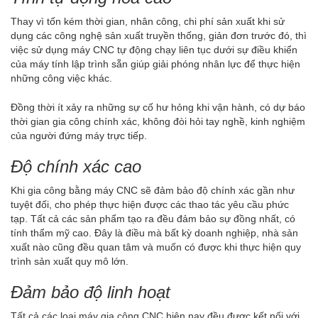
Thay vì tốn kém thời gian, nhân công, chi phí sản xuất khi sử
dụng các công nghệ sản xuất truyền thống, giản đơn trước đó, thì
việc sử dụng máy CNC tự động chạy liên tục dưới sự điều khiển
của máy tính lập trình sẵn giúp giải phóng nhân lực để thực hiện
những công việc khác.
Đồng thời ít xảy ra những sự cố hư hỏng khi vận hành, có dự báo
thời gian gia công chính xác, không đòi hỏi tay nghề, kinh nghiệm
của người đứng máy trực tiếp.
Độ chính xác cao
Khi gia công bằng máy CNC sẽ đảm bảo độ chính xác gần như
tuyệt đối, cho phép thực hiện được các thao tác yêu cầu phức
tạp. Tất cả các sản phẩm tạo ra đều đảm bảo sự đồng nhất, có
tính thẩm mỹ cao. Đây là điều mà bất kỳ doanh nghiệp, nhà sản
xuất nào cũng đều quan tâm và muốn có được khi thực hiện quy
trình sản xuất quy mô lớn.
Đảm bảo độ linh hoạt
Tất cả các loại máy gia công CNC hiện nay đều được kết nối với