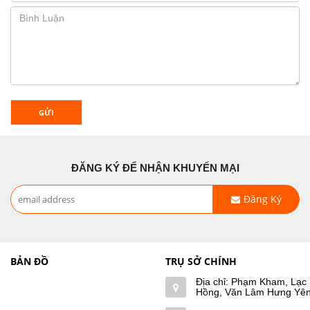
GỬI
ĐĂNG KÝ ĐỂ NHẬN KHUYẾN MẠI
Đăng Ký
BẢN ĐỒ
TRỤ SỞ CHÍNH
Địa chỉ: Phạm Kham, Lạc
Hồng, Văn Lâm Hưng Yê