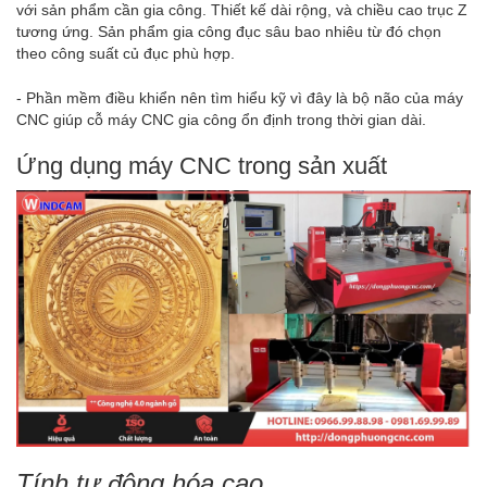
với sản phẩm cần gia công. Thiết kế dài rộng, và chiều cao trục Z
tương ứng. Sản phẩm gia công đục sâu bao nhiêu từ đó chọn
theo công suất củ đục phù hợp.
- Phần mềm điều khiển nên tìm hiểu kỹ vì đây là bộ não của máy
CNC giúp cỗ máy CNC gia công ổn định trong thời gian dài.
Ứng dụng máy CNC trong sản xuất
Tính tự động hóa cao