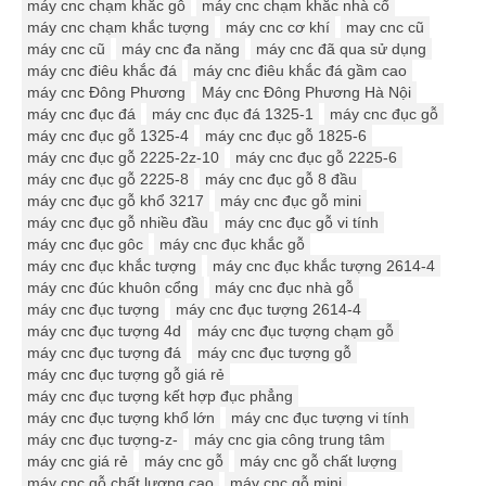
máy cnc chạm khắc gỗ
máy cnc chạm khắc nhà cổ
máy cnc chạm khắc tượng
máy cnc cơ khí
may cnc cũ
máy cnc cũ
máy cnc đa năng
máy cnc đã qua sử dụng
máy cnc điêu khắc đá
máy cnc điêu khắc đá gầm cao
máy cnc Đông Phương
Máy cnc Đông Phương Hà Nội
máy cnc đục đá
máy cnc đục đá 1325-1
máy cnc đục gỗ
máy cnc đục gỗ 1325-4
máy cnc đục gỗ 1825-6
máy cnc đục gỗ 2225-2z-10
máy cnc đục gỗ 2225-6
máy cnc đục gỗ 2225-8
máy cnc đục gỗ 8 đầu
máy cnc đục gỗ khổ 3217
máy cnc đục gỗ mini
máy cnc đục gỗ nhiều đầu
máy cnc đục gỗ vi tính
máy cnc đục gôc
máy cnc đục khắc gỗ
máy cnc đục khắc tượng
máy cnc đục khắc tượng 2614-4
máy cnc đúc khuôn cổng
máy cnc đục nhà gỗ
máy cnc đục tượng
máy cnc đục tượng 2614-4
máy cnc đục tượng 4d
máy cnc đục tượng chạm gỗ
máy cnc đục tượng đá
máy cnc đục tượng gỗ
máy cnc đục tượng gỗ giá rẻ
máy cnc đục tượng kết hợp đục phẳng
máy cnc đục tượng khổ lớn
máy cnc đục tượng vi tính
máy cnc đục tượng-z-
máy cnc gia công trung tâm
máy cnc giá rẻ
máy cnc gỗ
máy cnc gỗ chất lượng
máy cnc gỗ chất lượng cao
máy cnc gỗ mini