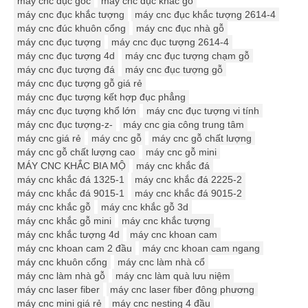
máy cnc đục gôc
máy cnc đục khắc gỗ
máy cnc đục khắc tượng
máy cnc đục khắc tượng 2614-4
máy cnc đúc khuôn cổng
máy cnc đục nhà gỗ
máy cnc đục tượng
máy cnc đục tượng 2614-4
máy cnc đục tượng 4d
máy cnc đục tượng chạm gỗ
máy cnc đục tượng đá
máy cnc đục tượng gỗ
máy cnc đục tượng gỗ giá rẻ
máy cnc đục tượng kết hợp đục phẳng
máy cnc đục tượng khổ lớn
máy cnc đục tượng vi tính
máy cnc đục tượng-z-
máy cnc gia công trung tâm
máy cnc giá rẻ
máy cnc gỗ
máy cnc gỗ chất lượng
máy cnc gỗ chất lượng cao
máy cnc gỗ mini
MÁY CNC KHẮC BIA MỘ
máy cnc khắc đá
máy cnc khắc đá 1325-1
máy cnc khắc đá 2225-2
máy cnc khắc đá 9015-1
máy cnc khắc đá 9015-2
máy cnc khắc gỗ
máy cnc khắc gỗ 3d
máy cnc khắc gỗ mini
máy cnc khắc tượng
máy cnc khắc tượng 4d
máy cnc khoan cam
máy cnc khoan cam 2 đầu
máy cnc khoan cam ngang
máy cnc khuôn cổng
máy cnc làm nhà cổ
máy cnc làm nhà gỗ
máy cnc làm quà lưu niệm
máy cnc laser fiber
máy cnc laser fiber đông phương
máy cnc mini giá rẻ
máy cnc nesting 4 đầu