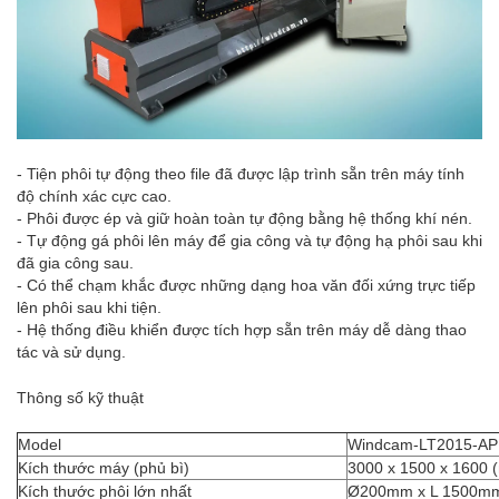
- Tiện phôi tự động theo file đã được lập trình sẵn trên máy tính
độ chính xác cực cao.
- Phôi được ép và giữ hoàn toàn tự động bằng hệ thống khí nén.
- Tự động gá phôi lên máy để gia công và tự động hạ phôi sau khi
đã gia công sau.
- Có thể chạm khắc được những dạng hoa văn đối xứng trực tiếp
lên phôi sau khi tiện.
- Hệ thống điều khiển được tích hợp sẵn trên máy dễ dàng thao
tác và sử dụng.
Thông số kỹ thuật
Model
Windcam-LT2015-AP
Kích thước máy (phủ bì)
3000 x 1500 x 1600 
Kích thước phôi lớn nhất
Ø200mm x L 1500m