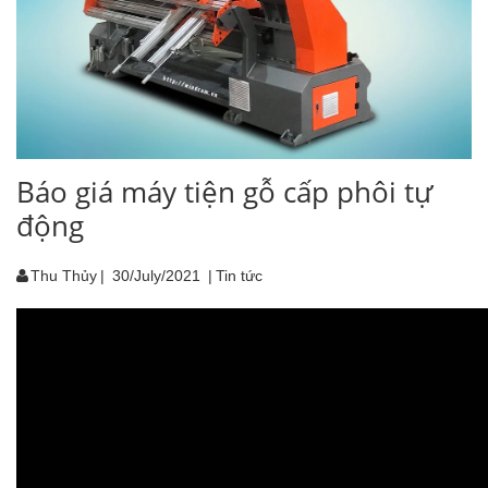
Báo giá máy tiện gỗ cấp phôi tự
động
Thu Thủy
|
30/July/2021
|
Tin tức