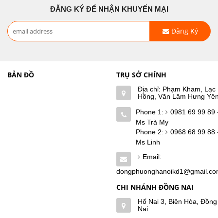
ĐĂNG KÝ ĐỂ NHẬN KHUYẾN MẠI
Đăng Ký
BẢN ĐỒ
TRỤ SỞ CHÍNH
Địa chỉ: Phạm Kham, Lạc
Hồng, Văn Lâm Hưng Yê
Phone 1:
0981 69 99 89 
Ms Trà My
Phone 2:
0968 68 99 88 
Ms Linh
Email:
dongphuonghanoikd1@gmail.c
CHI NHÁNH ĐỒNG NAI
Hố Nai 3, Biên Hòa, Đồng
Nai