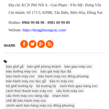
Địa chỉ: KCN Phố Nối A - Giai Phạm - Yên Mỹ- Hưng Yên
Chi nhánh: Số 171/3, KP8B, Tân Biên, Biên Hòa, Đồng Nai
Hotline:
0966 99 88 98 - 0981 69 99
89
Website:
https://dongphuongcnc.com/
SHARE
bàn ghế gỗ
bàn ghế phòng khách
bàn giao máy cnc
bảo dưỡng máy cnc
báo giá máy đục đá
bảo hành máy cnc
bảo hành máy cnc đông phương
bảo hành máy cnc đục gỗ
bảo trì máy cnc
bộ ghế trường kỷ
bộ trường kỷ
cách thức giao hàng cnc
cách thức thanh toán máy cnc
cấu hình máy cnc
cấu hình máy cnc nâng cấp
chạm hòm
chế độ bảo hành máy cnc
chính sách bán hàng máy cnc đông phương