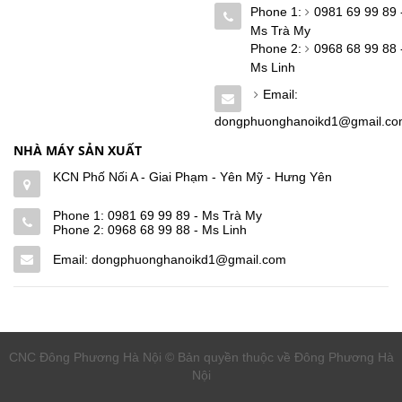
Phone 1:
0981 69 99 89 
Ms Trà My
Phone 2:
0968 68 99 88 
Ms Linh
Email:
dongphuonghanoikd1@gmail.c
NHÀ MÁY SẢN XUẤT
KCN Phố Nối A - Giai Phạm - Yên Mỹ - Hưng Yên
Phone 1:
0981 69 99 89 - Ms Trà My
Phone 2:
0968 68 99 88 - Ms Linh
Email: dongphuonghanoikd1@gmail.com
CNC Đông Phương Hà Nội © Bản quyền thuộc về Đông Phương Hà
Nội