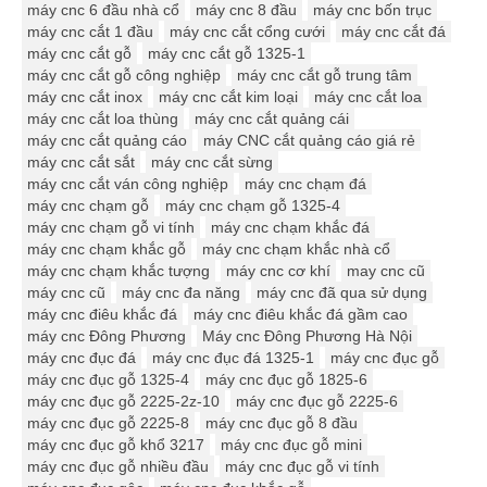
máy cnc 6 đầu nhà cổ
máy cnc 8 đầu
máy cnc bốn trục
máy cnc cắt 1 đầu
máy cnc cắt cổng cưới
máy cnc cắt đá
máy cnc cắt gỗ
máy cnc cắt gỗ 1325-1
máy cnc cắt gỗ công nghiệp
máy cnc cắt gỗ trung tâm
máy cnc cắt inox
máy cnc cắt kim loại
máy cnc cắt loa
máy cnc cắt loa thùng
máy cnc cắt quảng cái
máy cnc cắt quảng cáo
máy CNC cắt quảng cáo giá rẻ
máy cnc cắt sắt
máy cnc cắt sừng
máy cnc cắt ván công nghiệp
máy cnc chạm đá
máy cnc chạm gỗ
máy cnc chạm gỗ 1325-4
máy cnc chạm gỗ vi tính
máy cnc chạm khắc đá
máy cnc chạm khắc gỗ
máy cnc chạm khắc nhà cổ
máy cnc chạm khắc tượng
máy cnc cơ khí
may cnc cũ
máy cnc cũ
máy cnc đa năng
máy cnc đã qua sử dụng
máy cnc điêu khắc đá
máy cnc điêu khắc đá gầm cao
máy cnc Đông Phương
Máy cnc Đông Phương Hà Nội
máy cnc đục đá
máy cnc đục đá 1325-1
máy cnc đục gỗ
máy cnc đục gỗ 1325-4
máy cnc đục gỗ 1825-6
máy cnc đục gỗ 2225-2z-10
máy cnc đục gỗ 2225-6
máy cnc đục gỗ 2225-8
máy cnc đục gỗ 8 đầu
máy cnc đục gỗ khổ 3217
máy cnc đục gỗ mini
máy cnc đục gỗ nhiều đầu
máy cnc đục gỗ vi tính