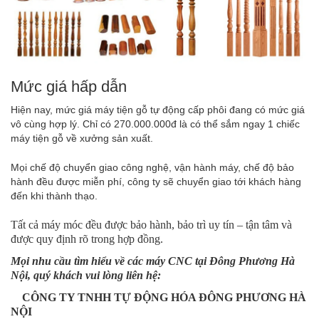
Mức giá hấp dẫn
Hiện nay, mức giá máy tiện gỗ tự động cấp phôi đang có mức giá
vô cùng hợp lý. Chỉ có 270.000.000đ là có thể sắm ngay 1 chiếc
máy tiện gỗ về xưởng sản xuất.
Mọi chế độ chuyển giao công nghệ, vận hành máy, chế độ bảo
hành đều được miễn phí, công ty sẽ chuyển giao tới khách hàng
đến khi thành thạo.
Tất cả máy móc đều được bảo hành, bảo trì uy tín – tận tâm và
được quy định rõ trong hợp đồng.
Mọi nhu cầu tìm hiểu về các máy CNC tại Đông Phương Hà
Nội, quý khách vui lòng liên hệ:
CÔNG TY TNHH TỰ ĐỘNG HÓA ĐÔNG PHƯƠNG HÀ
NỘI