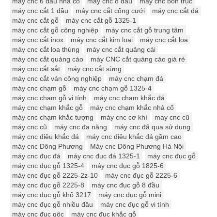
máy cnc 6 đầu nhà cổ
máy cnc 8 đầu
máy cnc bốn trục
máy cnc cắt 1 đầu
máy cnc cắt cổng cưới
máy cnc cắt đá
máy cnc cắt gỗ
máy cnc cắt gỗ 1325-1
máy cnc cắt gỗ công nghiệp
máy cnc cắt gỗ trung tâm
máy cnc cắt inox
máy cnc cắt kim loại
máy cnc cắt loa
máy cnc cắt loa thùng
máy cnc cắt quảng cái
máy cnc cắt quảng cáo
máy CNC cắt quảng cáo giá rẻ
máy cnc cắt sắt
máy cnc cắt sừng
máy cnc cắt ván công nghiệp
máy cnc chạm đá
máy cnc chạm gỗ
máy cnc chạm gỗ 1325-4
máy cnc chạm gỗ vi tính
máy cnc chạm khắc đá
máy cnc chạm khắc gỗ
máy cnc chạm khắc nhà cổ
máy cnc chạm khắc tượng
máy cnc cơ khí
may cnc cũ
máy cnc cũ
máy cnc đa năng
máy cnc đã qua sử dụng
máy cnc điêu khắc đá
máy cnc điêu khắc đá gầm cao
máy cnc Đông Phương
Máy cnc Đông Phương Hà Nội
máy cnc đục đá
máy cnc đục đá 1325-1
máy cnc đục gỗ
máy cnc đục gỗ 1325-4
máy cnc đục gỗ 1825-6
máy cnc đục gỗ 2225-2z-10
máy cnc đục gỗ 2225-6
máy cnc đục gỗ 2225-8
máy cnc đục gỗ 8 đầu
máy cnc đục gỗ khổ 3217
máy cnc đục gỗ mini
máy cnc đục gỗ nhiều đầu
máy cnc đục gỗ vi tính
máy cnc đục gôc
máy cnc đục khắc gỗ