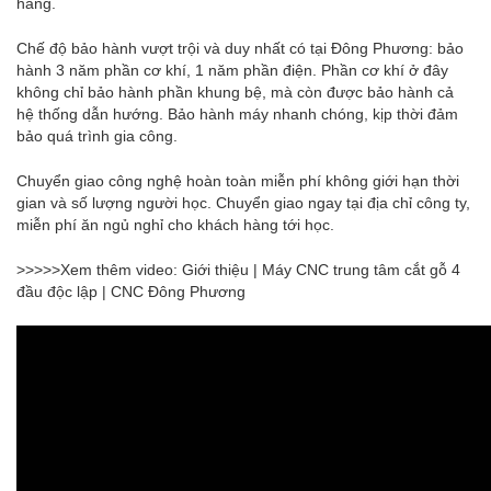
hàng.
Chế độ bảo hành vượt trội và duy nhất có tại Đông Phương: bảo
hành 3 năm phần cơ khí, 1 năm phần điện. Phần cơ khí ở đây
không chỉ bảo hành phần khung bệ, mà còn được bảo hành cả
hệ thống dẫn hướng. Bảo hành máy nhanh chóng, kịp thời đảm
bảo quá trình gia công.
Chuyển giao công nghệ hoàn toàn miễn phí không giới hạn thời
gian và số lượng người học. Chuyển giao ngay tại địa chỉ công ty,
miễn phí ăn ngủ nghỉ cho khách hàng tới học.
>>>>>Xem thêm video: Giới thiệu | Máy CNC trung tâm cắt gỗ 4
đầu độc lập | CNC Đông Phương