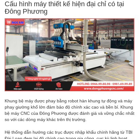
Cấu hình máy thiết kế hiện đại chỉ có tại
Đông Phương
Khung bệ máy được phay bằng robot hàn khung tự động và máy
phay giường khổ lớn đảm bảo độ chính xác cao và bền bỉ. Khung
bệ máy CNC của Đông Phương được đánh giá và vững chắc nhất
so với các dòng máy khác trên thị trường.
Hệ thống dẫn hướng các trục được nhập khẩu chính hãng từ TBI
Đài Loan đem lại độ chính cao trong gia công, cực kỳ linh hoạt,