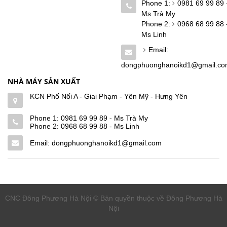
Phone 1:
0981 69 99 89 
Ms Trà My
Phone 2:
0968 68 99 88 
Ms Linh
Email:
dongphuonghanoikd1@gmail.c
NHÀ MÁY SẢN XUẤT
KCN Phố Nối A - Giai Phạm - Yên Mỹ - Hưng Yên
Phone 1:
0981 69 99 89 - Ms Trà My
Phone 2:
0968 68 99 88 - Ms Linh
Email: dongphuonghanoikd1@gmail.com
CNC Đông Phương Hà Nội © Bản quyền thuộc về Đông Phương Hà
Nội