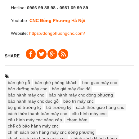
Hotline:
0966 99 88 98 - 0981 69 99
89
Youtube:
CNC Đông Phương Hà Nội
Website:
https://dongphuongcnc.com/
SHARE
bàn ghế gỗ
bàn ghế phòng khách
bàn giao máy cnc
bảo dưỡng máy cnc
báo giá máy đục đá
bảo hành máy cnc
bảo hành máy cnc đông phương
bảo hành máy cnc đục gỗ
bảo trì máy cnc
bộ ghế trường kỷ
bộ trường kỷ
cách thức giao hàng cnc
cách thức thanh toán máy cnc
cấu hình máy cnc
cấu hình máy cnc nâng cấp
chạm hòm
chế độ bảo hành máy cnc
chính sách bán hàng máy cnc đông phương
chính sách bảo hành máy cnc
chính sách khách hàng