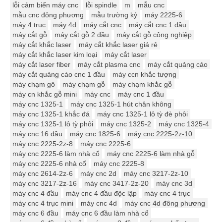
lỗi cảm biến máy cnc
lỗi spindle
m
mẫu cnc
mẫu cnc đông phương
mẫu trường kỷ
máy 2225-6
máy 4 trục
máy 4d
máy cắt cnc
máy cắt cnc 1 đầu
máy cắt gỗ
máy cắt gỗ 2 đầu
máy cắt gỗ công nghiệp
máy cắt khắc laser
máy cắt khắc laser giá rẻ
máy cắt khắc laser kim loại
máy cắt laser
máy cắt laser fiber
máy cắt plasma cnc
máy cắt quảng cáo
máy cắt quảng cáo cnc 1 đầu
máy ccn khắc tượng
máy chạm gô
máy chạm gỗ
máy chạm khắc gỗ
máy cn khắc gỗ mini
máy cnc
máy cnc 1 đầu
máy cnc 1325-1
máy cnc 1325-1 hút chân không
máy cnc 1325-1 khắc đá
máy cnc 1325-1 lô tỳ đè phôi
máy cnc 1325-1 lô tỳ phôi
máy cnc 1325-2
máy cnc 1325-4
máy cnc 16 đầu
máy cnc 1825-6
máy cnc 2225-2z-10
máy cnc 2225-2z-8
máy cnc 2225-6
máy cnc 2225-6 làm nhà cổ
máy cnc 2225-6 làm nhà gỗ
máy cnc 2225-6 nhà cổ
máy cnc 2225-8
máy cnc 2614-2z-6
máy cnc 2d
máy cnc 3217-2z-10
máy cnc 3217-2z-16
máy cnc 3417-2z-20
máy cnc 3d
máy cnc 4 đầu
máy cnc 4 đầu độc lập
máy cnc 4 trục
máy cnc 4 trục mini
máy cnc 4d
máy cnc 4d đông phương
máy cnc 6 đầu
máy cnc 6 đầu làm nhà cổ