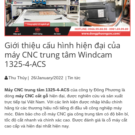
Giới thiệu cấu hình hiện đại của
máy CNC trung tâm Windcam
1325-4-ACS
Thu Thủy
|
26/January/2022
|
Tin tức
Máy CNC trung tâm 1325-4-ACS
của công ty Đông Phương là
dòng
máy CNC cắt gỗ
hiện đại, được nghiên cứu và sản xuất
trực tiếp tại Việt Nam. Với các linh kiện được nhập khẩu chính
hãng từ các thương hiệu nổi tiếng đi đầu về công nghiệp máy
móc. Đảm bảo cho cỗ máy CNC gia công trung tâm có độ bền bỉ,
tốc độ cắt nhanh và chính xác cao. Được đánh giá là cỗ máy cắt
cao cấp và hiện đại nhất hiện nay.