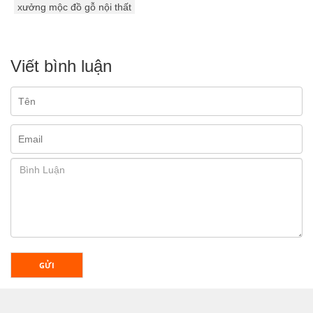
xưởng mộc đồ gỗ nội thất
Viết bình luận
GỬI