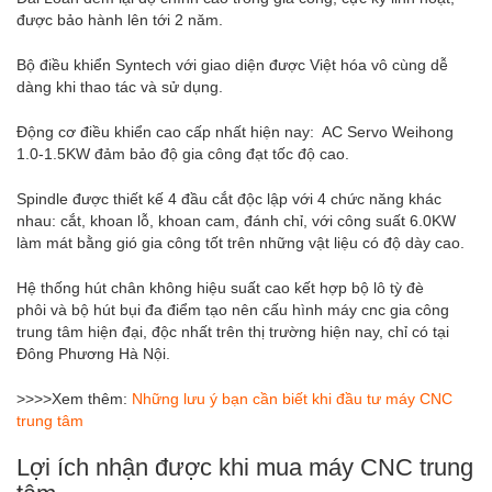
được bảo hành lên tới 2 năm.
Bộ điều khiển Syntech với giao diện được Việt hóa vô cùng dễ
dàng khi thao tác và sử dụng.
Động cơ điều khiển cao cấp nhất hiện nay: AC Servo Weihong
1.0-1.5KW đảm bảo độ gia công đạt tốc độ cao.
Spindle được thiết kế 4 đầu cắt độc lập với 4 chức năng khác
nhau: cắt, khoan lỗ, khoan cam, đánh chỉ, với công suất 6.0KW
làm mát bằng gió gia công tốt trên những vật liệu có độ dày cao.
Hệ thống hút chân không hiệu suất cao kết hợp bộ lô tỳ đè
phôi và bộ hút bụi đa điểm tạo nên cấu hình máy cnc gia công
trung tâm hiện đại, độc nhất trên thị trường hiện nay, chỉ có tại
Đông Phương Hà Nội.
>>>>Xem thêm:
Những lưu ý bạn cần biết khi đầu tư máy CNC
trung tâm
Lợi ích nhận được khi mua máy CNC trung