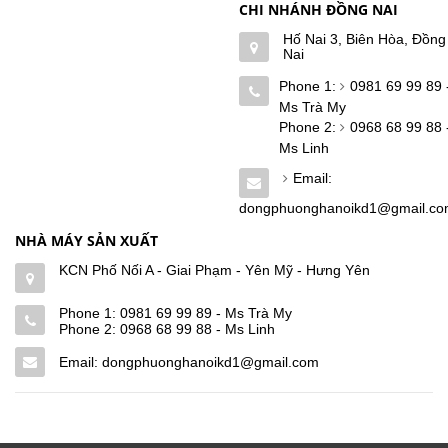
CHI NHÁNH ĐỒNG NAI
Hố Nai 3, Biên Hòa, Đồng
Nai
Phone 1:
0981 69 99 89 
Ms Trà My
Phone 2:
0968 68 99 88 
Ms Linh
Email:
dongphuonghanoikd1@gmail.c
NHÀ MÁY SẢN XUẤT
KCN Phố Nối A - Giai Phạm - Yên Mỹ - Hưng Yên
Phone 1:
0981 69 99 89 - Ms Trà My
Phone 2:
0968 68 99 88 - Ms Linh
Email: dongphuonghanoikd1@gmail.com