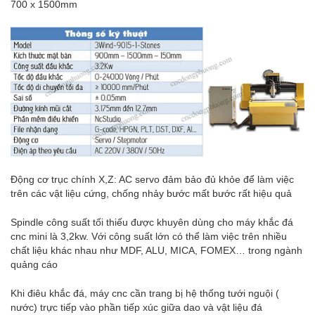
700 x 1500mm
Động cơ trục chính X,Z: AC servo đảm bảo đủ khỏe để làm việc
trên các vật liệu cứng, chống nhảy bước mất bước rất hiệu quả
Spindle công suất tối thiếu được khuyên dùng cho máy khắc đá
cnc mini là 3,2kw. Với công suất lớn có thể làm việc trên nhiều
chất liệu khác nhau như MDF, ALU, MICA, FOMEX… trong ngành
quảng cáo
Khi điêu khắc đá, máy cnc cần trang bị hệ thống tưới nguội (
nước) trực tiếp vào phần tiếp xúc giữa dao và vật liệu đá