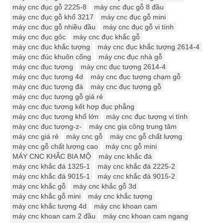
máy cnc đục gỗ 2225-8
máy cnc đục gỗ 8 đầu
máy cnc đục gỗ khổ 3217
máy cnc đục gỗ mini
máy cnc đục gỗ nhiều đầu
máy cnc đục gỗ vi tính
máy cnc đục gôc
máy cnc đục khắc gỗ
máy cnc đục khắc tượng
máy cnc đục khắc tượng 2614-4
máy cnc đúc khuôn cổng
máy cnc đục nhà gỗ
máy cnc đục tượng
máy cnc đục tượng 2614-4
máy cnc đục tượng 4d
máy cnc đục tượng chạm gỗ
máy cnc đục tượng đá
máy cnc đục tượng gỗ
máy cnc đục tượng gỗ giá rẻ
máy cnc đục tượng kết hợp đục phẳng
máy cnc đục tượng khổ lớn
máy cnc đục tượng vi tính
máy cnc đục tượng-z-
máy cnc gia công trung tâm
máy cnc giá rẻ
máy cnc gỗ
máy cnc gỗ chất lượng
máy cnc gỗ chất lượng cao
máy cnc gỗ mini
MÁY CNC KHẮC BIA MỘ
máy cnc khắc đá
máy cnc khắc đá 1325-1
máy cnc khắc đá 2225-2
máy cnc khắc đá 9015-1
máy cnc khắc đá 9015-2
máy cnc khắc gỗ
máy cnc khắc gỗ 3d
máy cnc khắc gỗ mini
máy cnc khắc tượng
máy cnc khắc tượng 4d
máy cnc khoan cam
máy cnc khoan cam 2 đầu
máy cnc khoan cam ngang