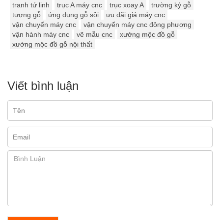
tranh tứ linh
trục A máy cnc
trục xoay A
trường kỷ gỗ
tượng gỗ
ứng dụng gỗ sồi
ưu đãi giá máy cnc
vận chuyển máy cnc
vận chuyển máy cnc đông phương
vận hành máy cnc
vẽ mẫu cnc
xưởng mộc đồ gỗ
xưởng mộc đồ gỗ nội thất
Viết bình luận