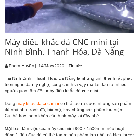
Máy điêu khắc đá CNC mini tại
Ninh Bình, Thanh Hóa, Đà Nẵng
Phạm Huyền
|
14/May/2020
|
Tin tức
Tại Ninh Bình, Thanh Hóa, Đà Nẵng là những tỉnh thành rất phát
triển nghề đá mỹ nghệ, cũng chính vì vậy mà tại đâu rất nhiều
người quan tâm đến máy điêu khắc đá cnc mini.
Dòng
máy khắc đá cnc mini
có thể tạo ra được những sản phẩm
đá nhỏ như tranh đá, bia mộ, hay những sản phẩm lưu niệm…
Cụ thể hay tham khảo cấu hình máy tại đây nhé
Mặt bàn làm việc của máy cnc mini 900 x 1500mm, nếu hoạt
động 1 đầu đục đá có thể tạo ra sản phẩm lớn nhất có kích thước