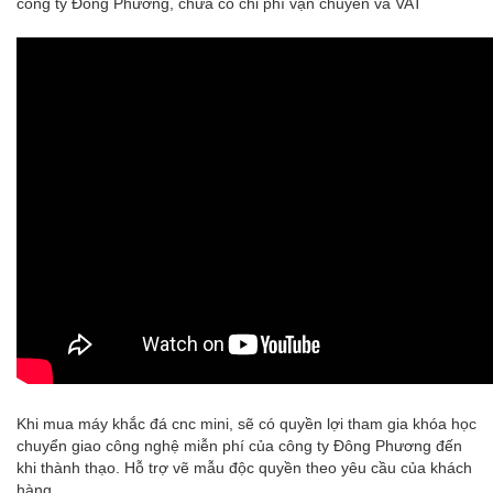
công ty Đông Phương, chưa có chi phí vận chuyển và VAT
Khi mua máy khắc đá cnc mini, sẽ có quyền lợi tham gia khóa học
chuyển giao công nghệ miễn phí của công ty Đông Phương đến
khi thành thạo. Hỗ trợ vẽ mẫu độc quyền theo yêu cầu của khách
hàng