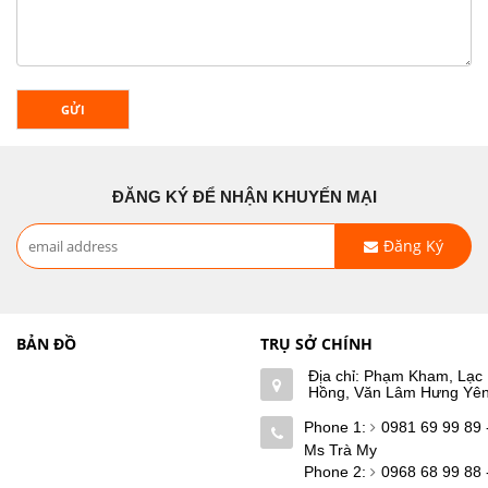
GỬI
ĐĂNG KÝ ĐỂ NHẬN KHUYẾN MẠI
Đăng Ký
BẢN ĐỒ
TRỤ SỞ CHÍNH
Địa chỉ: Phạm Kham, Lạc
Hồng, Văn Lâm Hưng Yê
Phone 1:
0981 69 99 89 
Ms Trà My
Phone 2:
0968 68 99 88 