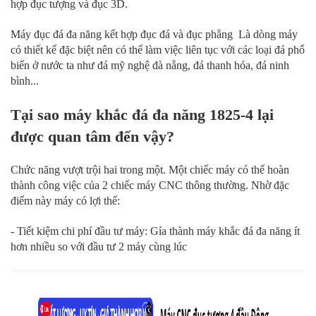
hợp đục tượng và đục 3D.
Máy đục đá đa năng kết hợp đục đá và đục phẳng Là dòng máy
có thiết kế đặc biệt nên có thể làm việc liên tục với các loại đá phổ
biến ở nước ta như đá mỹ nghệ đà nẵng, đá thanh hóa, đá ninh
bình...
Tại sao máy khắc đá đa năng 1825-4 lại
được quan tâm đến vậy?
Chức năng vượt trội hai trong một. Một chiếc máy có thể hoàn
thành công việc của 2 chiếc máy CNC thông thường. Nhờ đặc
điểm này máy có lợi thế:
- Tiết kiệm chi phí đầu tư máy: Gía thành máy khắc đá đa năng ít
hơn nhiều so với đầu tư 2 máy cùng lúc