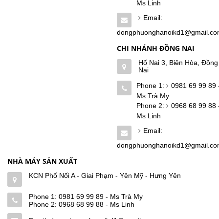
Ms Linh
Email:
dongphuonghanoikd1@gmail.c
CHI NHÁNH ĐỒNG NAI
Hố Nai 3, Biên Hòa, Đồng
Nai
Phone 1:
0981 69 99 89 
Ms Trà My
Phone 2:
0968 68 99 88 
Ms Linh
Email:
dongphuonghanoikd1@gmail.c
NHÀ MÁY SẢN XUẤT
KCN Phố Nối A - Giai Phạm - Yên Mỹ - Hưng Yên
Phone 1:
0981 69 99 89 - Ms Trà My
Phone 2:
0968 68 99 88 - Ms Linh