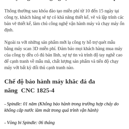
Thông thường sau khóa đào tạo miễn phí từ 10 đến 15 ngày tại
công ty, khách hàng sẽ tự có khả năng thiết kế, vẽ và lập trình các
bản vẽ thiết kế, làm chủ công nghệ vận hành máy và chạy máy ổn
định.
Ngoài ra với những sản phẩm mới lạ công ty hỗ trợ quét mẫu
bằng máy scan 3D miễn phí. Đảm bảo mọi khách hàng mua máy
của công ty đều có đủ bản lĩnh, sự tự tin và trình độ tay nghề cao
để cạnh tranh về mẫu mã, chất lượng sản phẩm và tiến độ chạy
máy với bất kỳ đối thủ cạnh tranh nào.
Chế độ bảo hành máy khăc đá đa
năng CNC 1825-4
- Spindle: 01 năm (Không bảo hành trong trường hợp cháy do
không cấp nước làm mát trong quá trình vận hành)
- Vòng bi Spindle: 06 tháng