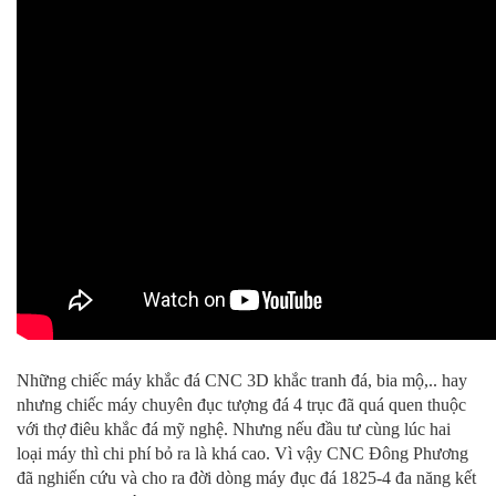
Những chiếc máy khắc đá CNC 3D khắc tranh đá, bia mộ,.. hay
nhưng chiếc máy chuyên đục tượng đá 4 trục đã quá quen thuộc
với thợ điêu khắc đá mỹ nghệ. Nhưng nếu đầu tư cùng lúc hai
loại máy thì chi phí bỏ ra là khá cao. Vì vậy CNC Đông Phương
đã nghiến cứu và cho ra đời dòng máy đục đá 1825-4 đa năng kết