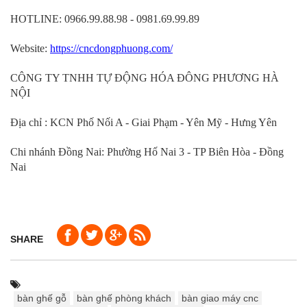
HOTLINE: 0966.99.88.98 - 0981.69.99.89
Website:
https://cncdongphuong.com/
CÔNG TY TNHH TỰ ĐỘNG HÓA ĐÔNG PHƯƠNG HÀ
NỘI
Địa chỉ : KCN Phố Nối A - Giai Phạm - Yên Mỹ - Hưng Yên
Chi nhánh Đồng Nai: Phường Hố Nai 3 - TP Biên Hòa - Đồng
Nai
SHARE
bàn ghế gỗ
bàn ghế phòng khách
bàn giao máy cnc