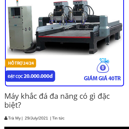
Máy khắc đá đa năng có gì đặc
biệt?
Trà My
|
29/July/2021
|
Tin tức