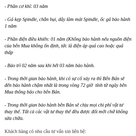
- Phần cơ khí: 03 năm
- Gá kẹp Spindle, chắn bụi, dây làm mát Spindle, ốc gá bảo hành
1 năm
- Phần điện điều khiển: 01 năm (Không bảo hành nếu nguồn điện
của bên Mua không ổn định, tức là điện áp quá cao hoặc quá
thấp
- Bảo trì 02 năm sau khi hết 03 năm bảo hành.
- Trong thời gian bảo hành, khi có sự cố xảy ra thì Bên Bán sẽ
đến bảo hành chậm nhất là trong vòng 72 giờ tính từ ngày bên
Mua thông báo cho bên Bán.
- Trong thời gian bảo hành bên Bán sẽ chịu mọi chi phí vật tư
thay thế. Tất cả các vật tư thay thế đều được đổi mới chứ không
sửa chữa.
Khách hàng có nhu cầu tư vấn xin liên hệ: