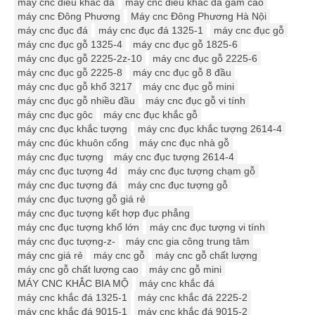
máy cnc điêu khắc đá
máy cnc điêu khắc đá gầm cao
máy cnc Đông Phương
Máy cnc Đông Phương Hà Nội
máy cnc đục đá
máy cnc đục đá 1325-1
máy cnc đục gỗ
máy cnc đục gỗ 1325-4
máy cnc đục gỗ 1825-6
máy cnc đục gỗ 2225-2z-10
máy cnc đục gỗ 2225-6
máy cnc đục gỗ 2225-8
máy cnc đục gỗ 8 đầu
máy cnc đục gỗ khổ 3217
máy cnc đục gỗ mini
máy cnc đục gỗ nhiều đầu
máy cnc đục gỗ vi tính
máy cnc đục gôc
máy cnc đục khắc gỗ
máy cnc đục khắc tượng
máy cnc đục khắc tượng 2614-4
máy cnc đúc khuôn cổng
máy cnc đục nhà gỗ
máy cnc đục tượng
máy cnc đục tượng 2614-4
máy cnc đục tượng 4d
máy cnc đục tượng chạm gỗ
máy cnc đục tượng đá
máy cnc đục tượng gỗ
máy cnc đục tượng gỗ giá rẻ
máy cnc đục tượng kết hợp đục phẳng
máy cnc đục tượng khổ lớn
máy cnc đục tượng vi tính
máy cnc đục tượng-z-
máy cnc gia công trung tâm
máy cnc giá rẻ
máy cnc gỗ
máy cnc gỗ chất lượng
máy cnc gỗ chất lượng cao
máy cnc gỗ mini
MÁY CNC KHẮC BIA MỘ
máy cnc khắc đá
máy cnc khắc đá 1325-1
máy cnc khắc đá 2225-2
máy cnc khắc đá 9015-1
máy cnc khắc đá 9015-2