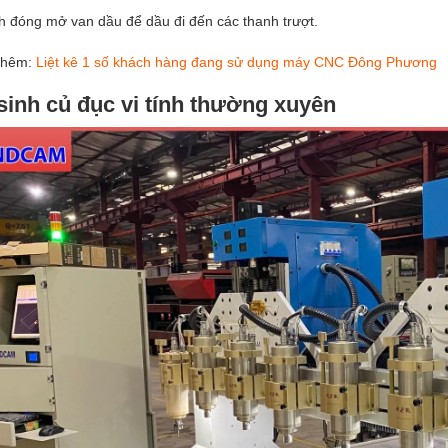
h đóng mở van dầu để dầu đi đến các thanh trượt.
thêm:
Liệt kê 1 số khách hàng đang sử dụng máy CNC Đông Phương
 sinh củ đục vi tính thường xuyên