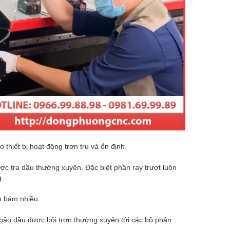
thiết bị hoạt động trơn tru và ổn định.
ợc tra dầu thường xuyên. Đặc biệt phần ray trượt luôn
g.
n bám nhiều.
ảo dầu được bôi trơn thường xuyên tới các bộ phận.