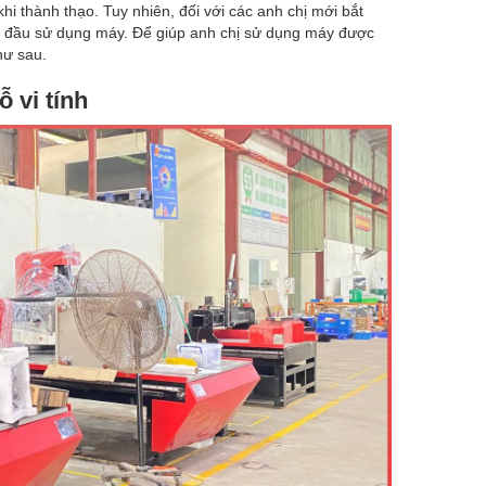
 thành thạo. Tuy nhiên, đối với các anh chị mới bắt
an đầu sử dụng máy. Để giúp anh chị sử dụng máy được
hư sau.
 vi tính