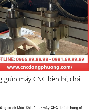
g giúp máy CNC bền bỉ, chất
hững cơ sở Mộc. Khi đầu tư
máy CNC
, khách hàng sẽ