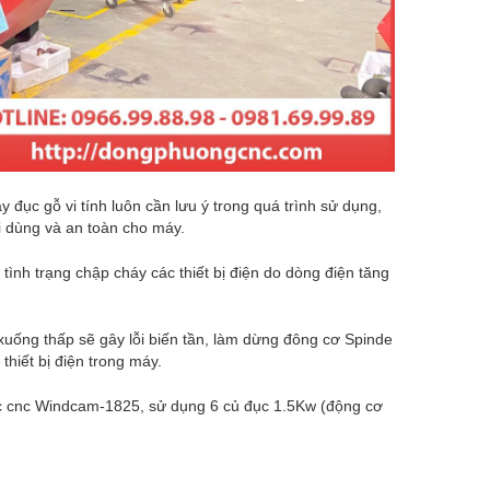
 đục gỗ vi tính luôn cần lưu ý trong quá trình sử dụng,
i dùng và an toàn cho máy.
 tình trạng chập cháy các thiết bị điện do dòng điện tăng
 xuống thấp sẽ gây lỗi biến tần, làm dừng đông cơ Spinde
hiết bị điện trong máy.
c cnc Windcam-1825, sử dụng 6 củ đục 1.5Kw (động cơ