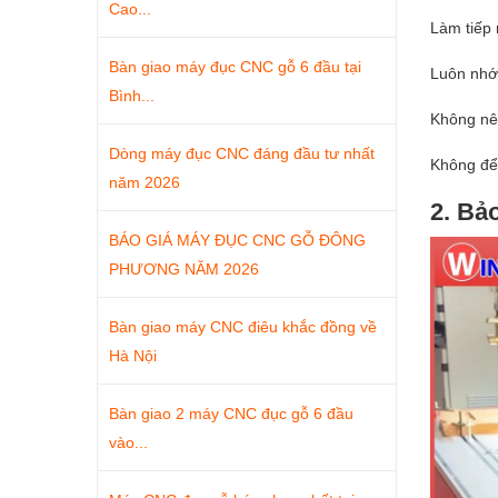
Cao...
Làm tiếp 
Bàn giao máy đục CNC gỗ 6 đầu tại
Luôn nhớ 
Bình...
Không nên
Dòng máy đục CNC đáng đầu tư nhất
Không để 
năm 2026
2. Bả
BÁO GIÁ MÁY ĐỤC CNC GỖ ĐÔNG
PHƯƠNG NĂM 2026
Bàn giao máy CNC điêu khắc đồng về
Hà Nội
Bàn giao 2 máy CNC đục gỗ 6 đầu
vào...