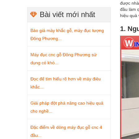
được nhà 
đầu làm q
Bài viết mới nhất
hiệu quả
1. Ng
Báo giá máy khắc gỗ, máy đục tượng
Đông Phương...
Máy đục cnc gỗ Đông Phương sử
dụng có khó...
Đọc để tìm hiểu rõ hơn về máy điêu
khắc...
Giải pháp đột phá nâng cao hiệu quả
cho nghề...
Đặc điểm về dòng máy đục gỗ cnc 4
đầu...