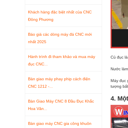
Khách hàng đặc biệt nhất của CNC
Đông Phương
Báo giá các dòng máy đá CNC mới
nhất 2025
Hành trình đi tham khảo và mua máy
Củ đục là
đục CNC...
Nước làm
Bàn giao máy phay phip cách điện
Máy đục g
tượng bấ
CNC 1212 -...
4. Mộ
Bàn Giao Máy CNC 8 Đầu Đục Khắc
Hoa Văn...
Bàn giao máy CNC gia công khuôn