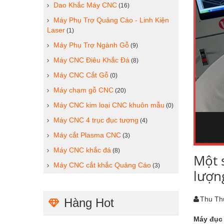
Dao Khắc Máy CNC
(16)
Máy Phụ Trợ Quảng Cáo - Linh Kiện
Laser
(1)
Máy Phụ Trợ Ngành Gỗ
(9)
Máy CNC Điêu Khắc Đá
(8)
Máy CNC Cắt Gỗ
(0)
Máy chạm gỗ CNC
(20)
Máy CNC kim loại CNC khuôn mẫu
(0)
Máy CNC 4 trục đục tượng
(4)
Máy cắt Plasma CNC
(3)
Máy CNC khắc đá
(8)
Một 
Máy CNC cắt khắc Quảng Cáo
(3)
lượn
Thu Th
Hàng Hot
Máy đục 