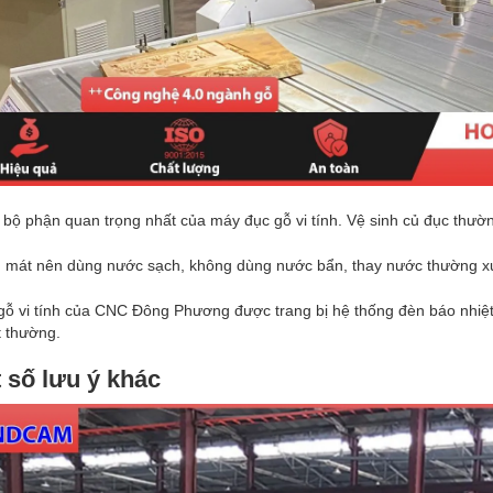
 bộ phận quan trọng nhất của máy đục gỗ vi tính. Vệ sinh củ đục thườ
 mát nên dùng nước sạch, không dùng nước bẩn, thay nước thường xuy
ỗ vi tính của CNC Đông Phương được trang bị hệ thống đèn báo nhiệt 
t thường.
t số lưu ý khác