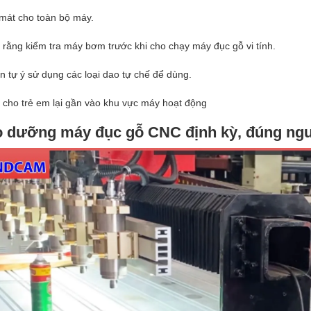
mát cho toàn bộ máy.
rằng kiểm tra máy bơm trước khi cho chạy máy đục gỗ vi tính.
 tự ý sử dụng các loại dao tự chế để dùng.
cho trẻ em lại gần vào khu vực máy hoạt động
o dưỡng máy đục gỗ CNC định kỳ, đúng ngu