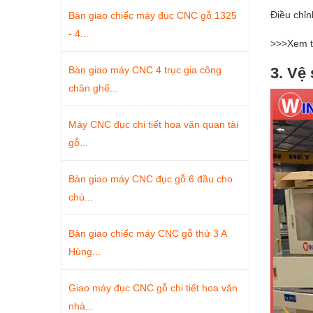
Điều chỉn
Bàn giao chiếc máy đục CNC gỗ 1325
- 4...
>>>Xem 
Bàn giao máy CNC 4 trục gia công
3. Vệ
chân ghế...
Máy CNC đục chi tiết hoa văn quan tài
gỗ...
Bàn giao máy CNC đục gỗ 6 đầu cho
chú...
Bàn giao chiếc máy CNC gỗ thứ 3 A
Hùng...
Giao máy đục CNC gỗ chi tiết hoa văn
nhà...