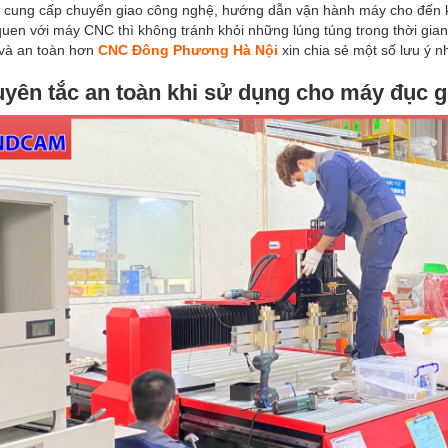
cung cấp chuyển giao công nghệ, hướng dẫn vận hành máy cho đến khi
uen với máy CNC thì không tránh khỏi những lúng túng trong thời gi
 và an toàn hơn
CNC Đông Phương Hà Nội
xin chia sẻ một số lưu ý n
uyên tắc an toàn khi sử dụng cho máy đục gỗ