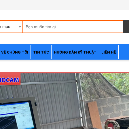
h mục
VỀ CHÚNG TÔI
TIN TỨC
HƯỚNG DẪN KỸ THUẬT
LIÊN HỆ