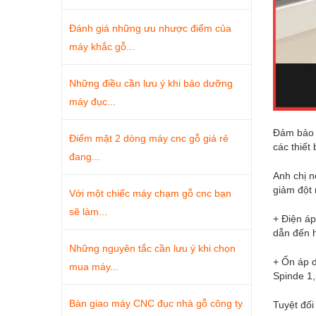
Đánh giá những ưu nhược điểm của
máy khắc gỗ...
Những điều cần lưu ý khi bảo dưỡng
máy đục...
Đảm bảo c
Điểm mặt 2 dòng máy cnc gỗ giá rẻ
các thiết
đang...
Anh chị n
giảm đột 
Với một chiếc máy chạm gỗ cnc bạn
sẽ làm...
+ Điện áp
dẫn đến h
Những nguyên tắc cần lưu ý khi chọn
+ Ổn áp 
mua máy...
Spinde 1,
Bàn giao máy CNC đục nhà gỗ công ty
Tuyệt đố