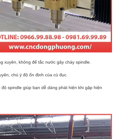
ng xuyên, không để tắc nước gây cháy spindle.
ên, chú ý độ ổn định của củ đục.
độ spindle giúp bạn dễ dàng phát hiện khi gặp hiện