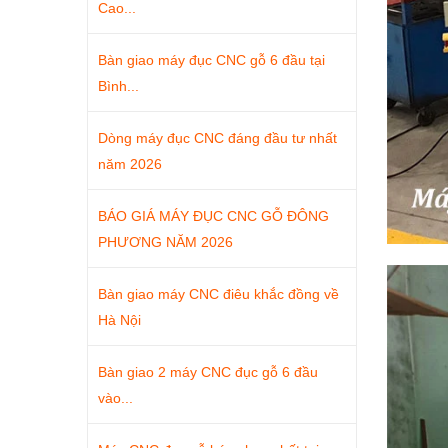
Cao...
Bàn giao máy đục CNC gỗ 6 đầu tại
Bình...
Dòng máy đục CNC đáng đầu tư nhất
năm 2026
BÁO GIÁ MÁY ĐỤC CNC GỖ ĐÔNG
PHƯƠNG NĂM 2026
Bàn giao máy CNC điêu khắc đồng về
Hà Nội
Bàn giao 2 máy CNC đục gỗ 6 đầu
vào...