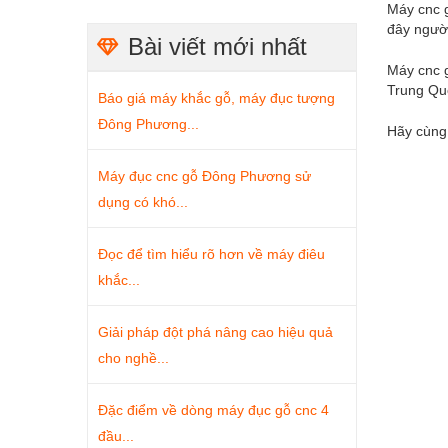
Máy cnc g
đây ngườ
Bài viết mới nhất
Máy cnc g
Trung Quố
Báo giá máy khắc gỗ, máy đục tượng
Đông Phương...
Hãy cùng
Máy đục cnc gỗ Đông Phương sử
dụng có khó...
Đọc để tìm hiểu rõ hơn về máy điêu
khắc...
Giải pháp đột phá nâng cao hiệu quả
cho nghề...
Đặc điểm về dòng máy đục gỗ cnc 4
đầu...