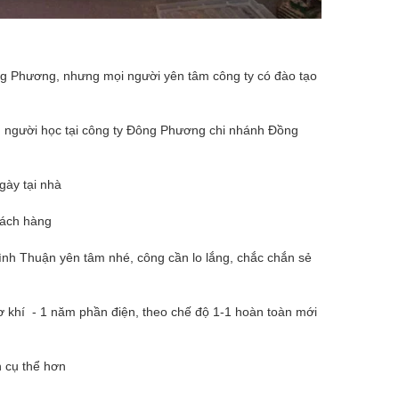
ông Phương, nhưng mọi người yên tâm công ty có đào tạo
ng người học tại công ty Đông Phương chi nhánh Đồng
ngày tại nhà
hách hàng
ình Thuận yên tâm nhé, công cần lo lắng, chắc chắn sẻ
 khí - 1 năm phần điện, theo chế độ 1-1 hoàn toàn mới
n cụ thể hơn