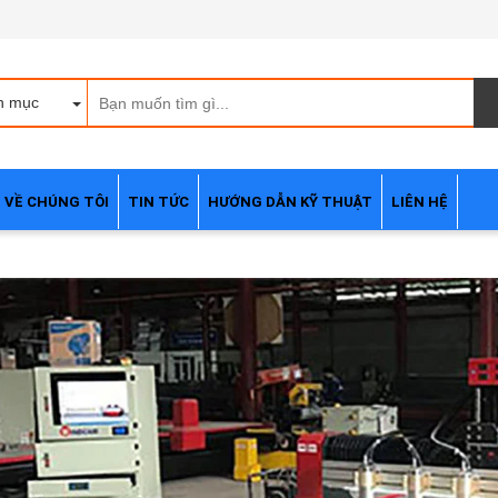
h mục
VỀ CHÚNG TÔI
TIN TỨC
HƯỚNG DẪN KỸ THUẬT
LIÊN HỆ