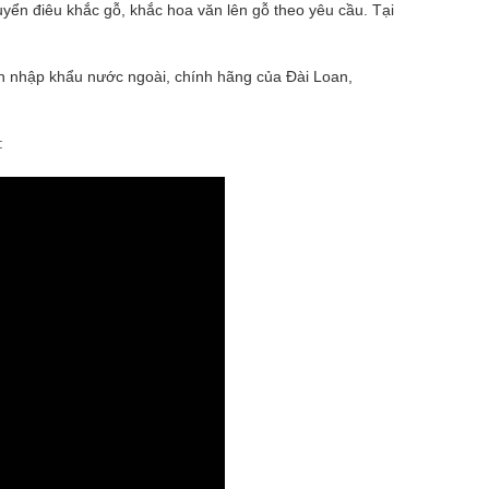
yển điêu khắc gỗ, khắc hoa văn lên gỗ theo yêu cầu. Tại
ện nhập khẩu nước ngoài, chính hãng của Đài Loan,
: