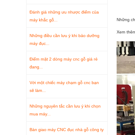
Đánh giá những ưu nhược điểm của
Những ch
máy khắc gỗ...
Xem thê
Những điều cần lưu ý khi bảo dưỡng
máy đục...
Điểm mặt 2 dòng máy cnc gỗ giá rẻ
đang...
Với một chiếc máy chạm gỗ cnc bạn
sẽ làm...
Những nguyên tắc cần lưu ý khi chọn
mua máy...
Bàn giao máy CNC đục nhà gỗ công ty