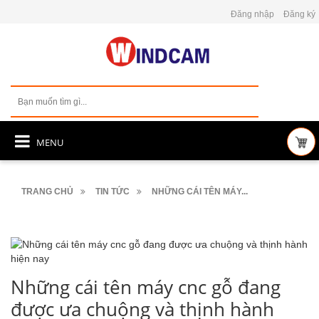
Đăng nhập
Đăng ký
MENU
TRANG CHỦ
TIN TỨC
NHỮNG CÁI TÊN MÁY...
Những cái tên máy cnc gỗ đang
được ưa chuộng và thịnh hành