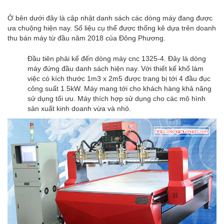
Ở bên dưới đây là cập nhật danh sách các dòng máy đang được
ưa chuộng hiện nay. Số liệu cụ thể được thống kê dựa trên doanh
thu bán máy từ đầu năm 2018 của Đông Phương.
Đầu tiên phải kể đến dòng máy cnc 1325-4. Đây là dòng
máy đứng đầu danh sách hiện nay. Với thiết kế khổ làm
việc có kích thước 1m3 x 2m5 được trang bị tới 4 đầu đục
công suất 1.5kW. Máy mang tới cho khách hàng khả năng
sử dụng tối ưu. Máy thích hợp sử dụng cho các mô hình
sản xuất kinh doanh vừa và nhỏ.