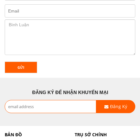
GỬI
ĐĂNG KÝ ĐỂ NHẬN KHUYẾN MẠI
Đăng Ký
BẢN ĐỒ
TRỤ SỞ CHÍNH