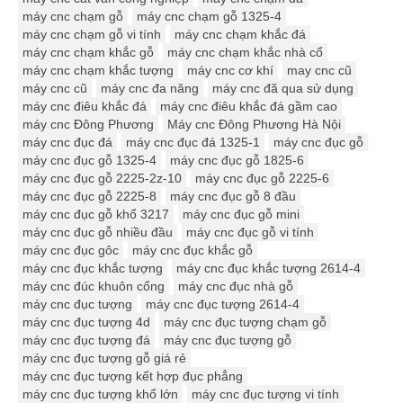
máy cnc chạm gỗ
máy cnc chạm gỗ 1325-4
máy cnc chạm gỗ vi tính
máy cnc chạm khắc đá
máy cnc chạm khắc gỗ
máy cnc chạm khắc nhà cổ
máy cnc chạm khắc tượng
máy cnc cơ khí
may cnc cũ
máy cnc cũ
máy cnc đa năng
máy cnc đã qua sử dụng
máy cnc điêu khắc đá
máy cnc điêu khắc đá gầm cao
máy cnc Đông Phương
Máy cnc Đông Phương Hà Nội
máy cnc đục đá
máy cnc đục đá 1325-1
máy cnc đục gỗ
máy cnc đục gỗ 1325-4
máy cnc đục gỗ 1825-6
máy cnc đục gỗ 2225-2z-10
máy cnc đục gỗ 2225-6
máy cnc đục gỗ 2225-8
máy cnc đục gỗ 8 đầu
máy cnc đục gỗ khổ 3217
máy cnc đục gỗ mini
máy cnc đục gỗ nhiều đầu
máy cnc đục gỗ vi tính
máy cnc đục gôc
máy cnc đục khắc gỗ
máy cnc đục khắc tượng
máy cnc đục khắc tượng 2614-4
máy cnc đúc khuôn cổng
máy cnc đục nhà gỗ
máy cnc đục tượng
máy cnc đục tượng 2614-4
máy cnc đục tượng 4d
máy cnc đục tượng chạm gỗ
máy cnc đục tượng đá
máy cnc đục tượng gỗ
máy cnc đục tượng gỗ giá rẻ
máy cnc đục tượng kết hợp đục phẳng
máy cnc đục tượng khổ lớn
máy cnc đục tượng vi tính