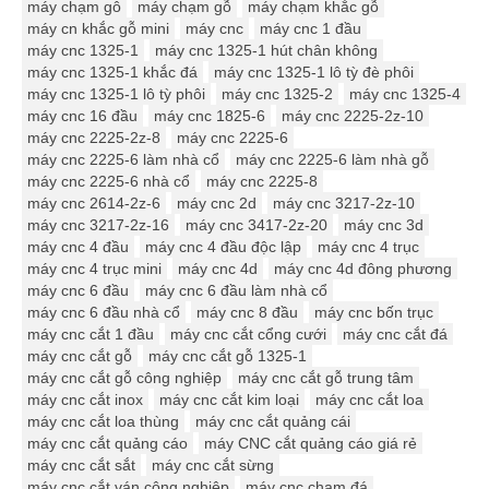
máy chạm gô
máy chạm gỗ
máy chạm khắc gỗ
máy cn khắc gỗ mini
máy cnc
máy cnc 1 đầu
máy cnc 1325-1
máy cnc 1325-1 hút chân không
máy cnc 1325-1 khắc đá
máy cnc 1325-1 lô tỳ đè phôi
máy cnc 1325-1 lô tỳ phôi
máy cnc 1325-2
máy cnc 1325-4
máy cnc 16 đầu
máy cnc 1825-6
máy cnc 2225-2z-10
máy cnc 2225-2z-8
máy cnc 2225-6
máy cnc 2225-6 làm nhà cổ
máy cnc 2225-6 làm nhà gỗ
máy cnc 2225-6 nhà cổ
máy cnc 2225-8
máy cnc 2614-2z-6
máy cnc 2d
máy cnc 3217-2z-10
máy cnc 3217-2z-16
máy cnc 3417-2z-20
máy cnc 3d
máy cnc 4 đầu
máy cnc 4 đầu độc lập
máy cnc 4 trục
máy cnc 4 trục mini
máy cnc 4d
máy cnc 4d đông phương
máy cnc 6 đầu
máy cnc 6 đầu làm nhà cổ
máy cnc 6 đầu nhà cổ
máy cnc 8 đầu
máy cnc bốn trục
máy cnc cắt 1 đầu
máy cnc cắt cổng cưới
máy cnc cắt đá
máy cnc cắt gỗ
máy cnc cắt gỗ 1325-1
máy cnc cắt gỗ công nghiệp
máy cnc cắt gỗ trung tâm
máy cnc cắt inox
máy cnc cắt kim loại
máy cnc cắt loa
máy cnc cắt loa thùng
máy cnc cắt quảng cái
máy cnc cắt quảng cáo
máy CNC cắt quảng cáo giá rẻ
máy cnc cắt sắt
máy cnc cắt sừng
máy cnc cắt ván công nghiệp
máy cnc chạm đá