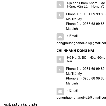
Địa chỉ: Phạm Kham, Lạc
Hồng, Văn Lâm Hưng Yê
Phone 1:
0981 69 99 89 
Ms Trà My
Phone 2:
0968 68 99 88 
Ms Linh
Email:
dongphuonghanoikd1@gmail.c
CHI NHÁNH ĐỒNG NAI
Hố Nai 3, Biên Hòa, Đồng
Nai
Phone 1:
0981 69 99 89 
Ms Trà My
Phone 2:
0968 68 99 88 
Ms Linh
Email:
dongphuonghanoikd1@gmail.c
NHÀ MÁY SẢN XUẤT