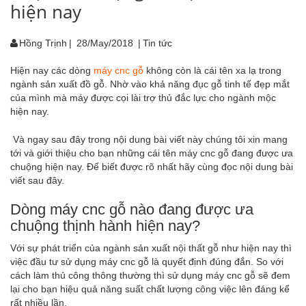
hiện nay
Hồng Trịnh
|
28/May/2018
|
Tin tức
Hiện nay các dòng
máy cnc gỗ
không còn là cái tên xa lạ trong
ngành sản xuất đồ gỗ. Nhờ vào khả năng đục gỗ tinh tế đẹp mắt
của mình mà máy được cọi lài trợ thủ đắc lực cho ngành mộc
hiện nay.
Và ngay sau đây trong nội dung bài viết này chúng tôi xin mang
tới và giới thiệu cho bạn những cái tên máy cnc gỗ đang được ưa
chuộng hiện nay. Để biết được rõ nhất hãy cùng đọc nội dung bài
viết sau đây.
Dòng máy cnc gỗ nào đang được ưa
chuộng thịnh hành hiện nay?
Với sự phát triển của ngành sản xuất nội thất gỗ như hiện nay thì
việc đầu tư sử dụng máy cnc gỗ là quyết định đúng đắn. So với
cách làm thủ công thông thường thì sử dụng máy cnc gỗ sẽ đem
lại cho bạn hiệu quả năng suất chất lượng công việc lên đáng kể
rất nhiều lần.