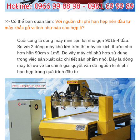
>> Có thể bạn quan tâm:
Với nguồn chi phí hạn hẹp nên đầu tư
máy khắc gỗ vi tính như nào cho hợp lí?
Cuối cùng là dòng máy mini tiện lợi nhỏ gọn 9015-4 đầu.
So với 2 dòng máy khổ lớn trên thì máy có kích thước nhỏ
hơn hẳn 90cm x 1m5. Do vậy máy chỉ phù hợp sử dụng
trong việc sản xuất các chi tiết sản phẩm nhỏ. Đây là dòng
máy tối ưu về tài chính giải quyết vấn đề nguồn kinh phí
hạn hẹp trong quá trình đầu tư.