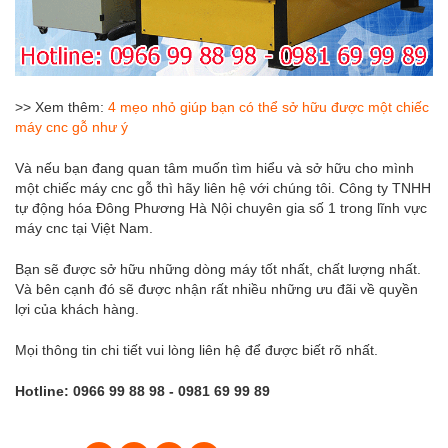
>> Xem thêm:
4 mẹo nhỏ giúp bạn có thể sở hữu được một chiếc
máy cnc gỗ như ý
Và nếu bạn đang quan tâm muốn tìm hiểu và sở hữu cho mình
một chiếc máy cnc gỗ thì hãy liên hệ với chúng tôi. Công ty TNHH
tự động hóa Đông Phương Hà Nội chuyên gia số 1 trong lĩnh vực
máy cnc tại Việt Nam.
Bạn sẽ được sở hữu những dòng máy tốt nhất, chất lượng nhất.
Và bên cạnh đó sẽ được nhận rất nhiều những ưu đãi về quyền
lợi của khách hàng.
Mọi thông tin chi tiết vui lòng liên hệ để được biết rõ nhất.
Hotline: 0966 99 88 98 - 0981 69 99 89