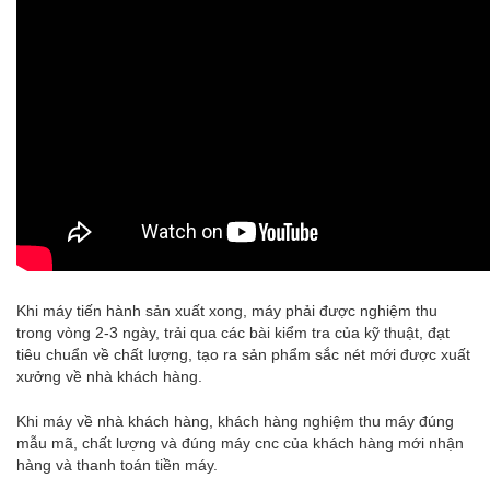
Khi máy tiến hành sản xuất xong, máy phải được nghiệm thu
trong vòng 2-3 ngày, trải qua các bài kiểm tra của kỹ thuật, đạt
tiêu chuẩn về chất lượng, tạo ra sản phẩm sắc nét mới được xuất
xưởng về nhà khách hàng.
Khi máy về nhà khách hàng, khách hàng nghiệm thu máy đúng
mẫu mã, chất lượng và đúng máy cnc của khách hàng mới nhận
hàng và thanh toán tiền máy.