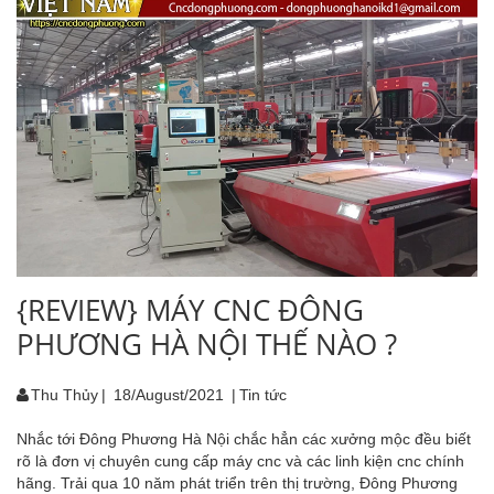
{REVIEW} MÁY CNC ĐÔNG
PHƯƠNG HÀ NỘI THẾ NÀO ?
Thu Thủy
|
18/August/2021
|
Tin tức
Nhắc tới Đông Phương Hà Nội chắc hẳn các xưởng mộc đều biết
rõ là đơn vị chuyên cung cấp máy cnc và các linh kiện cnc chính
hãng. Trải qua 10 năm phát triển trên thị trường, Đông Phương