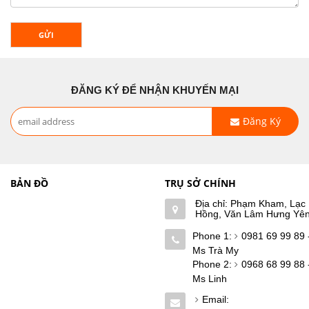
GỬI
ĐĂNG KÝ ĐỂ NHẬN KHUYẾN MẠI
Đăng Ký
BẢN ĐỒ
TRỤ SỞ CHÍNH
Địa chỉ: Phạm Kham, Lạc
Hồng, Văn Lâm Hưng Yê
Phone 1:
0981 69 99 89 
Ms Trà My
Phone 2:
0968 68 99 88 
Ms Linh
Email: