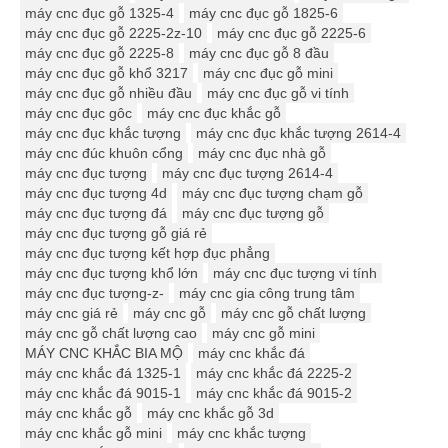
máy cnc đục gỗ 1325-4
máy cnc đục gỗ 1825-6
máy cnc đục gỗ 2225-2z-10
máy cnc đục gỗ 2225-6
máy cnc đục gỗ 2225-8
máy cnc đục gỗ 8 đầu
máy cnc đục gỗ khổ 3217
máy cnc đục gỗ mini
máy cnc đục gỗ nhiều đầu
máy cnc đục gỗ vi tính
máy cnc đục gôc
máy cnc đục khắc gỗ
máy cnc đục khắc tượng
máy cnc đục khắc tượng 2614-4
máy cnc đúc khuôn cổng
máy cnc đục nhà gỗ
máy cnc đục tượng
máy cnc đục tượng 2614-4
máy cnc đục tượng 4d
máy cnc đục tượng chạm gỗ
máy cnc đục tượng đá
máy cnc đục tượng gỗ
máy cnc đục tượng gỗ giá rẻ
máy cnc đục tượng kết hợp đục phẳng
máy cnc đục tượng khổ lớn
máy cnc đục tượng vi tính
máy cnc đục tượng-z-
máy cnc gia công trung tâm
máy cnc giá rẻ
máy cnc gỗ
máy cnc gỗ chất lượng
máy cnc gỗ chất lượng cao
máy cnc gỗ mini
MÁY CNC KHẮC BIA MỘ
máy cnc khắc đá
máy cnc khắc đá 1325-1
máy cnc khắc đá 2225-2
máy cnc khắc đá 9015-1
máy cnc khắc đá 9015-2
máy cnc khắc gỗ
máy cnc khắc gỗ 3d
máy cnc khắc gỗ mini
máy cnc khắc tượng