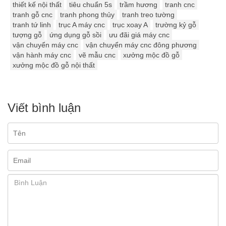
thiết kế nội thất
tiêu chuẩn 5s
trầm hương
tranh cnc
tranh gỗ cnc
tranh phong thủy
tranh treo tường
tranh tứ linh
trục A máy cnc
trục xoay A
trường kỷ gỗ
tượng gỗ
ứng dụng gỗ sồi
ưu đãi giá máy cnc
vận chuyển máy cnc
vận chuyển máy cnc đông phương
vận hành máy cnc
vẽ mẫu cnc
xưởng mộc đồ gỗ
xưởng mộc đồ gỗ nội thất
Viết bình luận