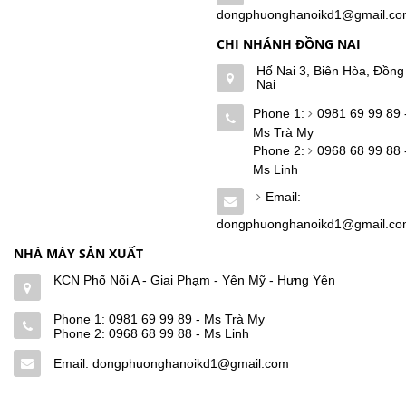
dongphuonghanoikd1@gmail.c
CHI NHÁNH ĐỒNG NAI
Hố Nai 3, Biên Hòa, Đồng
Nai
Phone 1:
0981 69 99 89 
Ms Trà My
Phone 2:
0968 68 99 88 
Ms Linh
Email:
dongphuonghanoikd1@gmail.c
NHÀ MÁY SẢN XUẤT
KCN Phố Nối A - Giai Phạm - Yên Mỹ - Hưng Yên
Phone 1:
0981 69 99 89 - Ms Trà My
Phone 2:
0968 68 99 88 - Ms Linh
Email: dongphuonghanoikd1@gmail.com