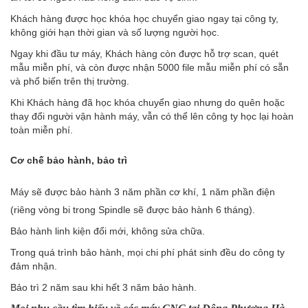
Khách hàng được học khóa học chuyển giao ngay tại công ty,
không giới hạn thời gian và số lượng người học.
Ngay khi đầu tư máy, Khách hàng còn được hỗ trợ scan, quét
mẫu miễn phí, và còn được nhận 5000 file mẫu miễn phí có sẵn
và phổ biến trên thị trường.
Khi Khách hàng đã học khóa chuyển giao nhưng do quên hoặc
thay đổi người vận hành máy, vẫn có thể lên công ty học lại hoàn
toàn miễn phí.
Cơ chế bảo hành, bảo trì
Máy sẽ được bảo hành 3 năm phần cơ khí, 1 năm phần điện
(riêng vòng bi trong Spindle sẽ được bảo hành 6 tháng).
Bảo hành linh kiện đổi mới, không sửa chữa.
Trong quá trình bảo hành, mọi chi phí phát sinh đều do công ty
đảm nhận.
Bảo trì 2 năm sau khi hết 3 năm bảo hành.