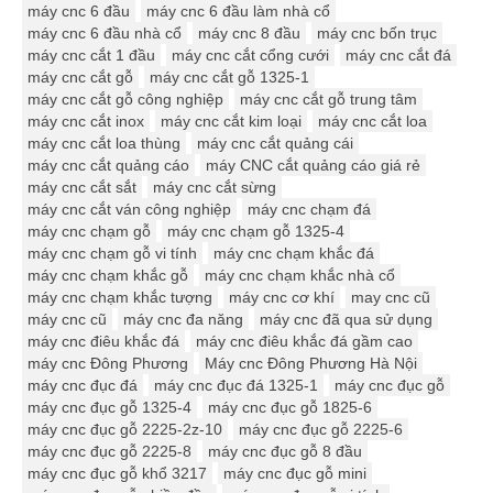
máy cnc 6 đầu
máy cnc 6 đầu làm nhà cổ
máy cnc 6 đầu nhà cổ
máy cnc 8 đầu
máy cnc bốn trục
máy cnc cắt 1 đầu
máy cnc cắt cổng cưới
máy cnc cắt đá
máy cnc cắt gỗ
máy cnc cắt gỗ 1325-1
máy cnc cắt gỗ công nghiệp
máy cnc cắt gỗ trung tâm
máy cnc cắt inox
máy cnc cắt kim loại
máy cnc cắt loa
máy cnc cắt loa thùng
máy cnc cắt quảng cái
máy cnc cắt quảng cáo
máy CNC cắt quảng cáo giá rẻ
máy cnc cắt sắt
máy cnc cắt sừng
máy cnc cắt ván công nghiệp
máy cnc chạm đá
máy cnc chạm gỗ
máy cnc chạm gỗ 1325-4
máy cnc chạm gỗ vi tính
máy cnc chạm khắc đá
máy cnc chạm khắc gỗ
máy cnc chạm khắc nhà cổ
máy cnc chạm khắc tượng
máy cnc cơ khí
may cnc cũ
máy cnc cũ
máy cnc đa năng
máy cnc đã qua sử dụng
máy cnc điêu khắc đá
máy cnc điêu khắc đá gầm cao
máy cnc Đông Phương
Máy cnc Đông Phương Hà Nội
máy cnc đục đá
máy cnc đục đá 1325-1
máy cnc đục gỗ
máy cnc đục gỗ 1325-4
máy cnc đục gỗ 1825-6
máy cnc đục gỗ 2225-2z-10
máy cnc đục gỗ 2225-6
máy cnc đục gỗ 2225-8
máy cnc đục gỗ 8 đầu
máy cnc đục gỗ khổ 3217
máy cnc đục gỗ mini