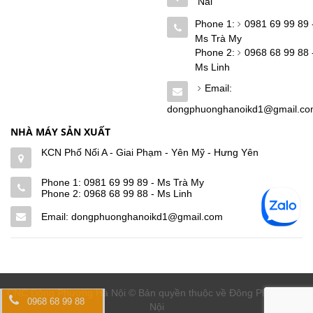
Nai
Phone 1:
0981 69 99 89 
Ms Trà My
Phone 2:
0968 68 99 88 
Ms Linh
Email:
dongphuonghanoikd1@gmail.c
NHÀ MÁY SẢN XUẤT
KCN Phố Nối A - Giai Phạm - Yên Mỹ - Hưng Yên
Phone 1:
0981 69 99 89 - Ms Trà My
Phone 2:
0968 68 99 88 - Ms Linh
Email: dongphuonghanoikd1@gmail.com
CNC Đông Phương Hà Nội © Bản quyền thuộc về Đông Phương Hà
0968 68 99 88
Nội