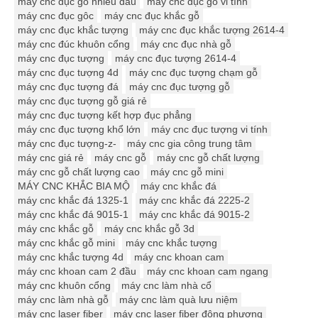
máy cnc đục gỗ nhiều đầu
máy cnc đục gỗ vi tính
máy cnc đục gôc
máy cnc đục khắc gỗ
máy cnc đục khắc tượng
máy cnc đục khắc tượng 2614-4
máy cnc đúc khuôn cổng
máy cnc đục nhà gỗ
máy cnc đục tượng
máy cnc đục tượng 2614-4
máy cnc đục tượng 4d
máy cnc đục tượng chạm gỗ
máy cnc đục tượng đá
máy cnc đục tượng gỗ
máy cnc đục tượng gỗ giá rẻ
máy cnc đục tượng kết hợp đục phẳng
máy cnc đục tượng khổ lớn
máy cnc đục tượng vi tính
máy cnc đục tượng-z-
máy cnc gia công trung tâm
máy cnc giá rẻ
máy cnc gỗ
máy cnc gỗ chất lượng
máy cnc gỗ chất lượng cao
máy cnc gỗ mini
MÁY CNC KHẮC BIA MỘ
máy cnc khắc đá
máy cnc khắc đá 1325-1
máy cnc khắc đá 2225-2
máy cnc khắc đá 9015-1
máy cnc khắc đá 9015-2
máy cnc khắc gỗ
máy cnc khắc gỗ 3d
máy cnc khắc gỗ mini
máy cnc khắc tượng
máy cnc khắc tượng 4d
máy cnc khoan cam
máy cnc khoan cam 2 đầu
máy cnc khoan cam ngang
máy cnc khuôn cổng
máy cnc làm nhà cổ
máy cnc làm nhà gỗ
máy cnc làm quà lưu niệm
máy cnc laser fiber
máy cnc laser fiber đông phương