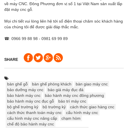
về máy CNC. Đông Phương đơn vị số 1 tại Việt Nam sản xuất lắp
đặt máy cnc gỗ.
Mọi chi tiết vui lòng liên hệ tới số điện thoại chăm sóc khách hàng
của chúng tôi để được giải đáp thắc mắc.
☎: 0966 99 88 98 - 0981 69 99 89
SHARE
bàn ghế gỗ
bàn ghế phòng khách
bàn giao máy cnc
bảo dưỡng máy cnc
báo giá máy đục đá
bảo hành máy cnc
bảo hành máy cnc đông phương
bảo hành máy cnc đục gỗ
bảo trì máy cnc
bộ ghế trường kỷ
bộ trường kỷ
cách thức giao hàng cnc
cách thức thanh toán máy cnc
cấu hình máy cnc
cấu hình máy cnc nâng cấp
chạm hòm
chế độ bảo hành máy cnc