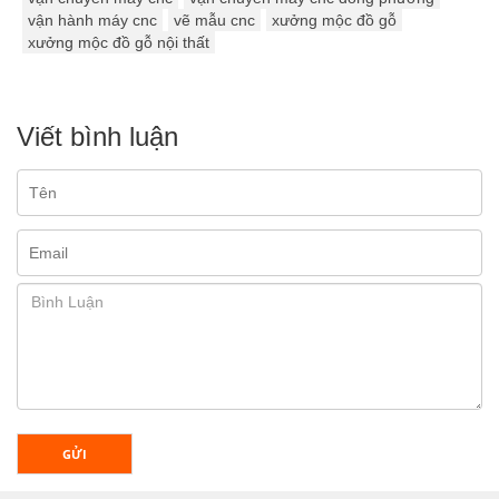
vận hành máy cnc
vẽ mẫu cnc
xưởng mộc đồ gỗ
xưởng mộc đồ gỗ nội thất
Viết bình luận
GỬI