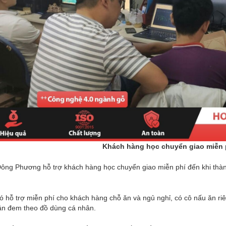
Khách hàng học chuyển giao miễn p
ông Phương hỗ trợ khách hàng học chuyển giao miễn phí đến khi thành
ó hỗ trợ miễn phí cho khách hàng chỗ ăn và ngủ nghỉ, có cô nấu ăn ri
cần đem theo đồ dùng cá nhân.