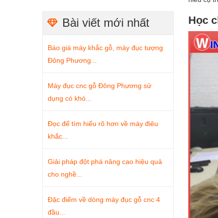
Học c
Bài viết mới nhất
Báo giá máy khắc gỗ, máy đục tượng
Đông Phương...
Máy đục cnc gỗ Đông Phương sử
dụng có khó...
Đọc để tìm hiểu rõ hơn về máy điêu
khắc...
Giải pháp đột phá nâng cao hiệu quả
cho nghề...
Đặc điểm về dòng máy đục gỗ cnc 4
đầu...