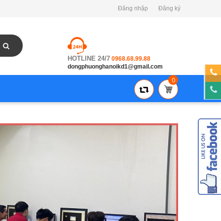
Đăng nhập
Đăng ký
HOTLINE 24/7
0968.68.99.88
dongphuonghanoikd1@gmail.com
0