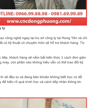
 ty
 công nghệ ngay tại trụ sở công ty tại Hưng Yên và chi
ã có kỹ thuật có chuyên môn sẽ hỗ trợ khách hàng. Từ
c tiếp, khách hàng sẽ nắm bắt kiến thức 1 cách đơn giản
g máy, còn phần nào không hiểu vẫn có thể trao đổi kỹ
 sẽ đầu tư và đang băn khoăn không biết học có dễ
y để hiểu rõ quá trình học và cách tiếp nhận thông tin.