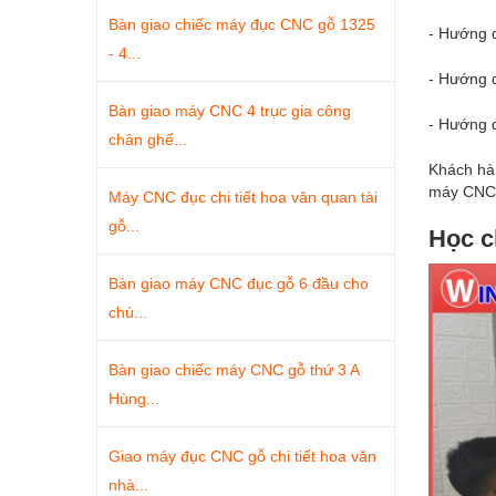
Bàn giao chiếc máy đục CNC gỗ 1325
- Hướng 
- 4...
- Hướng 
Bàn giao máy CNC 4 trục gia công
- Hướng 
chân ghế...
Khách hàn
máy CNC 
Máy CNC đục chi tiết hoa văn quan tài
gỗ...
Học c
Bàn giao máy CNC đục gỗ 6 đầu cho
chú...
Bàn giao chiếc máy CNC gỗ thứ 3 A
Hùng...
Giao máy đục CNC gỗ chi tiết hoa văn
nhà...