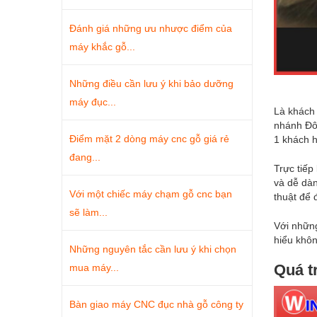
Đánh giá những ưu nhược điểm của
máy khắc gỗ...
Những điều cần lưu ý khi bảo dưỡng
máy đục...
Là khách 
nhánh Đôn
Điểm mặt 2 dòng máy cnc gỗ giá rẻ
1 khách 
đang...
Trực tiếp
và dễ dàn
Với một chiếc máy chạm gỗ cnc bạn
thuật để 
sẽ làm...
Với nhữn
hiểu khôn
Những nguyên tắc cần lưu ý khi chọn
Quá t
mua máy...
Bàn giao máy CNC đục nhà gỗ công ty