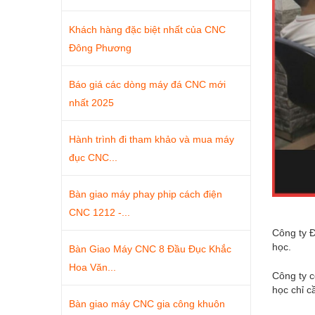
Khách hàng đặc biệt nhất của CNC
Đông Phương
Báo giá các dòng máy đá CNC mới
nhất 2025
Hành trình đi tham khảo và mua máy
đục CNC...
Bàn giao máy phay phip cách điện
CNC 1212 -...
Công ty Đ
học.
Bàn Giao Máy CNC 8 Đầu Đục Khắc
Hoa Văn...
Công ty c
học chỉ 
Bàn giao máy CNC gia công khuôn