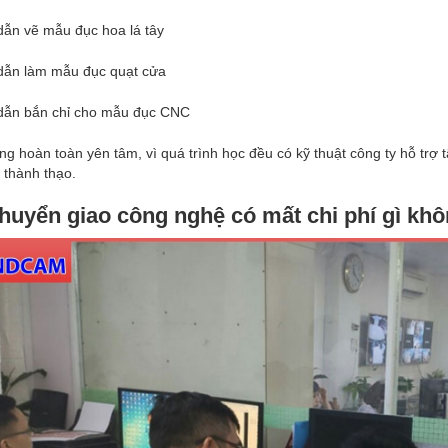
dẫn vẽ mẫu đục hoa lá tây
dẫn làm mẫu đục quạt cửa
dẫn bắn chỉ cho mẫu đục CNC
g hoàn toàn yên tâm, vì quá trình học đều có kỹ thuật công ty hỗ trợ 
thành thạo.
huyển giao công nghệ có mất chi phí gì kh