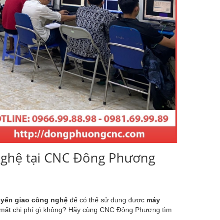
 nghệ tại CNC Đông Phương
yển giao công nghệ
để có thể sử dụng được
máy
ó mất chi phí gì không? Hãy cùng CNC Đông Phương tìm