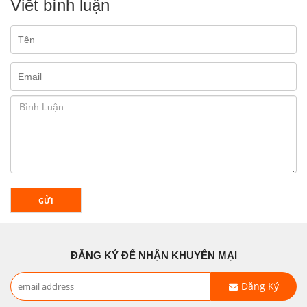
Viết bình luận
GỬI
ĐĂNG KÝ ĐỂ NHẬN KHUYẾN MẠI
Đăng Ký