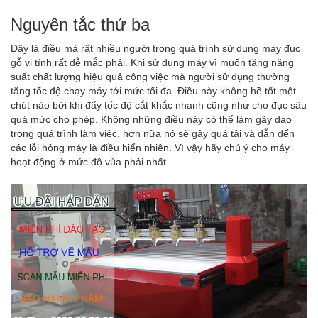
Nguyên tắc thứ ba
Đây là điều mà rất nhiều người trong quá trình sử dụng máy đục
gỗ vi tính rất dễ mắc phải. Khi sử dụng máy vì muốn tăng năng
suất chất lượng hiệu quả công việc mà người sử dụng thường
tăng tốc độ chạy máy tới mức tối đa. Điều này không hề tốt một
chút nào bởi khi đẩy tốc độ cắt khắc nhanh cũng như cho đục sâu
quá mức cho phép. Không những điều này có thể làm gãy dao
trong quá trình làm việc, hơn nữa nó sẽ gây quá tải và dẫn đến
các lỗi hỏng máy là điều hiển nhiên. Vì vậy hãy chú ý cho máy
hoạt động ở mức độ vùa phải nhất.