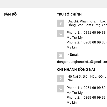
BẢN ĐỒ
TRỤ SỞ CHÍNH
Địa chỉ: Phạm Kham, Lạc
Hồng, Văn Lâm Hưng Yê
Phone 1:
0981 69 99 89 
Ms Trà My
Phone 2:
0968 68 99 88 
Ms Linh
Email:
dongphuonghanoikd1@gmail.c
CHI NHÁNH ĐỒNG NAI
Hố Nai 3, Biên Hòa, Đồng
Nai
Phone 1:
0981 69 99 89 
Ms Trà My
Phone 2:
0968 68 99 88 
Ms Linh