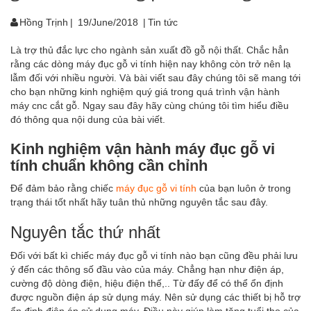
Hồng Trịnh
|
19/June/2018
|
Tin tức
Là trợ thủ đắc lực cho ngành sản xuất đồ gỗ nội thất. Chắc hẳn
rằng các dòng máy đục gỗ vi tính hiện nay không còn trở nên lạ
lẫm đối với nhiều người. Và bài viết sau đây chúng tôi sẽ mang tới
cho bạn những kinh nghiệm quý giá trong quá trình vận hành
máy cnc cắt gỗ. Ngay sau đây hãy cùng chúng tôi tìm hiểu điều
đó thông qua nội dung của bài viết.
Kinh nghiệm vận hành máy đục gỗ vi
tính chuẩn không cần chỉnh
Để đảm bảo rằng chiếc
máy đục gỗ vi tính
của bạn luôn ở trong
trạng thái tốt nhất hãy tuân thủ những nguyên tắc sau đây.
Nguyên tắc thứ nhất
Đối với bất kì chiếc máy đục gỗ vi tính nào bạn cũng đều phải lưu
ý đến các thông số đầu vào của máy. Chẳng hạn như điện áp,
cường độ dòng điện, hiệu điện thế,.. Từ đấy để có thể ổn định
được nguồn điện áp sử dụng máy. Nên sử dụng các thiết bị hỗ trợ