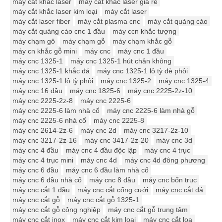
máy cắt khắc laser
máy cắt khắc laser giá rẻ
máy cắt khắc laser kim loại
máy cắt laser
máy cắt laser fiber
máy cắt plasma cnc
máy cắt quảng cáo
máy cắt quảng cáo cnc 1 đầu
máy ccn khắc tượng
máy chạm gô
máy chạm gỗ
máy chạm khắc gỗ
máy cn khắc gỗ mini
máy cnc
máy cnc 1 đầu
máy cnc 1325-1
máy cnc 1325-1 hút chân không
máy cnc 1325-1 khắc đá
máy cnc 1325-1 lô tỳ đè phôi
máy cnc 1325-1 lô tỳ phôi
máy cnc 1325-2
máy cnc 1325-4
máy cnc 16 đầu
máy cnc 1825-6
máy cnc 2225-2z-10
máy cnc 2225-2z-8
máy cnc 2225-6
máy cnc 2225-6 làm nhà cổ
máy cnc 2225-6 làm nhà gỗ
máy cnc 2225-6 nhà cổ
máy cnc 2225-8
máy cnc 2614-2z-6
máy cnc 2d
máy cnc 3217-2z-10
máy cnc 3217-2z-16
máy cnc 3417-2z-20
máy cnc 3d
máy cnc 4 đầu
máy cnc 4 đầu độc lập
máy cnc 4 trục
máy cnc 4 trục mini
máy cnc 4d
máy cnc 4d đông phương
máy cnc 6 đầu
máy cnc 6 đầu làm nhà cổ
máy cnc 6 đầu nhà cổ
máy cnc 8 đầu
máy cnc bốn trục
máy cnc cắt 1 đầu
máy cnc cắt cổng cưới
máy cnc cắt đá
máy cnc cắt gỗ
máy cnc cắt gỗ 1325-1
máy cnc cắt gỗ công nghiệp
máy cnc cắt gỗ trung tâm
máy cnc cắt inox
máy cnc cắt kim loại
máy cnc cắt loa