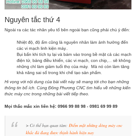
Nguyên tắc thứ 4
Ngoài ra các tác nhân yêu tố bên ngoài bạn cũng phải chú ý đến:
Nhiệt độ, độ ẩm cũng là nguyên nhân làm ảnh hưởng đến
các vi mạch linh kiện máy..
Bụi bẩn khi tích tụ lại và bám vào trong bề mặt cả các mạch
điện tử, bảng điều khiển, các vi mạch, con chip,... sẽ không
những chỉ làm giảm tuổi thọ của máy. Mà nó còn làm tăng
khả năng sai số trong khi chế tạo sản phẩm.
Hi vọng với nội dung của bài viết này sẽ mang tới cho bạn những
thông tin bổ ích. Cùng Đông Phương CNC tìm hiểu về những kiến
thức máy cnc trong những bài viết tiếp theo.
Mọi thắc mắc xin liên hệ: 0966 99 88 98 - 0981 69 99 89
> Có thể bạn quan tâm:
Điểm mặt những dòng máy cnc
khắc đá đang được thịnh hành hiện nay