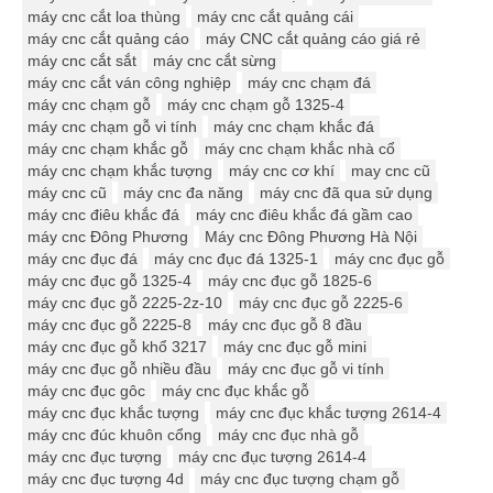
máy cnc cắt loa thùng
máy cnc cắt quảng cái
máy cnc cắt quảng cáo
máy CNC cắt quảng cáo giá rẻ
máy cnc cắt sắt
máy cnc cắt sừng
máy cnc cắt ván công nghiệp
máy cnc chạm đá
máy cnc chạm gỗ
máy cnc chạm gỗ 1325-4
máy cnc chạm gỗ vi tính
máy cnc chạm khắc đá
máy cnc chạm khắc gỗ
máy cnc chạm khắc nhà cổ
máy cnc chạm khắc tượng
máy cnc cơ khí
may cnc cũ
máy cnc cũ
máy cnc đa năng
máy cnc đã qua sử dụng
máy cnc điêu khắc đá
máy cnc điêu khắc đá gầm cao
máy cnc Đông Phương
Máy cnc Đông Phương Hà Nội
máy cnc đục đá
máy cnc đục đá 1325-1
máy cnc đục gỗ
máy cnc đục gỗ 1325-4
máy cnc đục gỗ 1825-6
máy cnc đục gỗ 2225-2z-10
máy cnc đục gỗ 2225-6
máy cnc đục gỗ 2225-8
máy cnc đục gỗ 8 đầu
máy cnc đục gỗ khổ 3217
máy cnc đục gỗ mini
máy cnc đục gỗ nhiều đầu
máy cnc đục gỗ vi tính
máy cnc đục gôc
máy cnc đục khắc gỗ
máy cnc đục khắc tượng
máy cnc đục khắc tượng 2614-4
máy cnc đúc khuôn cổng
máy cnc đục nhà gỗ
máy cnc đục tượng
máy cnc đục tượng 2614-4
máy cnc đục tượng 4d
máy cnc đục tượng chạm gỗ