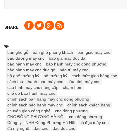
SHARE
bàn ghế gỗ
bàn ghế phòng khách
bàn giao máy cnc
bảo dưỡng máy cnc
báo giá máy đục đá
bảo hành máy cnc
bảo hành máy cnc đông phương
bảo hành máy cnc đục gỗ
bảo trì máy cnc
bộ ghế trường kỷ
bộ trường kỷ
cách thức giao hàng cnc
cách thức thanh toán máy cnc
cấu hình máy cnc
cấu hình máy cnc nâng cấp
chạm hòm
chế độ bảo hành máy cnc
chính sách bán hàng máy cnc đông phương
chính sách bảo hành máy cnc
chính sách khách hàng
chuyển giao công nghệ
cnc đông phương
CNC ĐÔNG PHƯƠNG HÀ NỘI
cnn đông phương
Công ty TNHH Đông Phương Hà Nội
củ đục máy cnc
đá mỹ nghệ
dao cnc
dao đục cnc