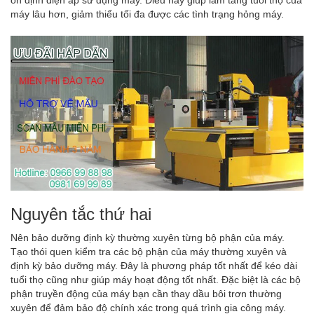
ổn định điện áp sử dụng máy. Điều này giúp làm tăng tuổi thọ của
máy lâu hơn, giảm thiểu tối đa được các tình trạng hỏng máy.
Nguyên tắc thứ hai
Nên bảo dưỡng định kỳ thường xuyên từng bộ phận của máy.
Tạo thói quen kiểm tra các bộ phận của máy thường xuyên và
định kỳ bảo dưỡng máy. Đây là phương pháp tốt nhất để kéo dài
tuổi thọ cũng như giúp máy hoạt động tốt nhất. Đặc biệt là các bộ
phận truyền động của máy bạn cần thay dầu bôi trơn thường
xuyên để đảm bảo độ chính xác trong quá trình gia công máy.