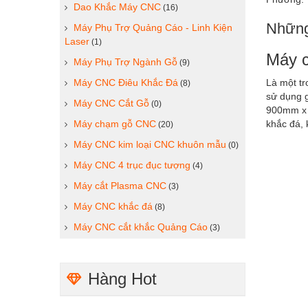
Dao Khắc Máy CNC
(16)
Những
Máy Phụ Trợ Quảng Cáo - Linh Kiện
Laser
(1)
Máy c
Máy Phụ Trợ Ngành Gỗ
(9)
Máy CNC Điêu Khắc Đá
Là một tr
(8)
sử dụng g
Máy CNC Cắt Gỗ
(0)
900mm x 
Máy chạm gỗ CNC
khắc đá, 
(20)
Máy CNC kim loại CNC khuôn mẫu
(0)
Máy CNC 4 trục đục tượng
(4)
Máy cắt Plasma CNC
(3)
Máy CNC khắc đá
(8)
Máy CNC cắt khắc Quảng Cáo
(3)
Hàng Hot