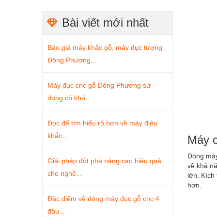
Bài viết mới nhất
Báo giá máy khắc gỗ, máy đục tượng
Đông Phương...
Máy đục cnc gỗ Đông Phương sử
dụng có khó...
Đọc để tìm hiểu rõ hơn về máy điêu
khắc...
Máy c
Dòng máy
Giải pháp đột phá nâng cao hiệu quả
về khả nă
cho nghề...
lớn. Kíc
hơn.
Đặc điểm về dòng máy đục gỗ cnc 4
đầu...