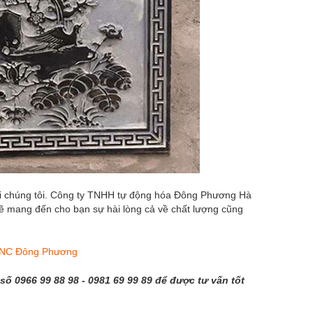
với chúng tôi. Công ty TNHH tự động hóa Đông Phương Hà
 sẽ mang đến cho bạn sự hài lòng cả về chất lượng cũng
 CNC Đông Phương
số 0966 99 88 98 - 0981 69 99 89 để được tư vấn tốt