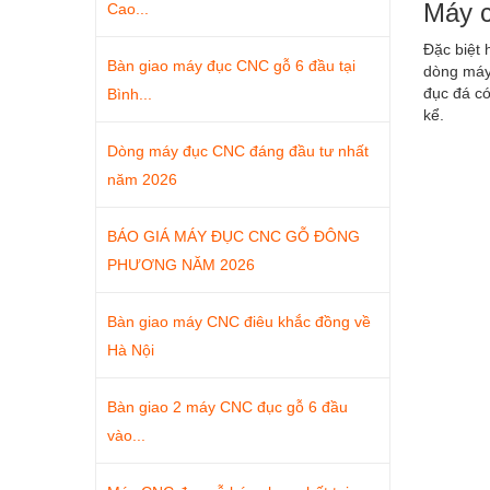
Máy c
Cao...
Đặc biệt 
Bàn giao máy đục CNC gỗ 6 đầu tại
dòng máy 
đục đá có
Bình...
kể.
Dòng máy đục CNC đáng đầu tư nhất
năm 2026
BÁO GIÁ MÁY ĐỤC CNC GỖ ĐÔNG
PHƯƠNG NĂM 2026
Bàn giao máy CNC điêu khắc đồng về
Hà Nội
Bàn giao 2 máy CNC đục gỗ 6 đầu
vào...