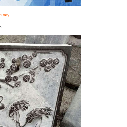
n nay
.