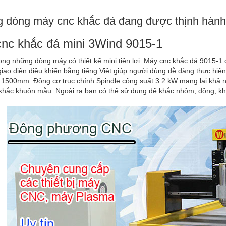
 dòng máy cnc khắc đá đang được thịnh hàn
nc khắc đá mini 3Wind 9015-1
ong những dòng máy có thiết kế mini tiện lợi. Máy cnc khắc đá 9015-1
iao diện điều khiển bằng tiếng Việt giúp người dùng dễ dàng thực hiện 
1500mm. Động cơ trục chính Spindle công suất 3.2 kW mang lại khả 
khắc khuôn mẫu. Ngoài ra bạn có thể sử dụng để khắc nhôm, đồng, khắc