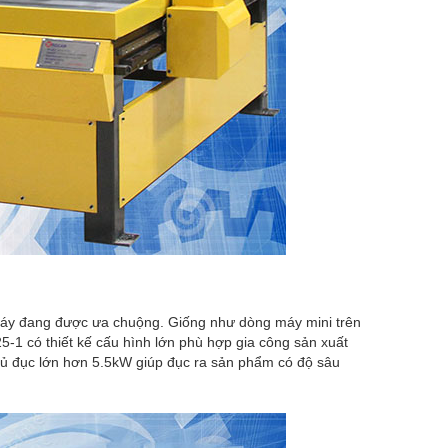
áy đang được ưa chuộng. Giống như dòng máy mini trên
5-1 có thiết kế cấu hình lớn phù hợp gia công sản xuất
ủ đục lớn hơn 5.5kW giúp đục ra sản phẩm có độ sâu