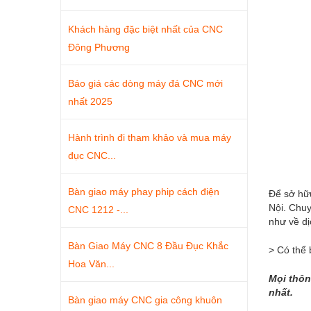
Khách hàng đặc biệt nhất của CNC
Đông Phương
Báo giá các dòng máy đá CNC mới
nhất 2025
Hành trình đi tham khảo và mua máy
đục CNC...
Bàn giao máy phay phip cách điện
Để sở hữ
Nội. Chuy
CNC 1212 -...
như về dị
Bàn Giao Máy CNC 8 Đầu Đục Khắc
> Có thể
Hoa Văn...
Mọi thôn
nhất.
Bàn giao máy CNC gia công khuôn