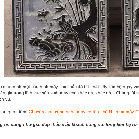
u cho mình một cấu hình máy cnc khắc đá tốt nhất hãy liên hệ ngay 
ên gia trong lĩnh vực sản xuất máy cnc khắc đá, khắc gỗ,.. Chúng tôi
ch vụ.
 bạn quan tâm:
Chuyển giao công nghệ máy tới tận nhà khi mua máy
g tin cũng như giải đáp thắc mắc khách hàng vui lòng liên hệ tới 