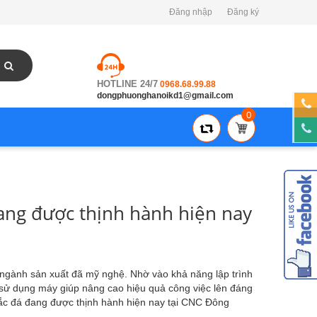
Đăng nhập
Đăng ký
HOTLINE 24/7
0968.68.99.88
dongphuonghanoikd1@gmail.com
0
ng được thịnh hành hiện nay
a ngành sản xuất đã mỹ nghệ. Nhờ vào khả năng lập trình
 sử dụng máy giúp nâng cao hiệu quả công việc lên đáng
ắc đá đang được thịnh hành hiện nay tại CNC Đông