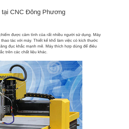
h tại CNC Đông Phương
 chiếm được cảm tình của rất nhiều người sử dụng. Máy
thao tác với máy. Thiết kế khổ làm việc có kích thước
năng đục khắc mạnh mẽ. Máy thích hợp dùng để điêu
 trên các chất liệu khác.