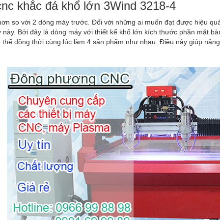
nc khắc đá khổ lớn 3Wind 3218-4
hơn so với 2 dòng máy trước. Đối với những ai muốn đạt được hiệu qu
này. Bởi đây là dòng máy với thiết kể khổ lớn kích thước phần mặt bàn
 thể đồng thời cùng lúc làm 4 sản phẩm như nhau. Điều này giúp nâng