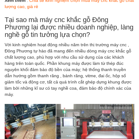
Xem thêm
:
Chia sẻ kinh nghiệm chọn mua máy cnc khắc gỗ chất
lượng cao, giá rẻ
Tại sao mà máy cnc khắc gỗ Đông
Phương lại được nhiều doanh nghiệp, làng
nghề gỗ tin tưởng lựa chọn?
Với kinh nghiệm hoạt động nhiều năm trên thị trường máy cnc ,
Đông Phương tự hào đã mang đến nhiều dòng máy cnc khắc gỗ
chất lượng cao, phù hợp với nhu cầu sử dụng của các khách
hàng trên toàn quốc. Phần khung máy được làm từ thép đúc
nguyên khối đảm bảo độ bền của máy; hệ thống thanh truyền
dẫn hướng gồm thanh răng , bánh răng, vitme, đai ốc, hộp số
giảm tốc và động cơ, tất cả quá trình cắt ghép dựng khung được
làm bởi những kĩ sư có tay nghề coa, đảm bảo độ chính xác của
máy.