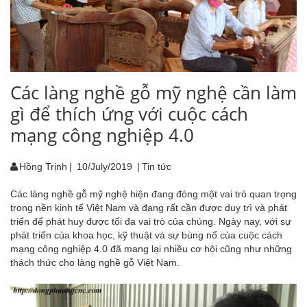
Các làng nghề gỗ mỹ nghệ cần làm
gì để thích ứng với cuộc cách
mạng công nghiệp 4.0
Hồng Trịnh
|
10/July/2019
|
Tin tức
Các làng nghề gỗ mỹ nghệ hiện đang đóng một vai trò quan trọng
trong nền kinh tế Việt Nam và đang rất cần được duy trì và phát
triển để phát huy được tối đa vai trò của chúng. Ngày nay, với sự
phát triển của khoa học, kỹ thuật và sự bùng nổ của cuộc cách
mạng công nghiệp 4.0 đã mang lại nhiều cơ hội cũng như những
thách thức cho làng nghề gỗ Việt Nam.