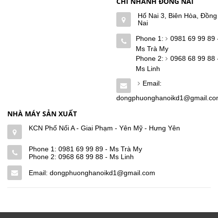
CHI NHÁNH ĐỒNG NAI
Hố Nai 3, Biên Hòa, Đồng
Nai
Phone 1:
0981 69 99 89 
Ms Trà My
Phone 2:
0968 68 99 88 
Ms Linh
Email:
dongphuonghanoikd1@gmail.c
NHÀ MÁY SẢN XUẤT
KCN Phố Nối A - Giai Phạm - Yên Mỹ - Hưng Yên
Phone 1:
0981 69 99 89 - Ms Trà My
Phone 2:
0968 68 99 88 - Ms Linh
Email: dongphuonghanoikd1@gmail.com