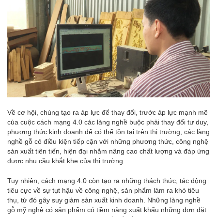
Về cơ hội, chúng tạo ra áp lực để thay đổi, trước áp lực mạnh mẽ
của cuộc cách mạng 4.0 các làng nghề buộc phải thay đổi tư duy,
phương thức kinh doanh để có thể tồn tại trên thị trường; các làng
nghề gỗ có điều kiện tiếp cận với những phương thức, công nghệ
sản xuất tiên tiến, hiện đại nhằm nâng cao chất lượng và đáp ứng
được nhu cầu khắt khe của thị trường.
Tuy nhiên, cách mạng 4.0 còn tạo ra những thách thức, tác động
tiêu cực về sự tụt hậu về công nghệ, sản phẩm làm ra khó tiêu
thụ, từ đó gây suy giảm sản xuất kinh doanh. Những làng nghề
gỗ mỹ nghệ có sản phẩm có tiềm năng xuất khẩu những đơn đặt