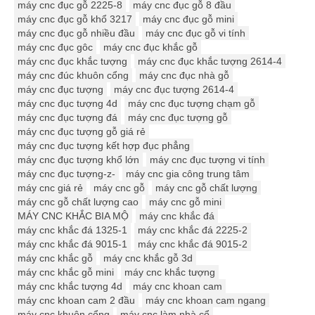
máy cnc đục gỗ 2225-8
máy cnc đục gỗ 8 đầu
máy cnc đục gỗ khổ 3217
máy cnc đục gỗ mini
máy cnc đục gỗ nhiều đầu
máy cnc đục gỗ vi tính
máy cnc đục gôc
máy cnc đục khắc gỗ
máy cnc đục khắc tượng
máy cnc đục khắc tượng 2614-4
máy cnc đúc khuôn cổng
máy cnc đục nhà gỗ
máy cnc đục tượng
máy cnc đục tượng 2614-4
máy cnc đục tượng 4d
máy cnc đục tượng chạm gỗ
máy cnc đục tượng đá
máy cnc đục tượng gỗ
máy cnc đục tượng gỗ giá rẻ
máy cnc đục tượng kết hợp đục phẳng
máy cnc đục tượng khổ lớn
máy cnc đục tượng vi tính
máy cnc đục tượng-z-
máy cnc gia công trung tâm
máy cnc giá rẻ
máy cnc gỗ
máy cnc gỗ chất lượng
máy cnc gỗ chất lượng cao
máy cnc gỗ mini
MÁY CNC KHẮC BIA MỘ
máy cnc khắc đá
máy cnc khắc đá 1325-1
máy cnc khắc đá 2225-2
máy cnc khắc đá 9015-1
máy cnc khắc đá 9015-2
máy cnc khắc gỗ
máy cnc khắc gỗ 3d
máy cnc khắc gỗ mini
máy cnc khắc tượng
máy cnc khắc tượng 4d
máy cnc khoan cam
máy cnc khoan cam 2 đầu
máy cnc khoan cam ngang
máy cnc khuôn cổng
máy cnc làm nhà cổ