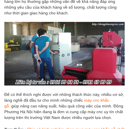
hàng lớn họ thường gặp những vấn đề về khả năng đáp ứng
những yêu cầu của khách hàng về số lượng, chất lượng cũng
như thời gian giao hàng cho khách.
Để có thể thích nghi được với những thách thức này, nhiều cơ sở,
làng nghề đã đầu tư cho mình những chiếc
máy cnc khắc
gỗ
giúp nâng cao năng suất, hiệu quả công việc của mình. Đông
Phương Hà Nội hiện đang là đơn vị cung cấp máy cnc uy tín chất
lượng trên thị trường Việt Nam được nhiều người lựa chọn.