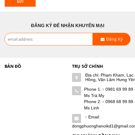
GỬI
ĐĂNG KÝ ĐỂ NHẬN KHUYẾN MẠI
Đăng Ký
BẢN ĐỒ
TRỤ SỞ CHÍNH
Địa chỉ: Phạm Kham, Lạc
Hồng, Văn Lâm Hưng Yê
Phone 1:
0981 69 99 89 
Ms Trà My
Phone 2:
0968 68 99 88 
Ms Linh
Email:
dongphuonghanoikd1@gmail.c