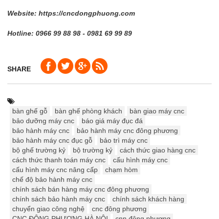
Website: https://cncdongphuong.com
Hotline: 0966 99 88 98 - 0981 69 99 89
SHARE
bàn ghế gỗ
bàn ghế phòng khách
bàn giao máy cnc
bảo dưỡng máy cnc
báo giá máy đục đá
bảo hành máy cnc
bảo hành máy cnc đông phương
bảo hành máy cnc đục gỗ
bảo trì máy cnc
bộ ghế trường kỷ
bộ trường kỷ
cách thức giao hàng cnc
cách thức thanh toán máy cnc
cấu hình máy cnc
cấu hình máy cnc nâng cấp
chạm hòm
chế độ bảo hành máy cnc
chính sách bán hàng máy cnc đông phương
chính sách bảo hành máy cnc
chính sách khách hàng
chuyển giao công nghệ
cnc đông phương
CNC ĐÔNG PHƯƠNG HÀ NỘI
cnn đông phương