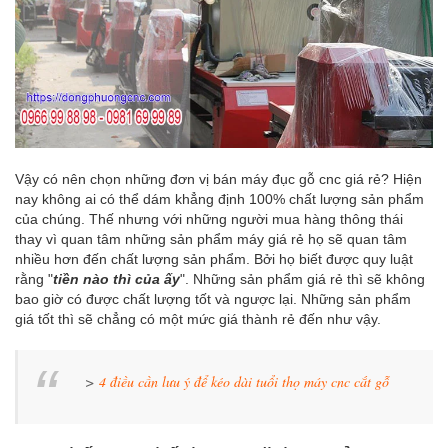
Vậy có nên chọn những đơn vị bán máy đục gỗ cnc giá rẻ? Hiện
nay không ai có thể dám khẳng định 100% chất lượng sản phẩm
của chúng. Thế nhưng với những người mua hàng thông thái
thay vì quan tâm những sản phẩm máy giá rẻ họ sẽ quan tâm
nhiều hơn đến chất lượng sản phẩm. Bởi họ biết được quy luật
rằng "
tiền nào thì của ấy
". Những sản phẩm giá rẻ thì sẽ không
bao giờ có được chất lượng tốt và ngược lại. Những sản phẩm
giá tốt thì sẽ chẳng có một mức giá thành rẻ đến như vậy.
>
4 điều cần lưu ý để kéo dài tuổi thọ máy cnc cắt gỗ