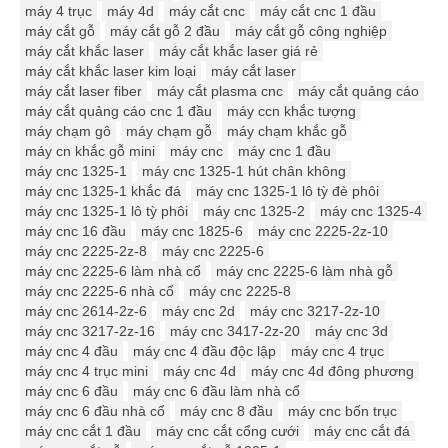
máy 4 trục
máy 4d
máy cắt cnc
máy cắt cnc 1 đầu
máy cắt gỗ
máy cắt gỗ 2 đầu
máy cắt gỗ công nghiệp
máy cắt khắc laser
máy cắt khắc laser giá rẻ
máy cắt khắc laser kim loại
máy cắt laser
máy cắt laser fiber
máy cắt plasma cnc
máy cắt quảng cáo
máy cắt quảng cáo cnc 1 đầu
máy ccn khắc tượng
máy chạm gô
máy chạm gỗ
máy chạm khắc gỗ
máy cn khắc gỗ mini
máy cnc
máy cnc 1 đầu
máy cnc 1325-1
máy cnc 1325-1 hút chân không
máy cnc 1325-1 khắc đá
máy cnc 1325-1 lô tỳ đè phôi
máy cnc 1325-1 lô tỳ phôi
máy cnc 1325-2
máy cnc 1325-4
máy cnc 16 đầu
máy cnc 1825-6
máy cnc 2225-2z-10
máy cnc 2225-2z-8
máy cnc 2225-6
máy cnc 2225-6 làm nhà cổ
máy cnc 2225-6 làm nhà gỗ
máy cnc 2225-6 nhà cổ
máy cnc 2225-8
máy cnc 2614-2z-6
máy cnc 2d
máy cnc 3217-2z-10
máy cnc 3217-2z-16
máy cnc 3417-2z-20
máy cnc 3d
máy cnc 4 đầu
máy cnc 4 đầu độc lập
máy cnc 4 trục
máy cnc 4 trục mini
máy cnc 4d
máy cnc 4d đông phương
máy cnc 6 đầu
máy cnc 6 đầu làm nhà cổ
máy cnc 6 đầu nhà cổ
máy cnc 8 đầu
máy cnc bốn trục
máy cnc cắt 1 đầu
máy cnc cắt cổng cưới
máy cnc cắt đá