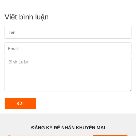
Viết bình luận
GỬI
ĐĂNG KÝ ĐỂ NHẬN KHUYẾN MẠI