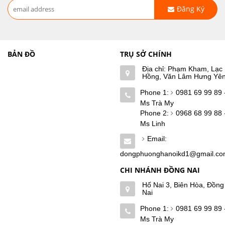
Đăng Ký
BẢN ĐỒ
TRỤ SỞ CHÍNH
Địa chỉ: Phạm Kham, Lạc
Hồng, Văn Lâm Hưng Yê
Phone 1:
0981 69 99 89 
Ms Trà My
Phone 2:
0968 68 99 88 
Ms Linh
Email:
dongphuonghanoikd1@gmail.c
CHI NHÁNH ĐỒNG NAI
Hố Nai 3, Biên Hòa, Đồng
Nai
Phone 1:
0981 69 99 89 
Ms Trà My