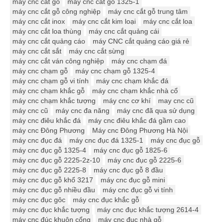
máy cnc cắt gỗ
máy cnc cắt gỗ 1325-1
máy cnc cắt gỗ công nghiệp
máy cnc cắt gỗ trung tâm
máy cnc cắt inox
máy cnc cắt kim loại
máy cnc cắt loa
máy cnc cắt loa thùng
máy cnc cắt quảng cái
máy cnc cắt quảng cáo
máy CNC cắt quảng cáo giá rẻ
máy cnc cắt sắt
máy cnc cắt sừng
máy cnc cắt ván công nghiệp
máy cnc chạm đá
máy cnc chạm gỗ
máy cnc chạm gỗ 1325-4
máy cnc chạm gỗ vi tính
máy cnc chạm khắc đá
máy cnc chạm khắc gỗ
máy cnc chạm khắc nhà cổ
máy cnc chạm khắc tượng
máy cnc cơ khí
may cnc cũ
máy cnc cũ
máy cnc đa năng
máy cnc đã qua sử dụng
máy cnc điêu khắc đá
máy cnc điêu khắc đá gầm cao
máy cnc Đông Phương
Máy cnc Đông Phương Hà Nội
máy cnc đục đá
máy cnc đục đá 1325-1
máy cnc đục gỗ
máy cnc đục gỗ 1325-4
máy cnc đục gỗ 1825-6
máy cnc đục gỗ 2225-2z-10
máy cnc đục gỗ 2225-6
máy cnc đục gỗ 2225-8
máy cnc đục gỗ 8 đầu
máy cnc đục gỗ khổ 3217
máy cnc đục gỗ mini
máy cnc đục gỗ nhiều đầu
máy cnc đục gỗ vi tính
máy cnc đục gôc
máy cnc đục khắc gỗ
máy cnc đục khắc tượng
máy cnc đục khắc tượng 2614-4
máy cnc đúc khuôn cổng
máy cnc đục nhà gỗ