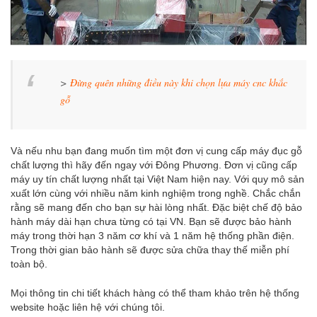
>
Đừng quên những điều này khi chọn lựa máy cnc khắc
gỗ
Và nếu nhu bạn đang muốn tìm một đơn vị cung cấp máy đục gỗ
chất lượng thì hãy đến ngay với Đông Phương. Đơn vị cũng cấp
máy uy tín chất lượng nhất tại Việt Nam hiện nay. Với quy mô sản
xuất lớn cùng với nhiều năm kinh nghiệm trong nghề. Chắc chắn
rằng sẽ mang đến cho bạn sự hài lòng nhất. Đặc biệt chế độ bảo
hành máy dài hạn chưa từng có tại VN. Bạn sẽ được bảo hành
máy trong thời hạn 3 năm cơ khí và 1 năm hệ thống phần điện.
Trong thời gian bảo hành sẽ được sửa chữa thay thế miễn phí
toàn bộ.
Mọi thông tin chi tiết khách hàng có thể tham khảo trên hệ thống
website hoặc liên hệ với chúng tôi.