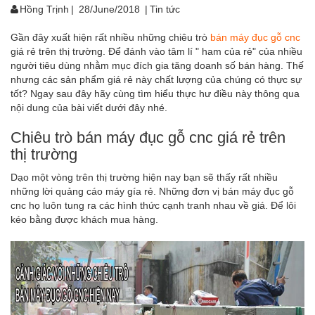
Hồng Trịnh
|
28/June/2018
|
Tin tức
Gần đây xuất hiện rất nhiều những chiêu trò
bán máy đục gỗ cnc
giá rẻ trên thị trường. Để đánh vào tâm lí " ham của rẻ" của nhiều
người tiêu dùng nhằm mục đích gia tăng doanh số bán hàng. Thế
nhưng các sản phẩm giá rẻ này chất lượng của chúng có thực sự
tốt? Ngay sau đây hãy cùng tìm hiểu thực hư điều này thông qua
nội dung của bài viết dưới đây nhé.
Chiêu trò bán máy đục gỗ cnc giá rẻ trên
thị trường
Dạo một vòng trên thị trường hiện nay bạn sẽ thấy rất nhiều
những lời quảng cáo máy gía rẻ. Những đơn vị bán máy đục gỗ
cnc họ luôn tung ra các hình thức cạnh tranh nhau về giá. Để lôi
kéo bằng được khách mua hàng.