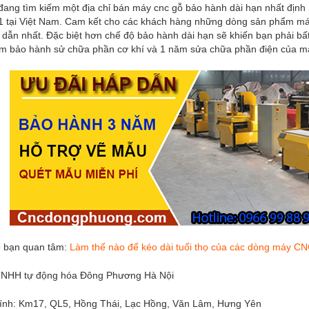
đang tìm kiếm một địa chỉ bán máy cnc gỗ bảo hành dài hạn nhất địn
 1 tại Việt Nam. Cam kết cho các khách hàng những dòng sản phẩm máy
dẫn nhất. Đặc biệt hơn chế độ bảo hành dài hạn sẽ khiến bạn phải b
ăm bảo hành sử chữa phần cơ khí và 1 năm sửa chữa phần điện của m
ể bạn quan tâm:
Làm thế nào để kéo dài tuổi thọ của các dòng máy C
TNHH tự động hóa Đông Phương Hà Nội
hính: Km17, QL5, Hồng Thái, Lạc Hồng, Văn Lâm, Hưng Yên