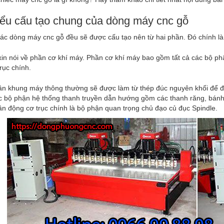
iểu cấu tạo chung của dòng máy cnc gỗ
ác dòng máy cnc gỗ đều sẽ được cấu tạo nên từ hai phần. Đó chính l
xin nói về phần cơ khí máy. Phần cơ khí máy bao gồm tất cả các bộ 
rục chính.
n khung máy thông thường sẽ được làm từ thép đúc nguyên khối để 
 bộ phận hệ thống thanh truyền dẫn hướng gồm các thanh răng, bánh 
n động cơ trục chính là bộ phận quan trọng chủ đạo củ đục Spindle.