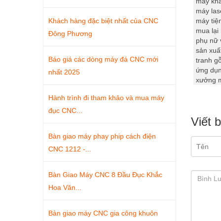
máy khắ
máy lase
Khách hàng đặc biệt nhất của CNC
máy tiệ
mua lại
Đông Phương
phụ nữ 
sản xuấ
Báo giá các dòng máy đá CNC mới
tranh g
ứng dụn
nhất 2025
xưởng 
Hành trình đi tham khảo và mua máy
đục CNC...
Viết 
Bàn giao máy phay phip cách điện
CNC 1212 -...
Bàn Giao Máy CNC 8 Đầu Đục Khắc
Hoa Văn...
Bàn giao máy CNC gia công khuôn