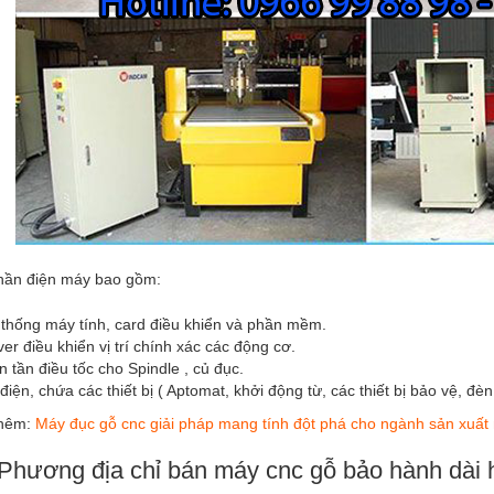
hần điện máy bao gồm:
thống máy tính, card điều khiển và phần mềm.
ver điều khiển vị trí chính xác các động cơ.
n tần điều tốc cho Spindle , củ đục.
điện, chứa các thiết bị ( Aptomat, khởi động từ, các thiết bị bảo vệ, đ
thêm:
Máy đục gỗ cnc giải pháp mang tính đột phá cho ngành sản xuất n
Phương địa chỉ bán máy cnc gỗ bảo hành dài 