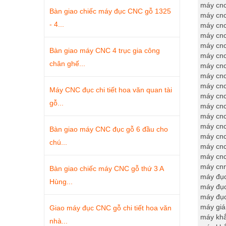
máy cnc
Bàn giao chiếc máy đục CNC gỗ 1325
máy cnc
- 4...
máy cnc
máy cnc
máy cnc
Bàn giao máy CNC 4 trục gia công
máy cnc
chân ghế...
máy cnc
máy cnc
máy cnc
Máy CNC đục chi tiết hoa văn quan tài
máy cnc
gỗ...
máy cnc
máy cnc
máy cn
Bàn giao máy CNC đục gỗ 6 đầu cho
máy cnc
chú...
máy cnc
máy cnc
máy cn
Bàn giao chiếc máy CNC gỗ thứ 3 A
máy đục
Hùng...
máy đục
máy đục
máy giá
Giao máy đục CNC gỗ chi tiết hoa văn
máy khắ
nhà...