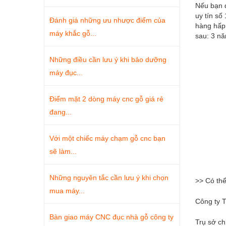
Nếu bạn 
uy tín số
Đánh giá những ưu nhược điểm của
hàng hấp 
máy khắc gỗ...
sau: 3 n
Những điều cần lưu ý khi bảo dưỡng
máy đục...
Điểm mặt 2 dòng máy cnc gỗ giá rẻ
đang...
Với một chiếc máy chạm gỗ cnc bạn
sẽ làm...
Những nguyên tắc cần lưu ý khi chọn
>> Có th
mua máy...
Công ty 
Bàn giao máy CNC đục nhà gỗ công ty
Trụ sở c