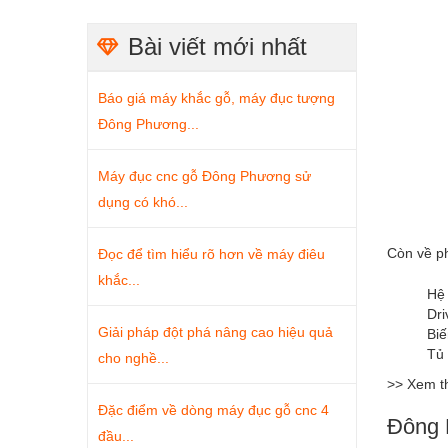
Bài viết mới nhất
Báo giá máy khắc gỗ, máy đục tượng
Đông Phương...
Máy đục cnc gỗ Đông Phương sử
dụng có khó...
Còn về p
Đọc để tìm hiểu rõ hơn về máy điêu
khắc...
Hệ 
Dri
Giải pháp đột phá nâng cao hiệu quả
Biế
Tủ 
cho nghề...
>> Xem 
Đặc điểm về dòng máy đục gỗ cnc 4
Đông 
đầu...