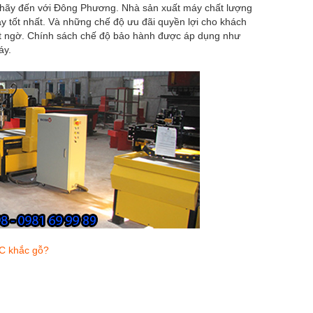
h hãy đến với Đông Phương. Nhà sản xuất máy chất lượng
 tốt nhất. Và những chế độ ưu đãi quyền lợi cho khách
ất ngờ. Chính sách chế độ bảo hành được áp dụng như
áy.
NC khắc gỗ?