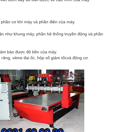
à phần cơ khí máy và phần điện của máy.
phận như khung máy, phần hệ thống truyền động và phần
đảm bảo được độ bền của máy.
răng, vitme đai ốc, hộp số giảm tốcvà động cơ.